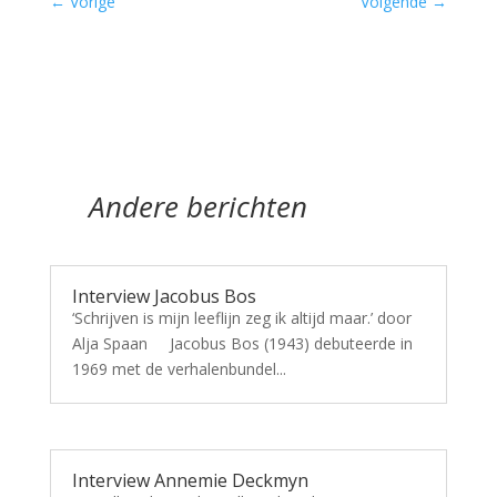
←
Vorige
Volgende
→
Andere berichten
Interview Jacobus Bos
‘Schrijven is mijn leeflijn zeg ik altijd maar.’ door
Alja Spaan Jacobus Bos (1943) debuteerde in
1969 met de verhalenbundel...
Interview Annemie Deckmyn