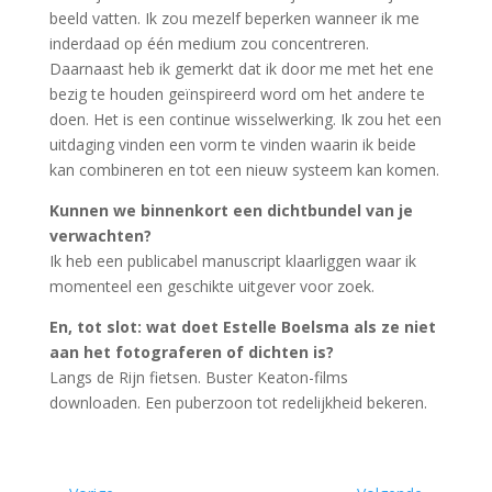
beeld vatten. Ik zou mezelf beperken wanneer ik me
inderdaad op één medium zou concentreren.
Daarnaast heb ik gemerkt dat ik door me met het ene
bezig te houden geïnspireerd word om het andere te
doen. Het is een continue wisselwerking. Ik zou het een
uitdaging vinden een vorm te vinden waarin ik beide
kan combineren en tot een nieuw systeem kan komen.
Kunnen we binnenkort een dichtbundel van je
verwachten?
Ik heb een publicabel manuscript klaarliggen waar ik
momenteel een geschikte uitgever voor zoek.
En, tot slot: wat doet Estelle Boelsma als ze niet
aan het fotograferen of dichten is?
Langs de Rijn fietsen. Buster Keaton-films
downloaden. Een puberzoon tot redelijkheid bekeren.