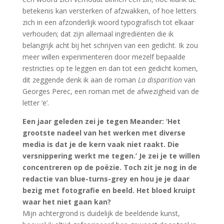
betekenis kan versterken of afzwakken, of hoe letters
zich in een afzonderlijk woord typografisch tot elkaar
verhouden; dat zijn allemaal ingrediënten die ik
belangrijk acht bij het schrijven van een gedicht. Ik zou
meer willen experimenteren door mezelf bepaalde
restricties op te leggen en dan tot een gedicht komen,
dit zeggende denk ik aan de roman
La disparition
van
Georges Perec, een roman met de afwezigheid van de
letter ‘e’.
Een jaar geleden zei je tegen Meander: ‘Het
grootste nadeel van het werken met diverse
media is dat je de kern vaak niet raakt. Die
versnippering werkt me tegen.’ Je zei je te willen
concentreren op de poëzie. Toch zit je nog in de
redactie van blue-turns-grey en hou je je daar
bezig met fotografie en beeld. Het bloed kruipt
waar het niet gaan kan?
Mijn achtergrond is duidelijk de beeldende kunst,