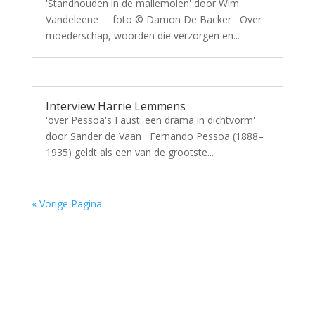
'Standhouden in de mallemolen' door Wim
Vandeleene foto © Damon De Backer Over
moederschap, woorden die verzorgen en...
Interview Harrie Lemmens
'over Pessoa's Faust: een drama in dichtvorm'
door Sander de Vaan Fernando Pessoa (1888–
1935) geldt als een van de grootste...
« Vorige Pagina