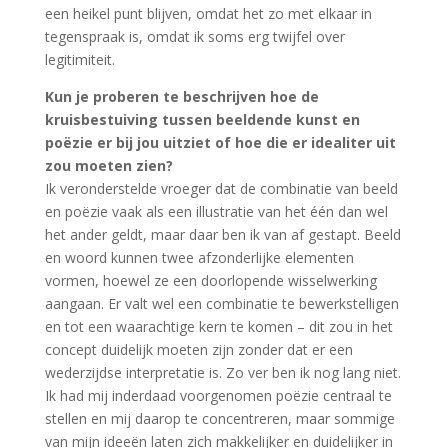
een heikel punt blijven, omdat het zo met elkaar in
tegenspraak is, omdat ik soms erg twijfel over
legitimiteit.
Kun je proberen te beschrijven hoe de
kruisbestuiving tussen beeldende kunst en
poëzie er bij jou uitziet of hoe die er idealiter uit
zou moeten zien?
Ik veronderstelde vroeger dat de combinatie van beeld
en poëzie vaak als een illustratie van het één dan wel
het ander geldt, maar daar ben ik van af gestapt. Beeld
en woord kunnen twee afzonderlijke elementen
vormen, hoewel ze een doorlopende wisselwerking
aangaan. Er valt wel een combinatie te bewerkstelligen
en tot een waarachtige kern te komen – dit zou in het
concept duidelijk moeten zijn zonder dat er een
wederzijdse interpretatie is. Zo ver ben ik nog lang niet.
Ik had mij inderdaad voorgenomen poëzie centraal te
stellen en mij daarop te concentreren, maar sommige
van mijn ideeën laten zich makkelijker en duidelijker in