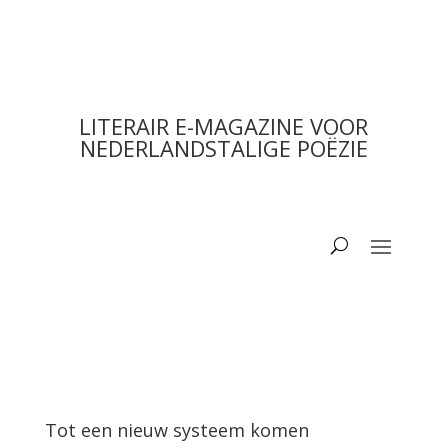
LITERAIR E-MAGAZINE VOOR
NEDERLANDSTALIGE POËZIE
Tot een nieuw systeem komen