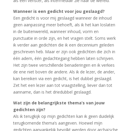
als een venster, als intermediair zie naar de wereld.
Wanneer is een gedicht voor jou geslaagd?
Een gedicht is voor mij geslaagd wanneer de inhoud
geen aanpassing meer behoeft, als ik het kan loslaten
in de buitenwereld, wanneer inhoud, vorm en
punctuatie in orde zijn, en het vragen stelt. Soms werk
ik verder aan gedichten die ik een decennium geleden
geschreven heb. Maar er zijn ook gedichten die zich in
één adem, één gedachtegang hebben laten schrijven.
Het zijn twee verschillende benaderingen en ik verkies
de ene niet boven de andere. Als ik de lezer, de ander,
kan bereiken via een gedicht, is het dubbel geslaagd.
Zet het een lezer aan tot vraagstelling, liever dan tot
aanname, dan is het driedubbel geslaagd.
Wat zijn de belangrijkste thema’s van jouw
gedichten zijn?
Als ik terugkijk op mijn gedichten kan ik geen duidelijk
terugkomende thema’s aangeven. Hoewel mijn
gedichten aanvankelijk bevolkt werden door archaïsche