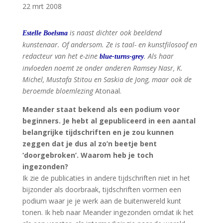
22 mrt 2008
is naast dichter ook beeldend
Estelle Boelsma
kunstenaar. Of andersom. Ze is taal- en kunstfilosoof en
redacteur van het e-zine
. Als haar
blue-turns-grey
invloeden noemt ze onder anderen Ramsey Nasr, K.
Michel, Mustafa Stitou en Saskia de Jong, maar ook de
beroemde bloemlezing
Atonaal.
Meander staat bekend als een podium voor
beginners. Je hebt al gepubliceerd in een aantal
belangrijke tijdschriften en je zou kunnen
zeggen dat je dus al zo’n beetje bent
‘doorgebroken’. Waarom heb je toch
ingezonden?
Ik zie de publicaties in andere tijdschriften niet in het
bijzonder als doorbraak, tijdschriften vormen een
podium waar je je werk aan de buitenwereld kunt
tonen. Ik heb naar Meander ingezonden omdat ik het