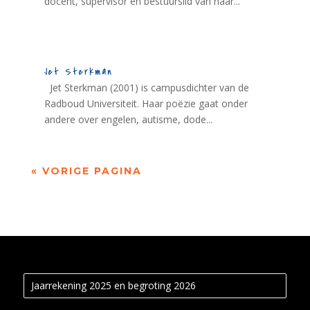
docent, supervisor en bestuurslid van haar...
Jet Sterkman
Jet Sterkman (2001) is campusdichter van de
Radboud Universiteit. Haar poëzie gaat onder
andere over engelen, autisme, dode...
« VORIGE PAGINA
Jaarrekening 2025 en begroting 2026