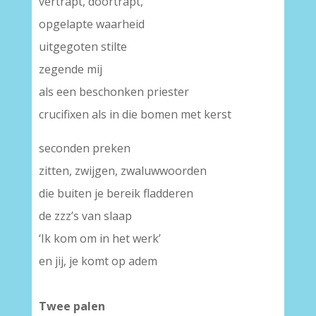
vertrapt, doortrapt,
opgelapte waarheid
uitgegoten stilte
zegende mij
als een beschonken priester
crucifixen als in die bomen met kerst
seconden preken
zitten, zwijgen, zwaluwwoorden
die buiten je bereik fladderen
de zzz’s van slaap
‘Ik kom om in het werk’
en jij, je komt op adem
Twee palen