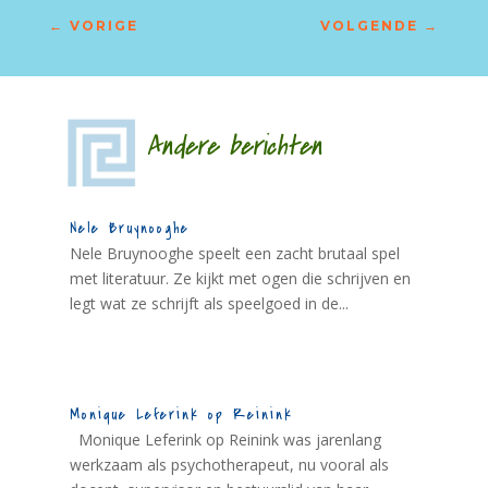
←
VORIGE
VOLGENDE
→
Andere berichten
Nele Bruynooghe
Nele Bruynooghe speelt een zacht brutaal spel
met literatuur. Ze kijkt met ogen die schrijven en
legt wat ze schrijft als speelgoed in de...
Monique Leferink op Reinink
Monique Leferink op Reinink was jarenlang
werkzaam als psychotherapeut, nu vooral als