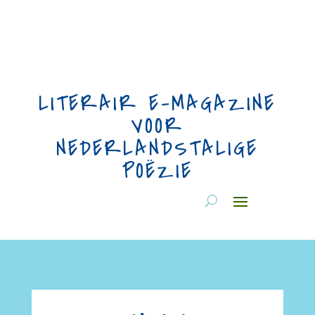
LITERAIR E-MAGAZINE
VOOR
NEDERLANDSTALIGE
POËZIE