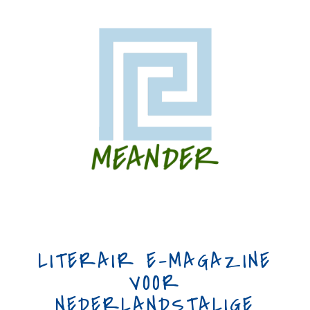
LITERAIR E-MAGAZINE
VOOR
NEDERLANDSTALIGE