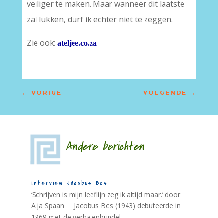
veiliger te maken. Maar wanneer dit laatste
zal lukken, durf ik echter niet te zeggen.
Zie ook:
ateljee.co.za
←
VORIGE
VOLGENDE
→
Andere berichten
Interview Jacobus Bos
‘Schrijven is mijn leeflijn zeg ik altijd maar.’ door
Alja Spaan Jacobus Bos (1943) debuteerde in
1969 met de verhalenbundel...