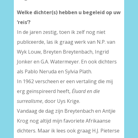
Welke dichter(s) hebben u begeleid op uw
‘reis’?
In de jaren zestig, toen ik zelf nog niet
publiceerde, las ik graag werk van N.P. van
Wyk Louw, Breyten Breytenbach, Ingrid
Jonker en G.A. Watermeyer. En ook dichters
als Pablo Neruda en Sylvia Plath.
In 1962 verscheen er een vertaling die mij
erg geïnspireerd heeft,
Éluard en die
surrealisme
, door Uys Krige.
Vandaag de dag zijn Breytenbach en Antjie
Krog nog altijd mijn favoriete Afrikaanse
dichters. Maar ik lees ook graag H.J. Pieterse