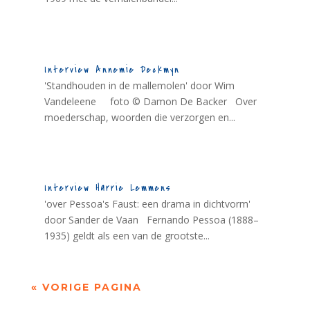
Interview Annemie Deckmyn
'Standhouden in de mallemolen' door Wim
Vandeleene foto © Damon De Backer Over
moederschap, woorden die verzorgen en...
Interview Harrie Lemmens
'over Pessoa's Faust: een drama in dichtvorm'
door Sander de Vaan Fernando Pessoa (1888–
1935) geldt als een van de grootste...
« VORIGE PAGINA