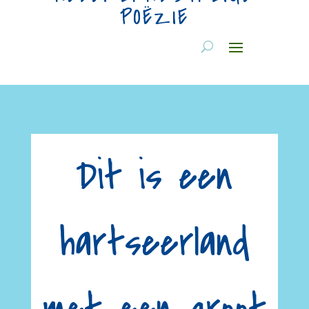
POËZIE
Dit is een
hartseerland