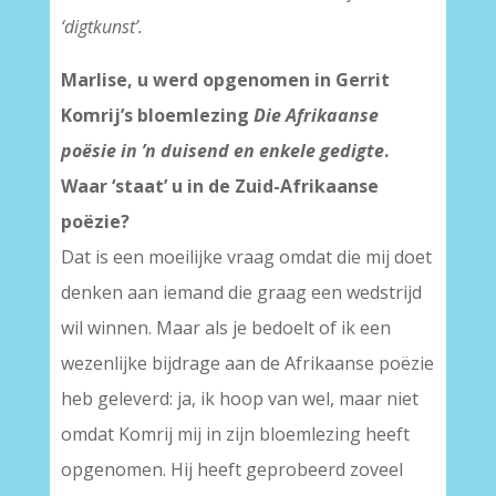
‘digtkunst’.
Marlise, u werd opgenomen in Gerrit
Komrij’s bloemlezing
Die Afrikaanse
poësie in ’n duisend en enkele gedigte
.
Waar ‘staat’ u in de Zuid-Afrikaanse
poëzie?
Dat is een moeilijke vraag omdat die mij doet
denken aan iemand die graag een wedstrijd
wil winnen. Maar als je bedoelt of ik een
wezenlijke bijdrage aan de Afrikaanse poëzie
heb geleverd: ja, ik hoop van wel, maar niet
omdat Komrij mij in zijn bloemlezing heeft
opgenomen. Hij heeft geprobeerd zoveel