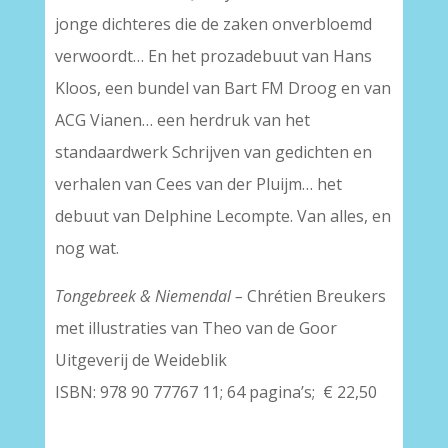
jonge dichteres die de zaken onverbloemd
verwoordt… En het prozadebuut van Hans
Kloos, een bundel van Bart FM Droog en van
ACG Vianen… een herdruk van het
standaardwerk Schrijven van gedichten en
verhalen van Cees van der Pluijm… het
debuut van Delphine Lecompte. Van alles, en
nog wat.
Tongebreek & Niemendal –
Chrétien Breukers
met illustraties van Theo van de Goor
Uitgeverij de Weideblik
ISBN: 978 90 77767 11; 64 pagina’s; € 22,50