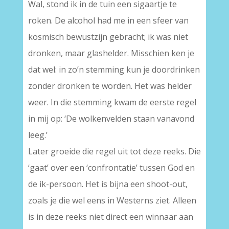
Wal, stond ik in de tuin een sigaartje te
roken. De alcohol had me in een sfeer van
kosmisch bewustzijn gebracht; ik was niet
dronken, maar glashelder. Misschien ken je
dat wel: in zo’n stemming kun je doordrinken
zonder dronken te worden. Het was helder
weer. In die stemming kwam de eerste regel
in mij op: ‘De wolkenvelden staan vanavond
leeg.’
Later groeide die regel uit tot deze reeks. Die
‘gaat’ over een ‘confrontatie’ tussen God en
de ik-persoon. Het is bijna een shoot-out,
zoals je die wel eens in Westerns ziet. Alleen
is in deze reeks niet direct een winnaar aan