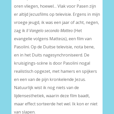
oren vliegen, hoewel… Vlak voor Pasen zijn
er altijd Jezusfilms op televisie. Ergens in mijn
vroege jeugd, ik was een jaar of acht, negen,
zag ik
Il Vangelo secondo Matteo
(Het
evangelie volgens Matteüs), een film van
Pasolini. Op de Duitse televisie, nota bene,
en in het Duits nagesynchroniseerd. De
kruisigings-scène is door Pasolini nogal
realistisch opgezet, met hamers en spijkers
en een van de pijn kronkelende Jezus.
Natuurlijk wist ik nog niets van de
lijdensesthetiek, waarin deze film baadt,
maar effect sorteerde het wel. Ik kon er niet
van slapen.