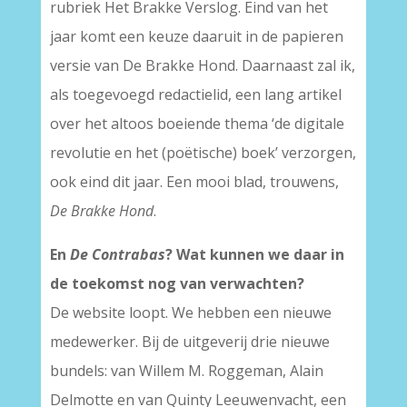
rubriek Het Brakke Verslog. Eind van het
jaar komt een keuze daaruit in de papieren
versie van De Brakke Hond. Daarnaast zal ik,
als toegevoegd redactielid, een lang artikel
over het altoos boeiende thema ‘de digitale
revolutie en het (poëtische) boek’ verzorgen,
ook eind dit jaar. Een mooi blad, trouwens,
De Brakke Hond
.
En
De Contrabas
? Wat kunnen we daar in
de toekomst nog van verwachten?
De website loopt. We hebben een nieuwe
medewerker. Bij de uitgeverij drie nieuwe
bundels: van Willem M. Roggeman, Alain
Delmotte en van Quinty Leeuwenvacht, een