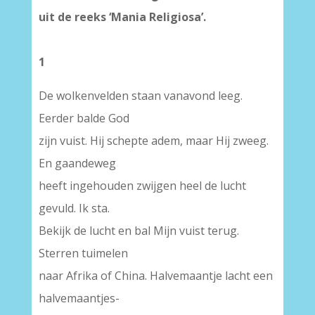
uit de reeks ‘Mania Religiosa’.
1
De wolkenvelden staan vanavond leeg.
Eerder balde God
zijn vuist. Hij schepte adem, maar Hij zweeg.
En gaandeweg
heeft ingehouden zwijgen heel de lucht
gevuld. Ik sta.
Bekijk de lucht en bal Mijn vuist terug.
Sterren tuimelen
naar Afrika of China. Halvemaantje lacht een
halvemaantjes-