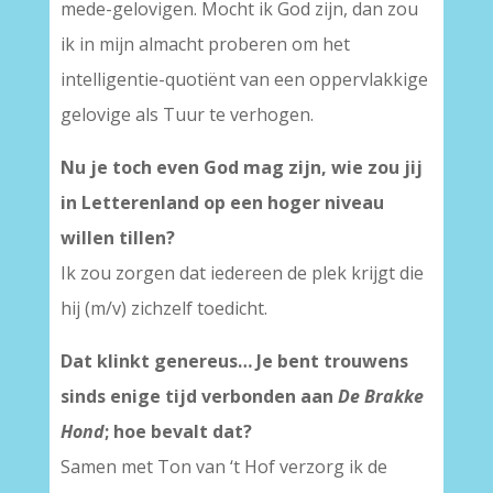
mede-gelovigen. Mocht ik God zijn, dan zou
ik in mijn almacht proberen om het
intelligentie-quotiënt van een oppervlakkige
gelovige als Tuur te verhogen.
Nu je toch even God mag zijn, wie zou jij
in Letterenland op een hoger niveau
willen tillen?
Ik zou zorgen dat iedereen de plek krijgt die
hij (m/v) zichzelf toedicht.
Dat klinkt genereus… Je bent trouwens
sinds enige tijd verbonden aan
De Brakke
Hond
; hoe bevalt dat?
Samen met Ton van ‘t Hof verzorg ik de