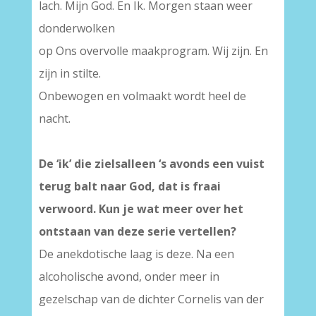
lach. Mijn God. En Ik. Morgen staan weer
donderwolken
op Ons overvolle maakprogram. Wij zijn. En
zijn in stilte.
Onbewogen en volmaakt wordt heel de
nacht.
De ‘ik’ die zielsalleen ‘s avonds een vuist
terug balt naar God, dat is fraai
verwoord. Kun je wat meer over het
ontstaan van deze serie vertellen?
De anekdotische laag is deze. Na een
alcoholische avond, onder meer in
gezelschap van de dichter Cornelis van der