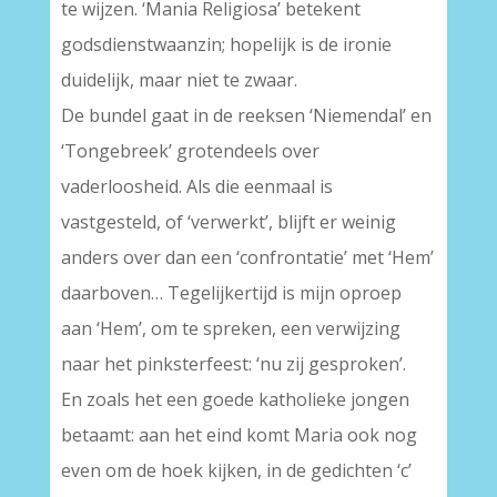
te wijzen. ‘Mania Religiosa’ betekent
godsdienstwaanzin; hopelijk is de ironie
duidelijk, maar niet te zwaar.
De bundel gaat in de reeksen ‘Niemendal’ en
‘Tongebreek’ grotendeels over
vaderloosheid. Als die eenmaal is
vastgesteld, of ‘verwerkt’, blijft er weinig
anders over dan een ‘confrontatie’ met ‘Hem’
daarboven… Tegelijkertijd is mijn oproep
aan ‘Hem’, om te spreken, een verwijzing
naar het pinksterfeest: ‘nu zij gesproken’.
En zoals het een goede katholieke jongen
betaamt: aan het eind komt Maria ook nog
even om de hoek kijken, in de gedichten ‘c’