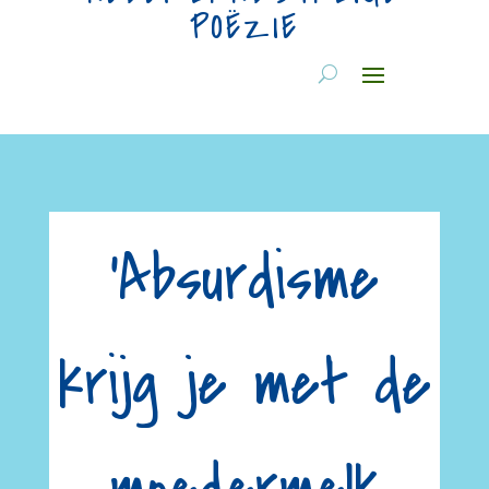
POËZIE
'Absurdisme
krijg je met de