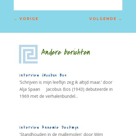
←
VORIGE
VOLGENDE
→
Andere berichten
Interview Jacobus Bos
‘Schrijven is mijn leeflijn zeg ik altijd maar.’ door
Alja Spaan Jacobus Bos (1943) debuteerde in
1969 met de verhalenbundel...
Interview Annemie Deckmyn
'Standhouden in de mallemolen' door Wim