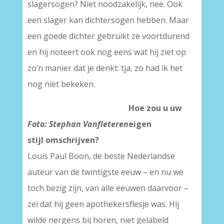
slagersogen? Niet noodzakelijk, nee. Ook
een slager kan dichtersogen hebben. Maar
een goede dichter gebruikt ze voortdurend
en hij noteert ook nog eens wat hij ziet op
zo’n manier dat je denkt: tja, zo had ik het
nog niet bekeken.
Hoe zou u uw
Foto: Stephan Vanfleteren
eigen
stijl omschrijven?
Louis Paul Boon, de beste Nederlandse
auteur van de twintigste eeuw – en nu we
toch bezig zijn, van alle eeuwen daarvoor –
zei dat hij geen apothekersflesje was. Hij
wilde nergens bij horen, niet gelabeld