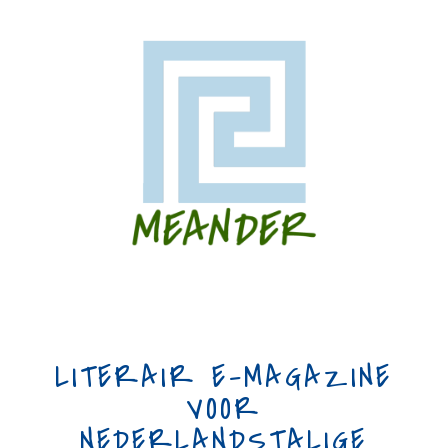
LITERAIR E-MAGAZINE
VOOR
NEDERLANDSTALIGE