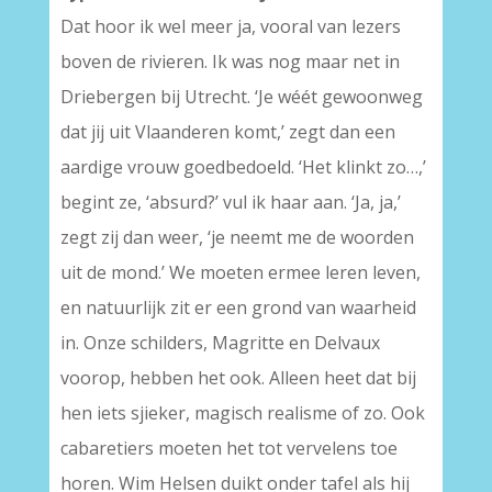
Dat hoor ik wel meer ja, vooral van lezers
boven de rivieren. Ik was nog maar net in
Driebergen bij Utrecht. ‘Je wéét gewoonweg
dat jij uit Vlaanderen komt,’ zegt dan een
aardige vrouw goedbedoeld. ‘Het klinkt zo…,’
begint ze, ‘absurd?’ vul ik haar aan. ‘Ja, ja,’
zegt zij dan weer, ‘je neemt me de woorden
uit de mond.’ We moeten ermee leren leven,
en natuurlijk zit er een grond van waarheid
in. Onze schilders, Magritte en Delvaux
voorop, hebben het ook. Alleen heet dat bij
hen iets sjieker, magisch realisme of zo. Ook
cabaretiers moeten het tot vervelens toe
horen. Wim Helsen duikt onder tafel als hij