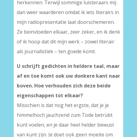
herkennen. Terwijl sommige luisteraars mij
dan weer waarderen omdat ik iets literairs in
mijn radiopresentatie laat doorschemeren.
Ze beïnvloeden elkaar, zeer zeker, en ik denk
of ik hoop dat dit mijn werk – zowel literair
als journalistiek – ten goede komt.
U schrijft gedichten in heldere taal, maar
af en toe komt ook uw donkere kant naar
boven. Hoe verhouden zich deze beide
eigenschappen tot elkaar?
Misschien is dat nog het ergste, dat je je
himmelhoch jauchzend zum Tode betrübt
kunt voelen, en je daar heel helder bewust
van kunt zijn. Je doet ook geen moeite om