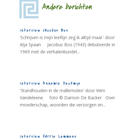
Andere berichten
Interview Jacobus Bos
‘Schrijven is mijn leeflijn zeg ik altijd maar.’ door
Alja Spaan Jacobus Bos (1943) debuteerde in
1969 met de verhalenbundel...
Interview Annemie Deckmyn
'Standhouden in de mallemolen' door Wim
Vandeleene foto © Damon De Backer Over
moederschap, woorden die verzorgen en...
Interview Harrie Lemmens