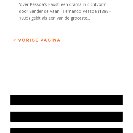
'over Pessoa's Faust: een drama in dichtvorm'
door Sander de Vaan Fernando Pessoa (1888–
1935) geldt als een van de grootste...
« VORIGE PAGINA
Jaarrekening 2025 en begroting 2026
Jaarverslag 2025