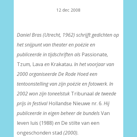
12 dec 2008
Daniel Bras (Utrecht, 1962) schrijft gedichten op
het snijpunt van theater en poëzie en
publiceerde in tijdschriften als
Passionate
,
Tzum
,
Lava
en
Krakatau.
In het voorjaar van
2000 organiseerde De Rode Hoed een
tentoonstelling van zijn poëzie en fotowerk
.
In
2002 won zijn toneelstuk
Tribunaal
de tweede
prijs in festival
Hollandse Nieuwe nr. 6.
Hij
publiceerde in eigen beheer de bundels
Van
leven luis (1988)
en
De stilte van een
ongeschonden stad
(2000).