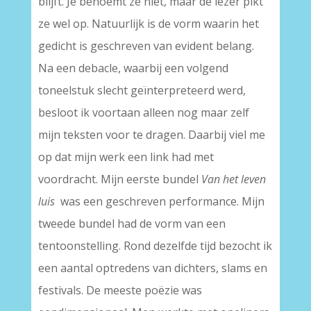
blijft. Je benoemt ze niet, maar de lezer pikt
ze wel op. Natuurlijk is de vorm waarin het
gedicht is geschreven van evident belang.
Na een debacle, waarbij een volgend
toneelstuk slecht geïnterpreteerd werd,
besloot ik voortaan alleen nog maar zelf
mijn teksten voor te dragen. Daarbij viel me
op dat mijn werk een link had met
voordracht. Mijn eerste bundel
Van het leven
luis
was een geschreven performance. Mijn
tweede bundel had de vorm van een
tentoonstelling. Rond dezelfde tijd bezocht ik
een aantal optredens van dichters, slams en
festivals. De meeste poëzie was