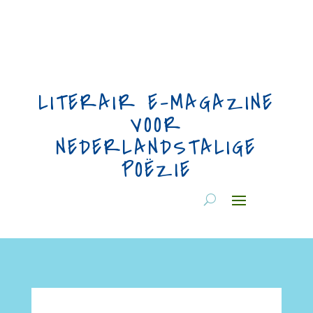
LITERAIR E-MAGAZINE
VOOR
NEDERLANDSTALIGE
POËZIE