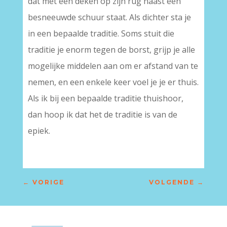
dat met een deken op zijn rug naast een
besneeuwde schuur staat. Als dichter sta je
in een bepaalde traditie. Soms stuit die
traditie je enorm tegen de borst, grijp je alle
mogelijke middelen aan om er afstand van te
nemen, en een enkele keer voel je je er thuis.
Als ik bij een bepaalde traditie thuishoor,
dan hoop ik dat het de traditie is van de
epiek.
←
VORIGE
VOLGENDE
→