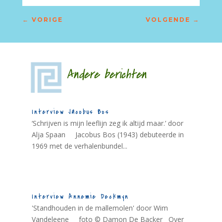
←
VORIGE
VOLGENDE
→
Andere berichten
Interview Jacobus Bos
‘Schrijven is mijn leeflijn zeg ik altijd maar.’ door
Alja Spaan Jacobus Bos (1943) debuteerde in
1969 met de verhalenbundel...
Interview Annemie Deckmyn
'Standhouden in de mallemolen' door Wim
Vandeleene foto © Damon De Backer Over