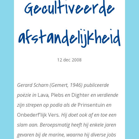
Gecultiveerde
afstandelijkheid
12 dec 2008
Gerard Scharn (Gemert, 1946) publiceerde
poëzie in
Lava
,
Plebs
en
Dighter
en verdiende
zijn strepen op podia als de
Prinsentuin
en
Onbederf’lijk Vers
. Hij doet ook af en toe een
slam aan. Beroepsmatig heeft hij enkele jaren
gevaren bij de marine, waarna hij diverse jobs