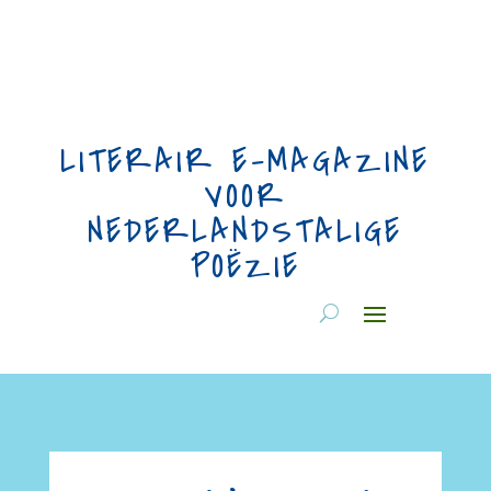
LITERAIR E-MAGAZINE
VOOR
NEDERLANDSTALIGE
POËZIE