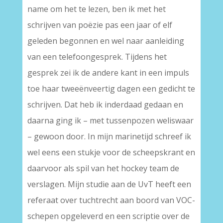
name om het te lezen, ben ik met het
schrijven van poëzie pas een jaar of elf
geleden begonnen en wel naar aanleiding
van een telefoongesprek. Tijdens het
gesprek zei ik de andere kant in een impuls
toe haar tweeënveertig dagen een gedicht te
schrijven. Dat heb ik inderdaad gedaan en
daarna ging ik – met tussenpozen weliswaar
– gewoon door. In mijn marinetijd schreef ik
wel eens een stukje voor de scheepskrant en
daarvoor als spil van het hockey team de
verslagen. Mijn studie aan de UvT heeft een
referaat over tuchtrecht aan boord van VOC-
schepen opgeleverd en een scriptie over de