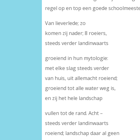
regel op en top een goede schoolmeester
Van lieverlede; zo
komen zij nader; 8 roeiers,
steeds verder landinwaarts
groeiend in hun mytologie:
met elke slag steeds verder
van huis, uit allemacht roeiend;
groeiend tot alle water weg is,
en zij het hele landschap
vullen tot de rand. Acht –
steeds verder landinwaarts
roeiend; landschap daar al geen