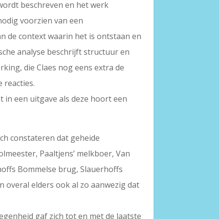
 wordt beschreven en het werk
 nodig voorzien van een
n de context waarin het is ontstaan en
che analyse beschrijft structuur en
rking, die Claes nog eens extra de
 reacties.
t in een uitgave als deze hoort een
och constateren dat geheide
olmeester, Paaltjens’ melkboer, Van
hoffs Bommelse brug, Slauerhoffs
 overal elders ook al zo aanwezig dat
legenheid gaf zich tot en met de laatste