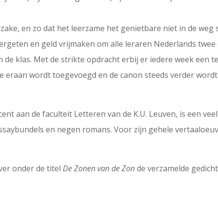
r zake, en zo dat het leerzame het genietbare niet in de we
ergeten en geld vrijmaken om alle leraren Nederlands twee
 de klas. Met de strikte opdracht erbij er iedere week een t
ze eraan wordt toegevoegd en de canon steeds verder wordt 
ent aan de faculteit Letteren van de K.U. Leuven, is een veelz
essaybundels en negen romans. Voor zijn gehele vertaaloeuvr
ver onder de titel
De Zonen van de Zon
de verzamelde gedichte