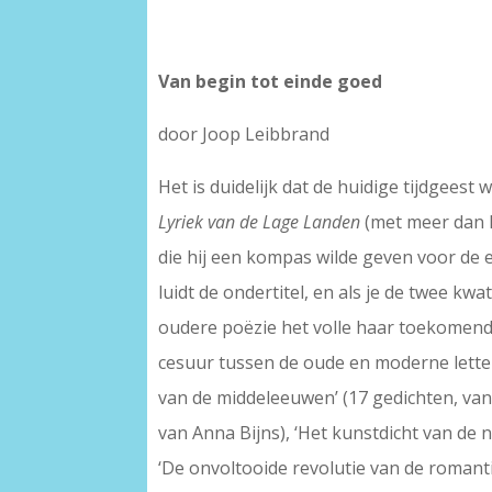
Van begin tot einde goed
door Joop Leibbrand
Het is duidelijk dat de huidige tijdgeest
Lyriek van de Lage Landen
(met meer dan h
die hij een kompas wilde geven voor de e
luidt de ondertitel, en als je de twee kw
oudere poëzie het volle haar toekomende
cesuur tussen de oude en moderne letterku
van de middeleeuwen’ (17 gedichten, van 
van Anna Bijns), ‘Het kunstdicht van de 
‘De onvoltooide revolutie van de romantie