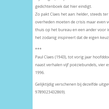
gedichtenboek dat hier eindigt.
Zo pakt Claes het aan: helder, steeds te
overheden moeten de crisis maar even v
thuis op het bureau en een ander voor in
het zodanig inspireert dat de eigen keu
***
Paul Claes (1943), tot vorig jaar hoofddoc
naast verhalen vijf poëziebundels, vier 
1996.
Gelijktijdig verschenen bij dezelfde uitge
9789023432869).