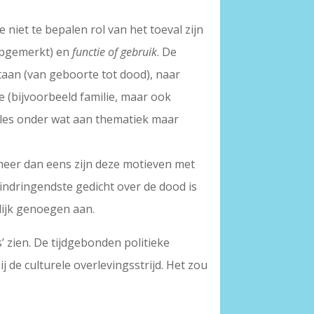
e niet te bepalen rol van het toeval zijn
nopgemerkt) en
functie of gebruik
. De
taan (van geboorte tot dood), naar
 (bijvoorbeeld familie, maar ook
lles onder wat aan thematiek maar
n meer dan eens zijn deze motieven met
 indringendste gedicht over de dood is
lijk genoegen aan.
 zien. De tijdgebonden politieke
 de culturele overlevingsstrijd. Het zou