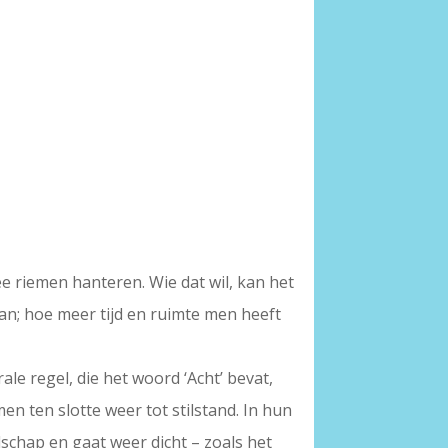
e riemen hanteren. Wie dat wil, kan het
kan; hoe meer tijd en ruimte men heeft
ale regel, die het woord ‘Acht’ bevat,
men ten slotte weer tot stilstand. In hun
schap en gaat weer dicht – zoals het