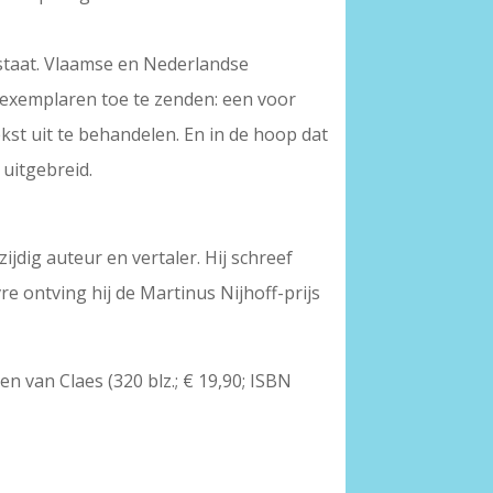
g staat. Vlaamse en Nederlandse
 exemplaren toe te zenden: een voor
ekst uit te behandelen. En in de hoop dat
uitgebreid.
ijdig auteur en vertaler. Hij schreef
e ontving hij de Martinus Nijhoff-prijs
n van Claes (320 blz.; € 19,90; ISBN