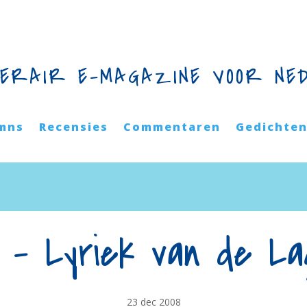
TERAIR E-MAGAZINE VOOR NE
mns
Recensies
Commentaren
Gedichte
s – Lyriek van de L
23 dec 2008