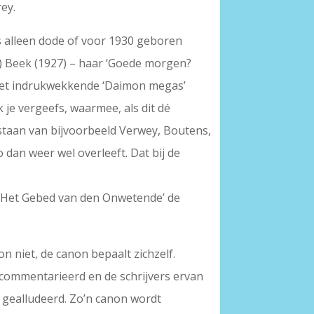
rey.
es alleen dode of voor 1930 geboren
er) Beek (1927) – haar ‘Goede morgen?
 het indrukwekkende ‘Daimon megas’
je vergeefs, waarmee, als dit dé
estaan van bijvoorbeeld Verwey, Boutens,
 dan weer wel overleeft. Dat bij de
‘Het Gebed van den Onwetende’ de
n niet, de canon bepaalt zichzelf.
commentarieerd en de schrijvers ervan
 gealludeerd. Zo’n canon wordt