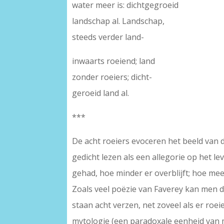
water meer is: dichtgegroeid
landschap al. Landschap,
steeds verder land-
inwaarts roeiend; land
zonder roeiers; dicht-
geroeid land al.
***
De acht roeiers evoceren het beeld van d
gedicht lezen als een allegorie op het 
gehad, hoe minder er overblijft; hoe mee
Zoals veel poëzie van Faverey kan men dit
staan acht verzen, net zoveel als er roei
mytologie (een paradoxale eenheid van my