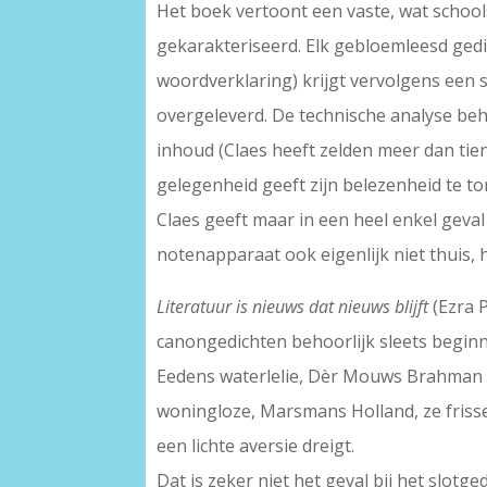
Het boek vertoont een vaste, wat school
gekarakteriseerd. Elk gebloemleesd gedic
woordverklaring) krijgt vervolgens een 
overgeleverd. De technische analyse beh
inhoud (Claes heeft zelden meer dan tie
gelegenheid geeft zijn belezenheid te to
Claes geeft maar in een heel enkel geval
notenapparaat ook eigenlijk niet thuis,
Literatuur is nieuws dat nieuws blijft
(Ezra 
canongedichten behoorlijk sleets beginn
Eedens waterlelie, Dèr Mouws Brahman 
woningloze, Marsmans Holland, ze frisse
een lichte aversie dreigt.
Dat is zeker niet het geval bij het slotg