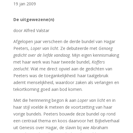
19 jan 2009
De uitgewezene(n)
door Alfred Valstar
Afgelopen jaar verscheen de derde bundel van Hagar
Peeters,
Loper van licht
. Ze debuteerde met
Genoeg
gedicht over de liefde vandaag
. Mijn eigen kennismaking
met haar werk was haar tweede bundel,
Koffers
zeelucht
. Wat me direct opviel aan de gedichten van
Peeters was de toegankelijkheid: haar taalgebruik
ademt menselijkheid, waardoor zaken als verlangen en
tekortkoming goed aan bod komen.
Met die herinnering begon ik aan
Loper van licht
en in
haar stijl voelde ik meteen de voortzetting van haar
vorige bundels. Peeters bouwde deze bundel op rond
een centraal thema en koos daarvoor het Bijbelverhaal
uit Genesis over Hagar, de slavin bij wie Abraham