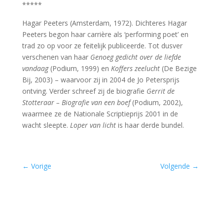
*****
Hagar Peeters (Amsterdam, 1972). Dichteres Hagar
Peeters begon haar carrière als ‘performing poet’ en
trad zo op voor ze feitelijk publiceerde. Tot dusver
verschenen van haar
Genoeg gedicht over de liefde
vandaag
(Podium, 1999) en
Koffers zeelucht
(De Bezige
Bij, 2003) – waarvoor zij in 2004 de Jo Petersprijs
ontving. Verder schreef zij de biografie
Gerrit de
Stotteraar – Biografie van een boef
(Podium, 2002),
waarmee ze de Nationale Scriptieprijs 2001 in de
wacht sleepte.
Loper van licht
is haar derde bundel.
←
Vorige
Volgende
→