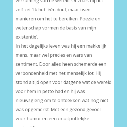
verruiming van de wereld. Of zoals hij het
zelf zei: ‘Ik heb één doel, maar twee
manieren om het te bereiken. Poëzie en
wetenschap vormen de basis van mijn
existentie’.
In het dagelijks leven was hij een makkelijk
mens, maar wel precies en wars van
sentiment. Door alles heen schemerde een
verbondenheid met het menselijk lot. Hij
stond altijd open voor datgene wat de wereld
voor hem in petto had en hij was
nieuwsgierig om te ontdekken wat nog niet
was opgemerkt. Met een gezond gevoel
voor humor en een onuitputtelijke