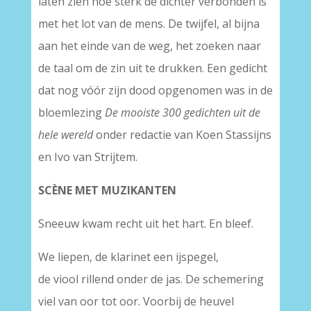
laten zien hoe sterk de dichter verbonden is
met het lot van de mens. De twijfel, al bijna
aan het einde van de weg, het zoeken naar
de taal om de zin uit te drukken. Een gedicht
dat nog vóór zijn dood opgenomen was in de
bloemlezing
De mooiste 300 gedichten uit de
hele wereld
onder redactie van Koen Stassijns
en Ivo van Strijtem.
SCÈNE MET MUZIKANTEN
Sneeuw kwam recht uit het hart. En bleef.
We liepen, de klarinet een ijspegel,
de viool rillend onder de jas. De schemering
viel van oor tot oor. Voorbij de heuvel