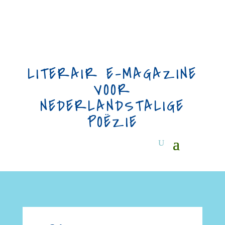
LITERAIR E-MAGAZINE
VOOR
NEDERLANDSTALIGE
POËZIE