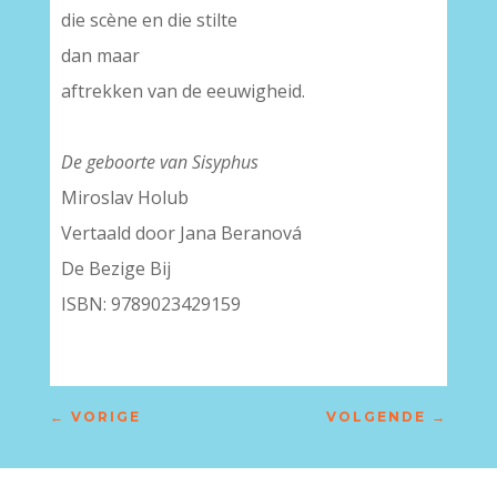
die scène en die stilte
dan maar
aftrekken van de eeuwigheid.
De geboorte van Sisyphus
Miroslav Holub
Vertaald door Jana Beranová
De Bezige Bij
ISBN: 9789023429159
←
VORIGE
VOLGENDE
→