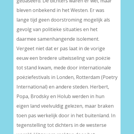
gebaseerd. De dichters waren er wel, maar
bleven onbekend in het Westen. Er was
lange tijd geen doorstroming mogelijk als
gevolg van politieke situaties en het
daarmee samenhangende isolement.
Vergeet niet dat er pas laat in de vorige
eeuw een bredere uitwisseling van poëzie
tot stand kwam, mede door internationale
poëziefestivals in Londen, Rotterdam (Poetry
International) en andere steden. Herbert,
Popa, Brodsky en Holub werden in hun
eigen land veelvuldig gelezen, maar braken
toen pas werkelijk door in het buitenland. In
tegenstelling tot dichters in de westerse