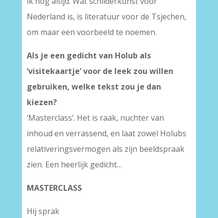
ik nog altijd. Wat schilderkunst voor
Nederland is, is literatuur voor de Tsjechen,
om maar een voorbeeld te noemen.
Als je een gedicht van Holub als
‘visitekaartje’ voor de leek zou willen
gebruiken, welke tekst zou je dan
kiezen?
‘Masterclass’. Het is raak, nuchter van
inhoud en verrassend, en laat zowel Holubs
relativeringsvermogen als zijn beeldspraak
zien. Een heerlijk gedicht…
MASTERCLASS
Hij sprak