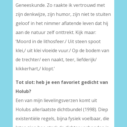
Geneeskunde. Zo raakte ik vertrouwd met
zijn denkwijze, zijn humor, zijn niet te stuiten
geloof in het nimmer aflatende leven dat hij
aan de natuur zelf onttrekt. Kijk maar:
‘Moord in de lithosfeer./ Uit steen spoot
klei,/ uit klei vloeide vuur./ Op de bodem van
de trechter/ een naakt, teer, liefderijk/
kikkerhart,/ klopt.’
Tot slot: heb je een favoriet gedicht van
Holub?
Een van mijn lievelingsverzen komt uit
Holubs allerlaatste dichtbundel (1998). Diep
existentiële regels, bijna fysiek voelbaar, die