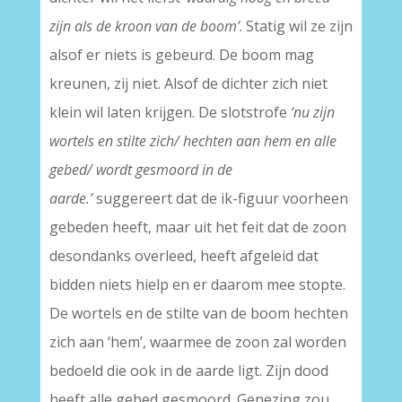
zijn als de kroon van de boom’
. Statig wil ze zijn
alsof er niets is gebeurd. De boom mag
kreunen, zij niet. Alsof de dichter zich niet
klein wil laten krijgen. De slotstrofe
‘nu zijn
wortels en stilte zich/ hechten aan hem en alle
gebed/ wordt gesmoord in de
aarde.’
suggereert dat de ik-figuur voorheen
gebeden heeft, maar uit het feit dat de zoon
desondanks overleed, heeft afgeleid dat
bidden niets hielp en er daarom mee stopte.
De wortels en de stilte van de boom hechten
zich aan ‘hem’, waarmee de zoon zal worden
bedoeld die ook in de aarde ligt. Zijn dood
heeft alle gebed gesmoord. Genezing zou