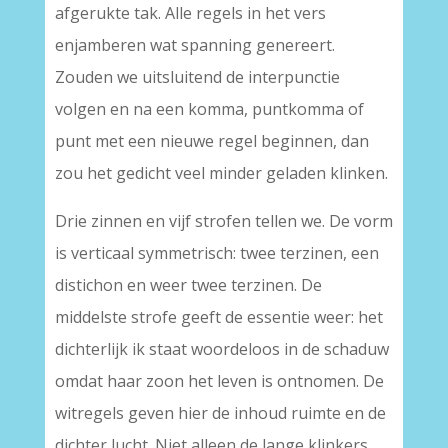
afgerukte tak. Alle regels in het vers
enjamberen wat spanning genereert.
Zouden we uitsluitend de interpunctie
volgen en na een komma, puntkomma of
punt met een nieuwe regel beginnen, dan
zou het gedicht veel minder geladen klinken.
Drie zinnen en vijf strofen tellen we. De vorm
is verticaal symmetrisch: twee terzinen, een
distichon en weer twee terzinen. De
middelste strofe geeft de essentie weer: het
dichterlijk ik staat woordeloos in de schaduw
omdat haar zoon het leven is ontnomen. De
witregels geven hier de inhoud ruimte en de
dichter lucht. Niet alleen de lange klinkers