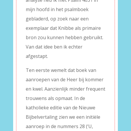
analyse heb ik met Psalm 4631 in
mijn hoofd in het psalmboek
gebladerd, op zoek naar een
exemplaar dat Knibbe als primaire
bron zou kunnen hebben gebruikt.
Van dat idee ben ik echter
afgestapt.
Ten eerste wemelt dat boek van
aanroepen van de Heer bij kommer
en kwel. Aanzienlijk minder frequent
trouwens als opmaat. In de
katholieke editie van de Nieuwe
Bijbelvertaling zien we een initiële
aanroep in de nummers 28 (‘U,