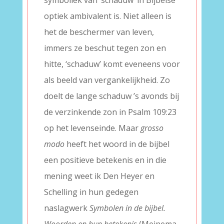
symboliek van ‘schaduw’ in Bijbelse
optiek ambivalent is. Niet alleen is
het de beschermer van leven,
immers ze beschut tegen zon en
hitte, ‘schaduw’ komt eveneens voor
als beeld van vergankelijkheid. Zo
doelt de lange schaduw ’s avonds bij
de verzinkende zon in Psalm 109:23
op het levenseinde. Maar
grosso
modo
heeft het woord in de bijbel
een positieve betekenis en in die
mening weet ik Den Heyer en
Schelling in hun gedegen
naslagwerk
Symbolen in de bijbel.