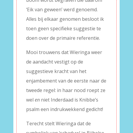
boom wordt begraven die daarom
‘Eik van geween’ werd genoemd.
Alles bij elkaar genomen besloot ik
toen geen specifieke suggestie te
doen over de primaire referentie.
Mooi trouwens dat Wieringa weer
de aandacht vestigt op de
suggestieve kracht van het
enjambement van de eerste naar de
tweede regel: in haar nood roept ze
wel
en
niet Inderdaad is Knibbe’s
psalm een indrukwekkend gedicht!
Terecht stelt Wieringa dat de