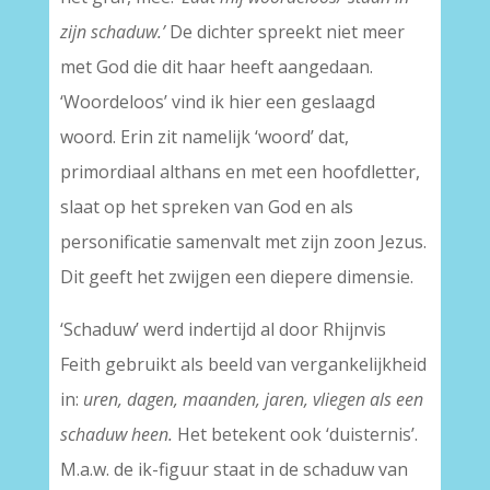
zijn schaduw.’
De dichter spreekt niet meer
met God die dit haar heeft aangedaan.
‘Woordeloos’ vind ik hier een geslaagd
woord. Erin zit namelijk ‘woord’ dat,
primordiaal althans en met een hoofdletter,
slaat op het spreken van God en als
personificatie samenvalt met zijn zoon Jezus.
Dit geeft het zwijgen een diepere dimensie.
‘Schaduw’ werd indertijd al door Rhijnvis
Feith gebruikt als beeld van vergankelijkheid
in:
uren, dagen, maanden, jaren, vliegen als een
schaduw heen.
Het betekent ook ‘duisternis’.
M.a.w. de ik-figuur staat in de schaduw van