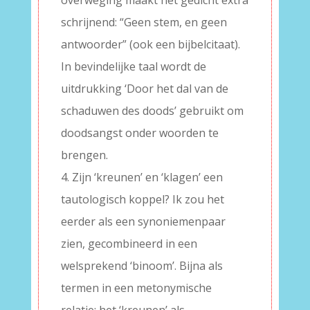
overweging maakt het gedicht extra
schrijnend: “Geen stem, en geen
antwoorder” (ook een bijbelcitaat).
In bevindelijke taal wordt de
uitdrukking ‘Door het dal van de
schaduwen des doods’ gebruikt om
doodsangst onder woorden te
brengen.
4. Zijn ‘kreunen’ en ‘klagen’ een
tautologisch koppel? Ik zou het
eerder als een synoniemenpaar
zien, gecombineerd in een
welsprekend ‘binoom’. Bijna als
termen in een metonymische