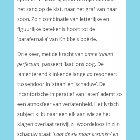
het zand op de kist, naar het graf van haar
zoon. Zo’n combinatie van letterlijke en
figuurlijke betekenis hoort tot de
‘parafernalia’ van Knibbe’s poëzie.
Drie keer, met de kracht van
omne trinum
perfectum
, passeert ‘laat’ ons oog. De
lamenterend klinkende lange
aa
resoneert
tussendoor in ‘staan’ en ‘schaduw’. De
incantorische imperatief van ‘laten’ ademt zo
een atmosfeer van verlatenheid. Het lyrisch
subject kijkt naar een eik aan wie ze het
klagen overlaat terwijl zij woordeloos in zijn
schaduw staat.
‘Laat de eik maar kreunen/ en