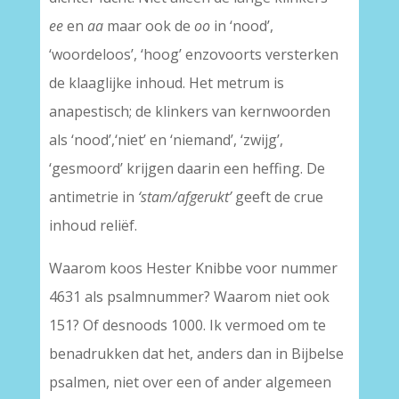
ee
en
aa
maar ook de
oo
in ‘nood’,
‘woordeloos’, ‘hoog’ enzovoorts versterken
de klaaglijke inhoud. Het metrum is
anapestisch; de klinkers van kernwoorden
als ‘nood’,‘niet’ en ‘niemand’, ‘zwijg’,
‘gesmoord’ krijgen daarin een heffing. De
antimetrie in
‘stam/afgerukt’
geeft de crue
inhoud reliëf.
Waarom koos Hester Knibbe voor nummer
4631 als psalmnummer? Waarom niet ook
151? Of desnoods 1000. Ik vermoed om te
benadrukken dat het, anders dan in Bijbelse
psalmen, niet over een of ander algemeen