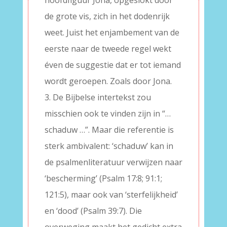
hoofdfiguur Jona, opgeslokt door
de grote vis, zich in het dodenrijk
weet. Juist het enjambement van de
eerste naar de tweede regel wekt
éven de suggestie dat er tot iemand
wordt geroepen. Zoals door Jona.
3. De Bijbelse intertekst zou
misschien ook te vinden zijn in “…
schaduw …”. Maar die referentie is
sterk ambivalent: ‘schaduw’ kan in
de psalmenliteratuur verwijzen naar
‘bescherming’ (Psalm 17:8; 91:1;
121:5), maar ook van ‘sterfelijkheid’
en ‘dood’ (Psalm 39:7). Die