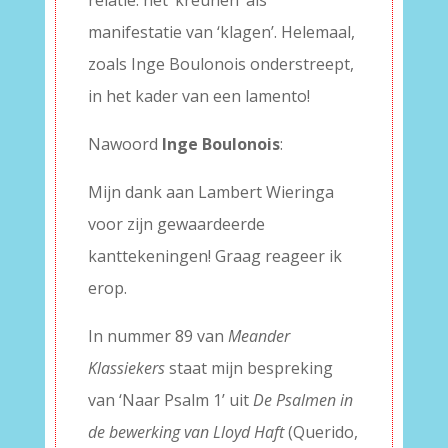
relatie: het ‘kreunen’ als
manifestatie van ‘klagen’. Helemaal,
zoals Inge Boulonois onderstreept,
in het kader van een lamento!
Nawoord
Inge Boulonois
:
Mijn dank aan Lambert Wieringa
voor zijn gewaardeerde
kanttekeningen! Graag reageer ik
erop.
In nummer 89 van
Meander
Klassiekers
staat mijn bespreking
van ‘Naar Psalm 1’ uit
De Psalmen in
de bewerking van Lloyd Haft
(Querido,