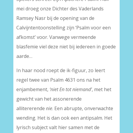
mei droeg onze Dichter des Vaderlands
Ramsey Nasr bij de opening van de
Calvijntentoonstelling zijn ‘Psalm voor een
afkomst’ voor. Vanwege vermeende
blasfemie viel deze niet bij iedereen in goede
aarde…
In haar nood roept de ik-figuur, zo leert
regel twee van Psalm 4631 ons na het
enjambement,
‘niet En tot niemand’
, met het
gewicht van het assonerende
allitererende
nie
. Een abrupte, onverwachte
wending. Het is dan ook een antipsalm. Het
lyrisch subject valt hier samen met de