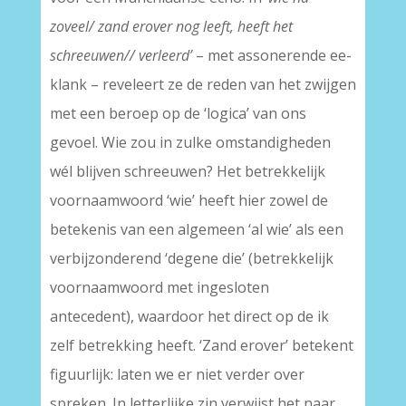
zoveel/ zand erover nog leeft, heeft het
schreeuwen// verleerd’
– met assonerende ee-
klank – reveleert ze de reden van het zwijgen
met een beroep op de ‘logica’ van ons
gevoel. Wie zou in zulke omstandigheden
wél blijven schreeuwen? Het betrekkelijk
voornaamwoord ‘wie’ heeft hier zowel de
betekenis van een algemeen ‘al wie’ als een
verbijzonderend ‘degene die’ (betrekkelijk
voornaamwoord met ingesloten
antecedent), waardoor het direct op de ik
zelf betrekking heeft. ‘Zand erover’ betekent
figuurlijk: laten we er niet verder over
spreken. In letterlijke zin verwijst het naar