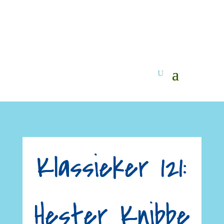
Klassieker 121:
Hester Knibbe