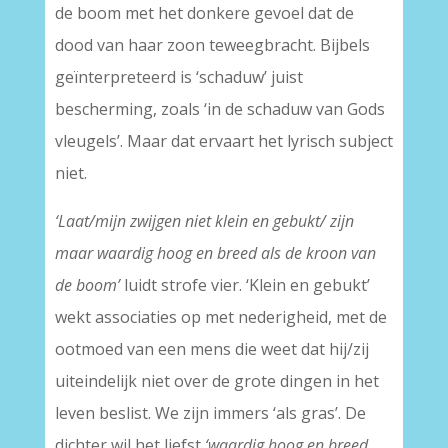
de boom met het donkere gevoel dat de
dood van haar zoon teweegbracht. Bijbels
geïnterpreteerd is ‘schaduw’ juist
bescherming, zoals ‘in de schaduw van Gods
vleugels’. Maar dat ervaart het lyrisch subject
niet.
‘Laat/mijn zwijgen niet klein en gebukt/ zijn
maar waardig hoog en breed als de kroon van
de boom’
luidt strofe vier. ‘Klein en gebukt’
wekt associaties op met nederigheid, met de
ootmoed van een mens die weet dat hij/zij
uiteindelijk niet over de grote dingen in het
leven beslist. We zijn immers ‘als gras’. De
dichter wil het liefst
‘waardig hoog en breed