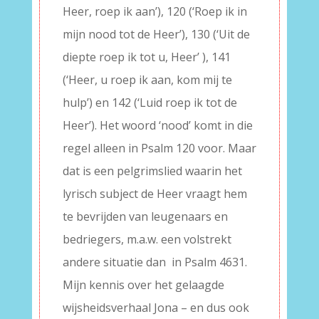
Heer, roep ik aan’), 120 (‘Roep ik in
mijn nood tot de Heer’), 130 (‘Uit de
diepte roep ik tot u, Heer’ ), 141
(‘Heer, u roep ik aan, kom mij te
hulp’) en 142 (‘Luid roep ik tot de
Heer’). Het woord ‘nood’ komt in die
regel alleen in Psalm 120 voor. Maar
dat is een pelgrimslied waarin het
lyrisch subject de Heer vraagt hem
te bevrijden van leugenaars en
bedriegers, m.a.w. een volstrekt
andere situatie dan in Psalm 4631.
Mijn kennis over het gelaagde
wijsheidsverhaal Jona – en dus ook