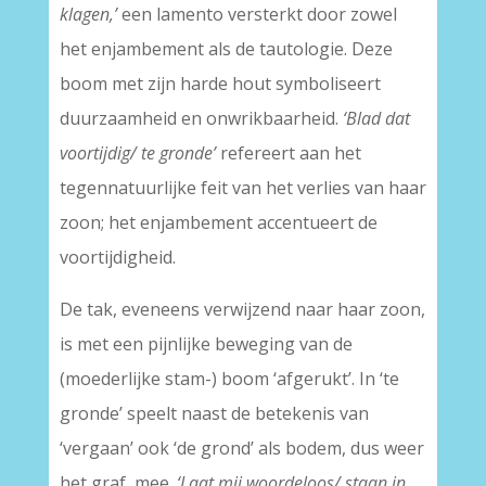
klagen,’
een lamento versterkt door zowel
het enjambement als de tautologie. Deze
boom met zijn harde hout symboliseert
duurzaamheid en onwrikbaarheid.
‘Blad dat
voortijdig/ te gronde’
refereert aan het
tegennatuurlijke feit van het verlies van haar
zoon; het enjambement accentueert de
voortijdigheid.
De tak, eveneens verwijzend naar haar zoon,
is met een pijnlijke beweging van de
(moederlijke stam-) boom ‘afgerukt’. In ‘te
gronde’ speelt naast de betekenis van
‘vergaan’ ook ‘de grond’ als bodem, dus weer
het graf, mee.
‘Laat mij woordeloos/ staan in