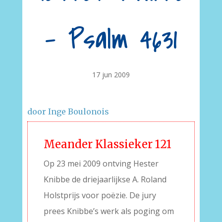
– Psalm 4631
17 jun 2009
door Inge Boulonois
Meander Klassieker 121
Op 23 mei 2009 ontving Hester
Knibbe de driejaarlijkse A. Roland
Holstprijs voor poëzie. De jury
prees Knibbe’s werk als poging om