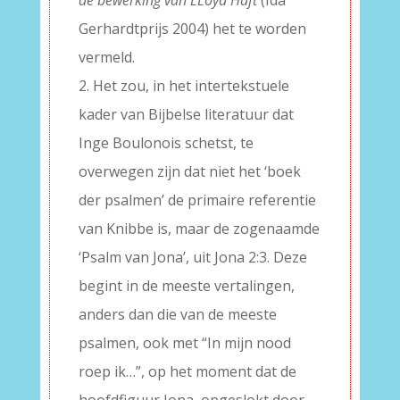
de bewerking van LLoyd Haft
(Ida
Gerhardtprijs 2004) het te worden
vermeld.
2. Het zou, in het intertekstuele
kader van Bijbelse literatuur dat
Inge Boulonois schetst, te
overwegen zijn dat niet het ‘boek
der psalmen’ de primaire referentie
van Knibbe is, maar de zogenaamde
‘Psalm van Jona’, uit Jona 2:3. Deze
begint in de meeste vertalingen,
anders dan die van de meeste
psalmen, ook met “In mijn nood
roep ik…”, op het moment dat de