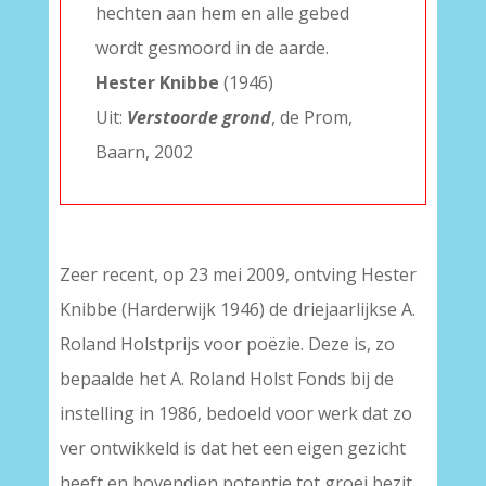
hechten aan hem en alle gebed
wordt gesmoord in de aarde.
Hester Knibbe
(1946)
Uit:
Verstoorde grond
, de Prom,
Baarn, 2002
Zeer recent, op 23 mei 2009, ontving Hester
Knibbe (Harderwijk 1946) de driejaarlijkse A.
Roland Holstprijs voor poëzie. Deze is, zo
bepaalde het A. Roland Holst Fonds bij de
instelling in 1986, bedoeld voor werk dat zo
ver ontwikkeld is dat het een eigen gezicht
heeft en bovendien potentie tot groei bezit.