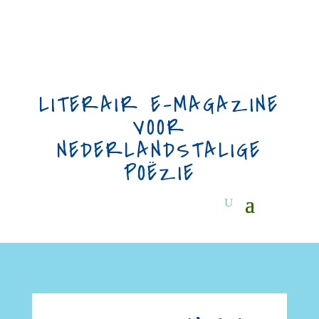
LITERAIR E-MAGAZINE
VOOR
NEDERLANDSTALIGE
POËZIE