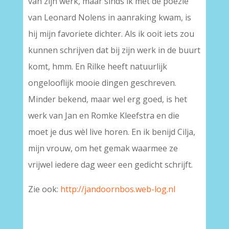
van zijn werk, maar sinds ik met de poëzie
van Leonard Nolens in aanraking kwam, is
hij mijn favoriete dichter. Als ik ooit iets zou
kunnen schrijven dat bij zijn werk in de buurt
komt, hmm. En Rilke heeft natuurlijk
ongelooflijk mooie dingen geschreven.
Minder bekend, maar wel erg goed, is het
werk van Jan en Romke Kleefstra en die
moet je dus wèl live horen. En ik benijd Cilja,
mijn vrouw, om het gemak waarmee ze
vrijwel iedere dag weer een gedicht schrijft.
Zie ook:
http://jandoornbos.web-log.nl