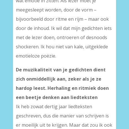
wat emotie in zitten. Als lezer moet je
meegesleept worden, door de vorm –
bijvoorbeeld door ritme en rijm – maar ook
door de inhoud. Ik wil dat mijn gedichten iets
met de lezer doen, ontroeren of desnoods
shockeren. Ik hou niet van kale, uitgeklede
emotieloze poëzie.
De muzikaliteit van je gedichten dient
zich onmiddellijk aan, zeker als je ze
hardop leest. Herhaling en ritmiek doen
een beetje denken aan liedteksten
Ik heb zowat dertig jaar liedteksten
geschreven, dus die manier van schrijven is
er moeilijk uit te krijgen. Maar dat zou ik ook