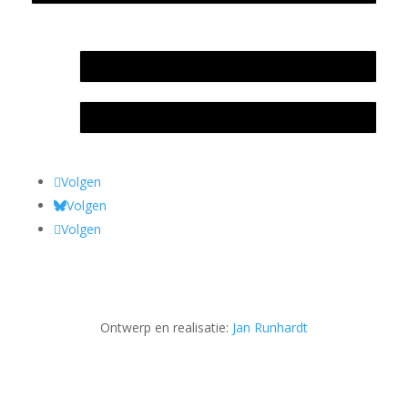
In memoriam Rob de Vos
Rob de Vos – prijs
Volgen
Volgen
Volgen
Ontwerp en realisatie:
Jan Runhardt