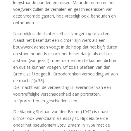
leegstaande panden en nissen. Maar de muren en het
voegwerk zullen de verhalen en geschiedenissen van
deze vreemde gasten, hoe vreselijk ook, behouden en
onthouden.
Natuurlijk is de dichter zelf als ‘voeger’ op te vatten.
Naast het besef dat een dichter zijn werk als een
bouwwerk aaneen voegt in de hoop dat het blijft duren
en stand houdt, is er ook het besef dat je als dichter
afstand (van jezelf) moet nemen om te kunnen dichten
en dus te kunnen voegen. Of zoals Stefaan van den
Bremt zelf toegeeft: ‘Brooddronken verbeelding wil aan
de macht.’ (p.38)
Die macht van de verbeelding is leverancier van een
voortreffelijke verscheidenheid aan portretten,
zelfportretten en geschiedenissen.
De Vlaming Stefaan van den Bremt (1942) is naast
dichter ook werkzaam als essayist. Hij debuteerde
onder het pseudoniem Stevi Braem in 1968 met de