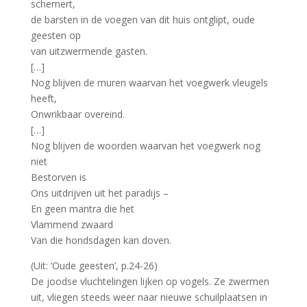
schemert,
de barsten in de voegen van dit huis ontglipt, oude
geesten op
van uitzwermende gasten.
[…]
Nog blijven de muren waarvan het voegwerk vleugels
heeft,
Onwrikbaar overeind.
[…]
Nog blijven de woorden waarvan het voegwerk nog
niet
Bestorven is
Ons uitdrijven uit het paradijs –
En geen mantra die het
Vlammend zwaard
Van die hondsdagen kan doven.
(Uit: ‘Oude geesten’, p.24-26)
De joodse vluchtelingen lijken op vogels. Ze zwermen
uit, vliegen steeds weer naar nieuwe schuilplaatsen in