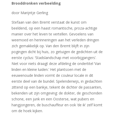
Brooddronken verbeelding
door Marijntje Gerling
Stefaan van den Bremt verstaat de kunst om
beeldend, op een haast romantische, proza-achtige
manier over het leven te vertellen. Gevoelens van
weemoed en herinneringen aan het verleden dringen
zich gemakkelijk op. Van den Bremt blijft in zijn
pogingen dicht bij huis, zo getuigen de gedichten uit de
eerste cyclus: ‘Stadslandschap met voorbijgangers’.
Niet voor niets draagt deze afdeling de ondertitel ‘Van
linden en kleine luiden.’ Het plantsoen met de
eeuwenoude linden vormt de couleur locale in dit
eerste deel van de bundel. Spelenderwijs, in gedachten
zittend op een bankje, tekent de dichter de passanten,
bekenden uit zijn omgeving: de dokter, de geschonden
schone, een junk en een Oosterse, wat pubers en
hangjongeren, de buschauffeur en ook ‘de ik’ zelf komt
om de hoek kijken.