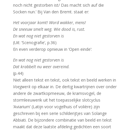
noch nicht gestorben ist/ Das macht sich auf die
Socken nun.’ Bij Van den Bremt. staat er:
Het voorjaar komt! Word wakker, mens!
De sneeuw smelt weg. Wie dood is, rust.
En wat nog niet gestorven is
(Uit: ‘Scenografie’, p.36)
En even verderop opnieuw in ‘Open einde’:
En wat nog niet gestorven is
Dat krabbelt nu weer overeind.
(p.44)
Niet alleen tekst en tekst, ook tekst en beeld werken in
Voegwerk
op elkaar in. De dertig kwartrijnen over onder
andere de zwartkopmeeuw, de kramsvogel, de
stormleeuwerik uit het toepasselijke slotcyclus
‘Aviarium’ (Latijn voor vogelhuis of volière) zijn
geschreven bij een serie schilderijtjes van Solange
Abbiati. De bijzondere combinatie van beeld en tekst
maakt dat deze laatste afdeling gedichten een soort