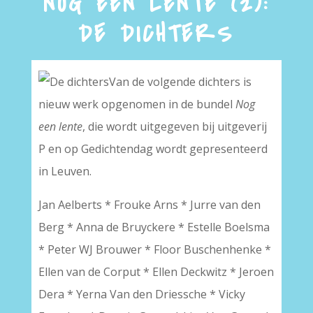
NOG EEN LENTE (2):
DE DICHTERS
Van de volgende dichters is
nieuw werk opgenomen in de bundel
Nog
een lente
, die wordt uitgegeven bij uitgeverij
P en op Gedichtendag wordt gepresenteerd
in Leuven.
Jan Aelberts * Frouke Arns * Jurre van den
Berg * Anna de Bruyckere * Estelle Boelsma
* Peter WJ Brouwer * Floor Buschenhenke *
Ellen van de Corput * Ellen Deckwitz * Jeroen
Dera * Yerna Van den Driessche * Vicky