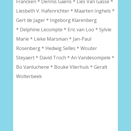
Francken * Dennis Gaens * Lies Van Gasse *
Liesbeth V. Hafenrichter * Maarten Inghels *
Gert de Jager * Ingeborg Klarenberg
* Delphine Lecompte * Eric van Loo * Sylvie
Marie * Lieke Marsman * Jan-Paul
Rosenberg * Hedwig Selles * Wouter
Steyaert * David Troch * An Vandesompele *
Bo Vanluchene * Bouke Vlierhuis * Geralt
Wolterbeek