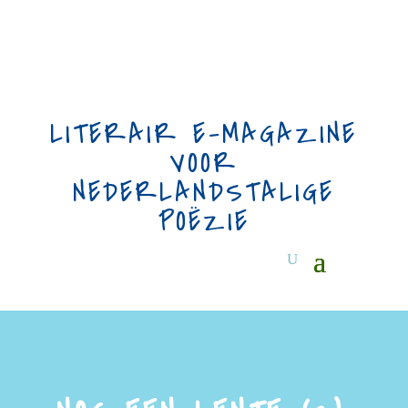
LITERAIR E-MAGAZINE
VOOR
NEDERLANDSTALIGE
POËZIE