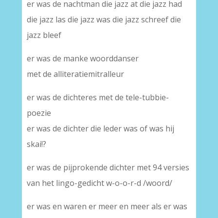
er was de nachtman die jazz at die jazz had
die jazz las die jazz was die jazz schreef die
jazz bleef
er was de manke woorddanser
met de alliteratiemitralleur
er was de dichteres met de tele-tubbie-
poezie
er was de dichter die leder was of was hij
skai!?
er was de pijprokende dichter met 94 versies
van het lingo-gedicht w-o-o-r-d /woord/
er was en waren er meer en meer als er was