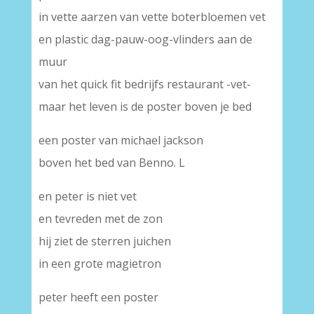
in vette aarzen van vette boterbloemen vet
en plastic dag-pauw-oog-vlinders aan de
muur
van het quick fit bedrijfs restaurant -vet-
maar het leven is de poster boven je bed
een poster van michael jackson
boven het bed van Benno. L
en peter is niet vet
en tevreden met de zon
hij ziet de sterren juichen
in een grote magietron
peter heeft een poster