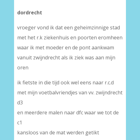
dordrecht
vroeger vond ik dat een geheimzinnige stad
met het r.k ziekenhuis en poorten eromheen
waar ik met moeder en de pont aankwam
vanuit zwijndrecht als ik ziek was aan mijn
oren
ik fietste in die tijd ook wel eens naar r.c.d
met mijn voetbalvriendjes van vv. zwijndrecht
d3
en meerdere malen naar dfc waar we tot de
c1
kansloos van de mat werden getikt