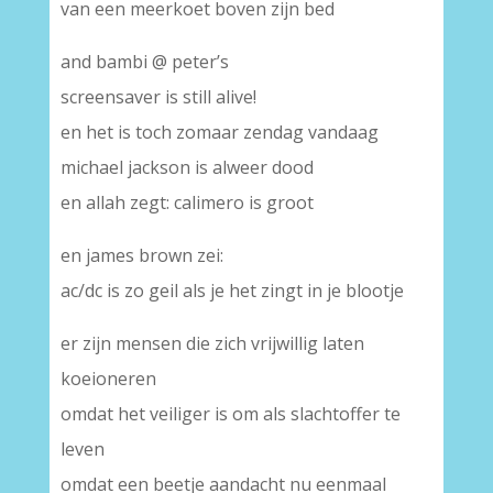
van een meerkoet boven zijn bed
and bambi @ peter’s
screensaver is still alive!
en het is toch zomaar zendag vandaag
michael jackson is alweer dood
en allah zegt: calimero is groot
en james brown zei:
ac/dc is zo geil als je het zingt in je blootje
er zijn mensen die zich vrijwillig laten
koeioneren
omdat het veiliger is om als slachtoffer te
leven
omdat een beetje aandacht nu eenmaal