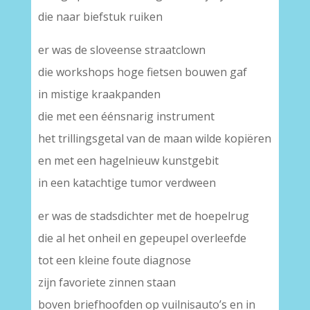
die naar biefstuk ruiken
er was de sloveense straatclown
die workshops hoge fietsen bouwen gaf
in mistige kraakpanden
die met een éénsnarig instrument
het trillingsgetal van de maan wilde kopiëren
en met een hagelnieuw kunstgebit
in een katachtige tumor verdween
er was de stadsdichter met de hoepelrug
die al het onheil en gepeupel overleefde
tot een kleine foute diagnose
zijn favoriete zinnen staan
boven briefhoofden op vuilnisauto’s en in