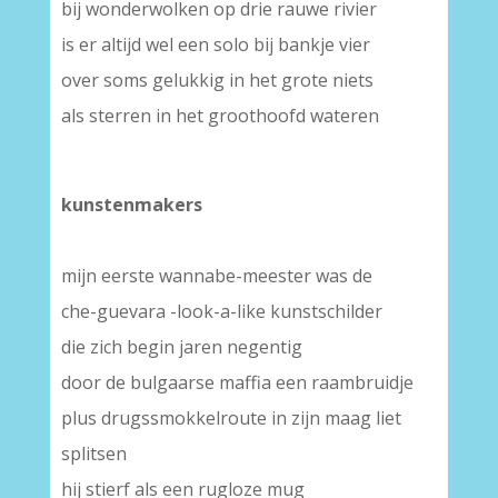
bij wonderwolken op drie rauwe rivier
is er altijd wel een solo bij bankje vier
over soms gelukkig in het grote niets
als sterren in het groothoofd wateren
kunstenmakers
mijn eerste wannabe-meester was de
che-guevara -look-a-like kunstschilder
die zich begin jaren negentig
door de bulgaarse maffia een raambruidje
plus drugssmokkelroute in zijn maag liet
splitsen
hij stierf als een rugloze mug