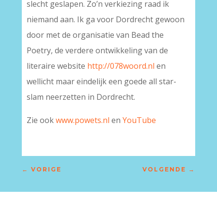
slecht geslapen. Zo’n verkiezing raad ik
niemand aan. Ik ga voor Dordrecht gewoon
door met de organisatie van Bead the
Poetry, de verdere ontwikkeling van de
literaire website
http://078woord.nl
en
wellicht maar eindelijk een goede all star-
slam neerzetten in Dordrecht.
Zie ook
www.powets.nl
en
YouTube
←
VORIGE
VOLGENDE
→