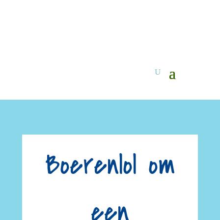
Boerenlol om
een