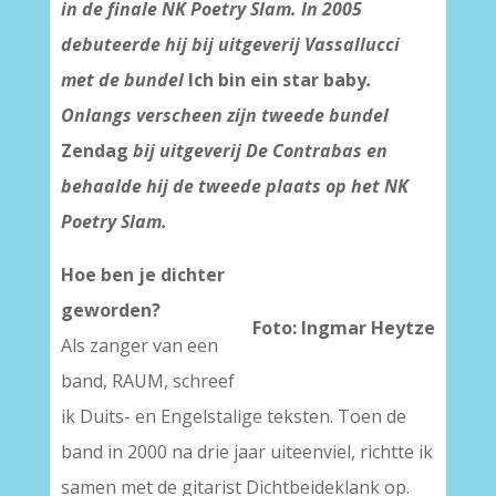
in de finale NK Poetry Slam. In 2005
debuteerde hij bij uitgeverij Vassallucci
met de bundel
Ich bin ein star baby
.
Onlangs verscheen zijn tweede bundel
Zendag
bij uitgeverij De Contrabas en
behaalde hij de tweede plaats op het NK
Poetry Slam.
Hoe ben je dichter
geworden?
Foto: Ingmar Heytze
Als zanger van een
band, RAUM, schreef
ik Duits- en Engelstalige teksten. Toen de
band in 2000 na drie jaar uiteenviel, richtte ik
samen met de gitarist Dichtbeideklank op.