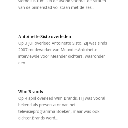
vierde lustrum. Op de avond voordat de straten
van de binnenstad vol staan met de zes...
Antoinette Sisto overleden
Op 3 juli overleed Antoinette Sisto. Zij was sinds
2007 medewerker van Meander.Antoinette
interviewde voor Meander dichters, waaronder
een...
Wim Brands
Op 4 april overleed Wim Brands. Hij was vooral
bekend als presentator van het
televisieprogramma Boeken, maar was ook
dichter.Brands werd...