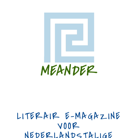
LITERAIR E-MAGAZINE
VOOR
NEDERLANDSTALIGE