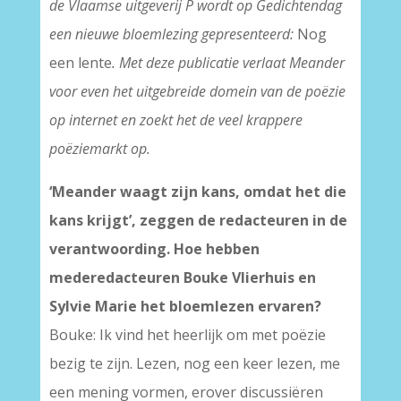
de Vlaamse uitgeverij P wordt op Gedichtendag
een nieuwe bloemlezing gepresenteerd:
Nog
een lente
. Met deze publicatie verlaat Meander
voor even het uitgebreide domein van de poëzie
op internet en zoekt het de veel krappere
poëziemarkt op.
‘Meander waagt zijn kans, omdat het die
kans krijgt’, zeggen de redacteuren in de
verantwoording. Hoe hebben
mederedacteuren Bouke Vlierhuis en
Sylvie Marie het bloemlezen ervaren?
Bouke: Ik vind het heerlijk om met poëzie
bezig te zijn. Lezen, nog een keer lezen, me
een mening vormen, erover discussiëren