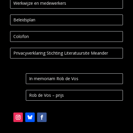
Werkwijze en medewerkers
Beleidsplan
Colofon
Privacyverklaring Stichting Literatuursite Meander
In memoriam Rob de Vos
Rob de Vos – prijs