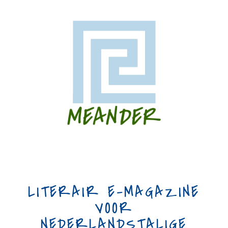
LITERAIR E-MAGAZINE
VOOR
NEDERLANDSTALIGE