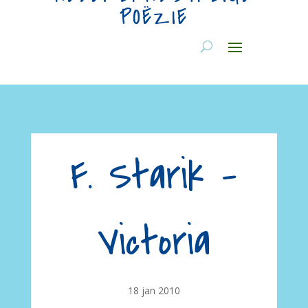
POËZIE
F. Starik –
Victoria
18 jan 2010