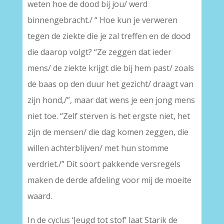
weten hoe de dood bij jou/ werd
binnengebracht./ “ Hoe kun je verweren
tegen de ziekte die je zal treffen en de dood
die daarop volgt? “Ze zeggen dat ieder
mens/ de ziekte krijgt die bij hem past/ zoals
de baas op den duur het gezicht/ draagt van
zijn hond,/”, maar dat wens je een jong mens
niet toe. “Zelf sterven is het ergste niet, het
zijn de mensen/ die dag komen zeggen, die
willen achterblijven/ met hun stomme
verdriet./” Dit soort pakkende versregels
maken de derde afdeling voor mij de moeite
waard.
In de cyclus ‘Jeugd tot stof’ laat Starik de