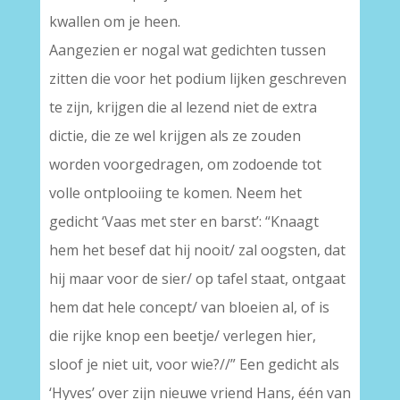
kwallen om je heen.
Aangezien er nogal wat gedichten tussen
zitten die voor het podium lijken geschreven
te zijn, krijgen die al lezend niet de extra
dictie, die ze wel krijgen als ze zouden
worden voorgedragen, om zodoende tot
volle ontplooiing te komen. Neem het
gedicht ‘Vaas met ster en barst’: “Knaagt
hem het besef dat hij nooit/ zal oogsten, dat
hij maar voor de sier/ op tafel staat, ontgaat
hem dat hele concept/ van bloeien al, of is
die rijke knop een beetje/ verlegen hier,
sloof je niet uit, voor wie?//” Een gedicht als
‘Hyves’ over zijn nieuwe vriend Hans, één van