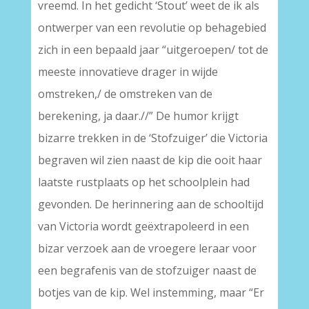
vreemd. In het gedicht ‘Stout’ weet de ik als
ontwerper van een revolutie op behagebied
zich in een bepaald jaar “uitgeroepen/ tot de
meeste innovatieve drager in wijde
omstreken,/ de omstreken van de
berekening, ja daar.//” De humor krijgt
bizarre trekken in de ‘Stofzuiger’ die Victoria
begraven wil zien naast de kip die ooit haar
laatste rustplaats op het schoolplein had
gevonden. De herinnering aan de schooltijd
van Victoria wordt geëxtrapoleerd in een
bizar verzoek aan de vroegere leraar voor
een begrafenis van de stofzuiger naast de
botjes van de kip. Wel instemming, maar “Er