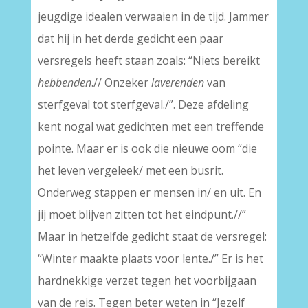
jeugdige idealen verwaaien in de tijd. Jammer
dat hij in het derde gedicht een paar
versregels heeft staan zoals: “Niets bereikt
hebbenden
.// Onzeker
laverenden
van
sterfgeval tot sterfgeval./”. Deze afdeling
kent nogal wat gedichten met een treffende
pointe. Maar er is ook die nieuwe oom “die
het leven vergeleek/ met een busrit.
Onderweg stappen er mensen in/ en uit. En
jij moet blijven zitten tot het eindpunt.//”
Maar in hetzelfde gedicht staat de versregel:
“Winter maakte plaats voor lente./” Er is het
hardnekkige verzet tegen het voorbijgaan
van de reis. Tegen beter weten in “Jezelf