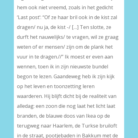
hem ook niet vreemd, zoals in het gedicht
‘Last post’: “Of ze haar bril ook in de kist zal
dragen/ nu ja, de kist -/ […] Ten slotte, ze
durft het nauwelijks/ te vragen, wil ze graag
weten of er mensen/ zijn om de plank het
vuur in te dragen.//” Ik moest er even aan
wennen, toen ik in zijn nieuwste bundel
begon te lezen. Gaandeweg heb ik zijn kijk
op het leven en toonzetting leren
waarderen. Hij blijft dicht bij de realiteit van
alledag: een zoon die nog laat het licht laat
branden, de blauwe doos van Ikea op de
terugweg naar Haarlem, de Turkse bruiloft
in de straat, pootjebaden in Bakkum met de