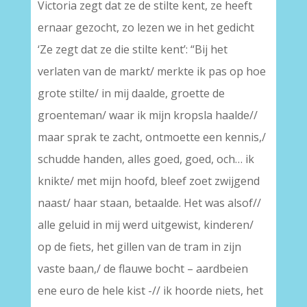
Victoria zegt dat ze de stilte kent, ze heeft
ernaar gezocht, zo lezen we in het gedicht
‘Ze zegt dat ze die stilte kent’: “Bij het
verlaten van de markt/ merkte ik pas op hoe
grote stilte/ in mij daalde, groette de
groenteman/ waar ik mijn kropsla haalde//
maar sprak te zacht, ontmoette een kennis,/
schudde handen, alles goed, goed, och… ik
knikte/ met mijn hoofd, bleef zoet zwijgend
naast/ haar staan, betaalde. Het was alsof//
alle geluid in mij werd uitgewist, kinderen/
op de fiets, het gillen van de tram in zijn
vaste baan,/ de flauwe bocht – aardbeien
ene euro de hele kist -// ik hoorde niets, het