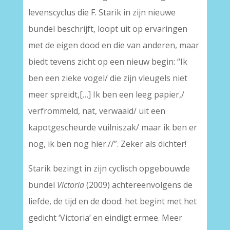
levenscyclus die F. Starik in zijn nieuwe
bundel beschrijft, loopt uit op ervaringen
met de eigen dood en die van anderen, maar
biedt tevens zicht op een nieuw begin: “Ik
ben een zieke vogel/ die zijn vleugels niet
meer spreidt,[…] Ik ben een leeg papier,/
verfrommeld, nat, verwaaid/ uit een
kapotgescheurde vuilniszak/ maar ik ben er
nog, ik ben nog hier.//”. Zeker als dichter!
Starik bezingt in zijn cyclisch opgebouwde
bundel
Victoria
(2009) achtereenvolgens de
liefde, de tijd en de dood: het begint met het
gedicht ‘Victoria’ en eindigt ermee. Meer