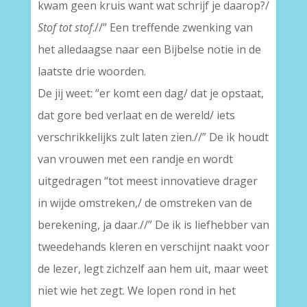
kwam geen kruis want wat schrijf je daarop?/
Stof tot stof
.//” Een treffende zwenking van
het alledaagse naar een Bijbelse notie in de
laatste drie woorden.
De jij weet: “er komt een dag/ dat je opstaat,
dat gore bed verlaat en de wereld/ iets
verschrikkelijks zult laten zien.//” De ik houdt
van vrouwen met een randje en wordt
uitgedragen “tot meest innovatieve drager
in wijde omstreken,/ de omstreken van de
berekening, ja daar.//” De ik is liefhebber van
tweedehands kleren en verschijnt naakt voor
de lezer, legt zichzelf aan hem uit, maar weet
niet wie het zegt. We lopen rond in het