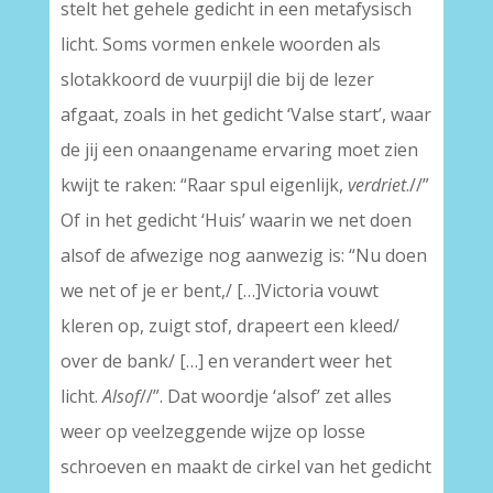
stelt het gehele gedicht in een metafysisch
licht. Soms vormen enkele woorden als
slotakkoord de vuurpijl die bij de lezer
afgaat, zoals in het gedicht ‘Valse start’, waar
de jij een onaangename ervaring moet zien
kwijt te raken: “Raar spul eigenlijk,
verdriet
.//”
Of in het gedicht ‘Huis’ waarin we net doen
alsof de afwezige nog aanwezig is: “Nu doen
we net of je er bent,/ […]Victoria vouwt
kleren op, zuigt stof, drapeert een kleed/
over de bank/ […] en verandert weer het
licht.
Alsof
//”. Dat woordje ‘alsof’ zet alles
weer op veelzeggende wijze op losse
schroeven en maakt de cirkel van het gedicht