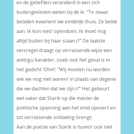
en de geliefden veranderd in een zich
buitengesloten weten bij de ik: “Te zwaar
beladen kwamen/ we eindelijk thuis. Ze belde
aan. Ik kon niet/ opendoen. Ik moet nog
altijd buiten bij haar staan.//” De laatste
versregel draagt op verrassende wijze een
ambigu karakter, zoals ook het geval is in
het gedicht ‘Ohm’: “Wij moeten nu worden
wie we nog niet waren/ in plaats van degene
die we dachten dat we zijn.//” Het gebeurt
wel vaker dat Starik op die manier de
poëtische spanning aan het eind opvoert en
tot verrassende ontlading brengt.
Aan de poëzie van Starik is humor ook niet