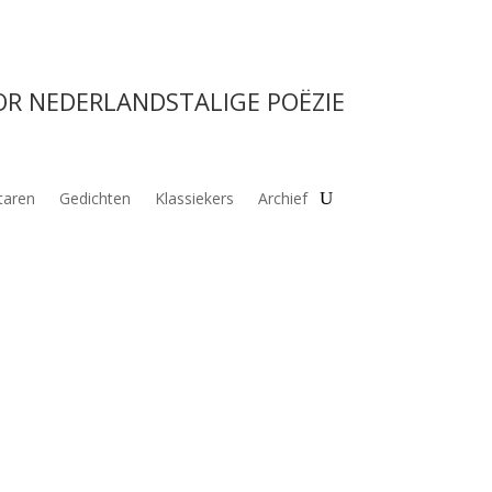
OR NEDERLANDSTALIGE POËZIE
aren
Gedichten
Klassiekers
Archief