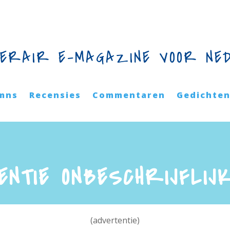
TERAIR E-MAGAZINE VOOR NE
mns
Recensies
Commentaren
Gedichte
ENTIE ONBESCHRIJFLIJ
(advertentie)