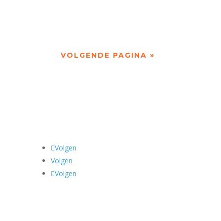
r… HEDWIG...
VOLGENDE PAGINA »
Volgen
Volgen
Volgen