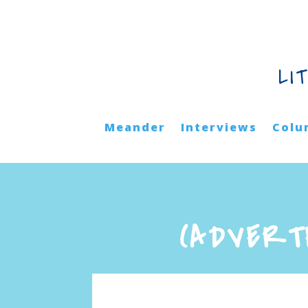
LI
Meander
Interviews
Colu
(ADVERT