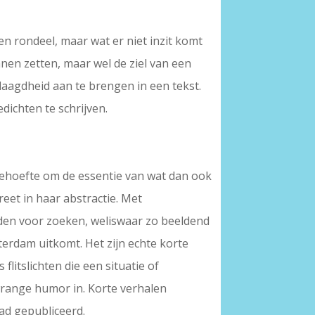
n rondeel, maar wat er niet inzit komt
unnen zetten, maar wel de ziel van een
elaagdheid aan te brengen in een tekst.
dichten te schrijven.
 behoefte om de essentie van wat dan ook
reet in haar abstractie. Met
rden voor zoeken, weliswaar zo beeldend
terdam uitkomt. Het zijn echte korte
litslichten die een situatie of
 wrange humor in. Korte verhalen
lad gepubliceerd.