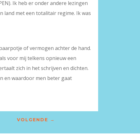
(PEN). Ik heb er onder andere lezingen
 land met een totalitair regime. Ik was
spaarpotje of vermogen achter de hand.
 als voor mij telkens opnieuw een
aalt zich in het schrijven en dichten.
ken en waardoor men beter gaat
.
VOLGENDE
→