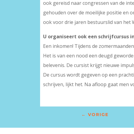
ook gereisd naar congressen van de inte
gehouden over de moeilijke positie en om
ook voor drie jaren bestuurslid van het
U organiseert ook een schrijfcursus in
Een inkomen! Tijdens de zomermaanden z
Het is van een nood een deugd geworden, 
belevenis. De cursist krijgt nieuwe impu
De cursus wordt gegeven op een prachtig
schrijven, lijkt het. Na afloop gaat men 
←
VORIGE