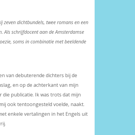
 zij zeven dichtbundels, twee romans en een
m. Als schrijfdocent aan de Amsterdamse
n poezie, soms in combinatie met beeldende
en van debuterende dichters bij de
mslag, en op de achterkant van mijn
die publicatie. Ik was trots dat mijn
mij ook tentoongesteld voelde, naakt.
t enkele vertalingen in het Engels uit
ij.