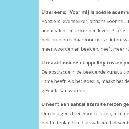
U zei eens: "Voor mij is poëzie adem
Poëzie is levenselixer, althans voor mij.
ademhalen om te kunnen leven. Prozasch
belichten en is daardoor net zo interess
meer woorden en beelden, heeft meer ru
U maakt ook een koppeling tussen po
De abstractie in de beeldende kunst zit o
ritme heeft. Als het goed is, maakt het d
gevoeld kan worden.
U heeft een aantal literaire reizen 
Om mijn gedichten voor te lezen, mijn ge
het buitenland vind ik vaak een belevenis