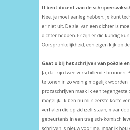
U bent docent aan de schrijversvaksc
Nee, je moet aanleg hebben. Je kunt tec
er niet uit. De ziel van een dichter is m
dichter hebben. Er zijn er die kundig ku
Oorspronkelijkheid, een eigen kijk op de 
Gaat u bij het schrijven van poëzie e
Ja, dat zijn twee verschillende bronnen.
te tonen in zo weinig mogelijk woorden. 
prozaschrijven maak ik een tegengesteld
mogelijk. Ik ben nu mijn eerste korte ve
verhalen die op zichzelf staan, maar doo
gebeurtenis in een tragisch-komisch leve
schrijven is nieuw voor me, maar ik hou 