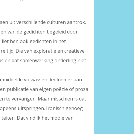
en uit verschillende culturen aantrok.
zen van de gedichten begeleid door
liet hen ook gedichten in het
e tijd. Die van exploratie en creatieve
was en dat samenwerking onderling niet
 gemiddelde volwassen deelnemer aan
 een publicatie van eigen poëzie of proza
ven te vervangen. Maar misschien is dat
er opeens uitspringen. Ironisch genoeg
iteiten. Dat vind ik het mooie van