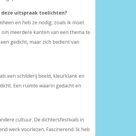
 deze uitspraak toelichten?
 omheen en heb ze nodig, zoals ik moet
rm om meerdere kanten van een thema te
n een gedicht, maar zich bedient van
als een schilderij beeld, kleurklank en
gedicht. Een ruimte waarin gedacht en
dere cultuur. De dichtersfestivals in
llend werk voorlezen. Fascinerend. Ik heb