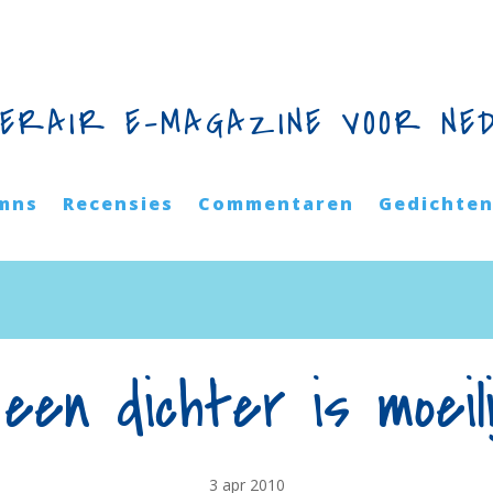
TERAIR E-MAGAZINE VOOR NE
mns
Recensies
Commentaren
Gedichte
een dichter is moeil
3 apr 2010