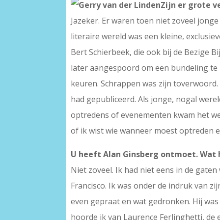
Zijn er grote v
Jazeker. Er waren toen niet zoveel jonge
literaire wereld was een kleine, exclusi
Bert Schierbeek, die ook bij de Bezige Bi
later aangespoord om een bundeling te m
keuren. Schrappen was zijn toverwoord. 
had gepubliceerd. Als jonge, nogal wereld
optredens of evenementen kwam het wel e
of ik wist wie wanneer moest optreden en
U heeft Alan Ginsberg ontmoet. Wat 
Niet zoveel. Ik had niet eens in de gaten
Francisco. Ik was onder de indruk van zi
even gepraat en wat gedronken. Hij was 
hoorde ik van Laurence Ferlinghetti, de