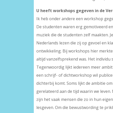
U heeft workshops gegeven in de Vere
Ik heb onder andere een workshop gegeven
De studenten waren erg gemotiveerd en 
muziek die de studenten zelf maakten. J
Nederlands lezen die zij op gevoel en kla
ontwikkeling. Bij workshops hier merkte
altijd vanzelfsprekend was. Het individu
Tegenwoordig lijkt iedereen meer ambit
een schrijf- of dichtworkshop wil publice
dichterbij komt. Soms lijkt de ambitie o
gerelateerd aan de tijd waarin we leven. 
zijn het vaak mensen die zo in hun eigen
lesgeven. Om die bewustwording te prikk