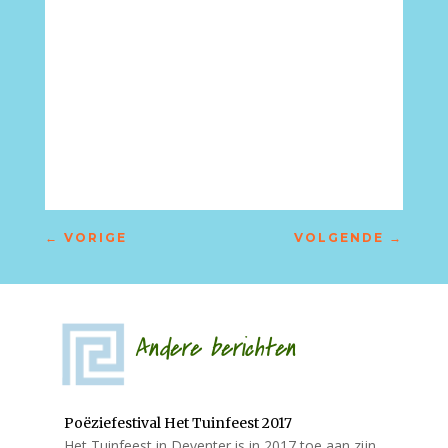
←
VORIGE
VOLGENDE
→
Andere berichten
Poëziefestival Het Tuinfeest 2017
Het Tuinfeest in Deventer is in 2017 toe aan zijn