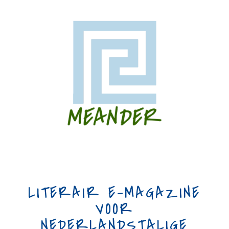
LITERAIR E-MAGAZINE
VOOR
NEDERLANDSTALIGE