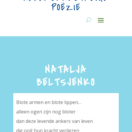
POËZIE
NATALJA
BELTSJENKO
Blote armen en blote lippen…
alleen ogen zijn nog bloter
dan deze levende ankers van leven
die ooit hun kracht verliezen