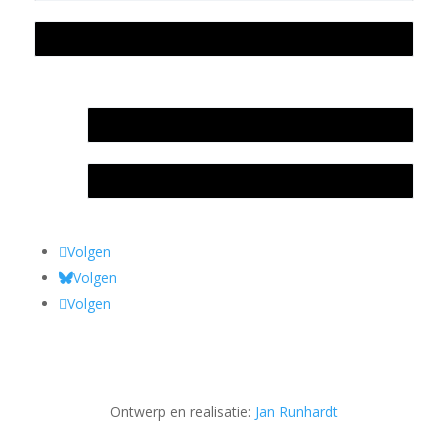
Privacyverklaring Stichting Literatuursite Meander
In memoriam Rob de Vos
Rob de Vos – prijs
Volgen
Volgen
Volgen
Ontwerp en realisatie:
Jan Runhardt