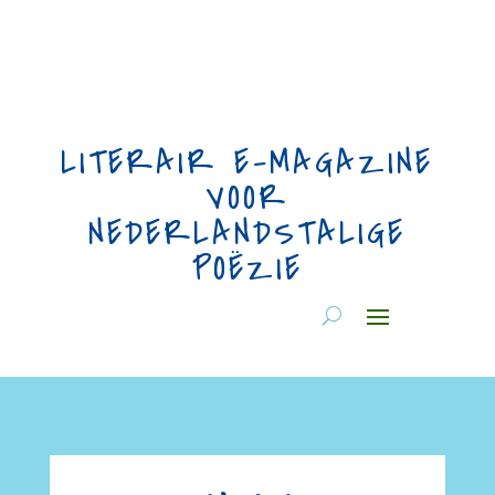
LITERAIR E-MAGAZINE
VOOR
NEDERLANDSTALIGE
POËZIE