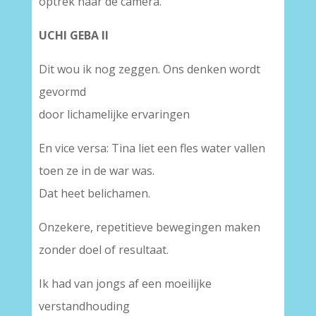
optrek naar de camera.
UCHI GEBA II
Dit wou ik nog zeggen. Ons denken wordt
gevormd
door lichamelijke ervaringen
En vice versa: Tina liet een fles water vallen
toen ze in de war was.
Dat heet belichamen.
Onzekere, repetitieve bewegingen maken
zonder doel of resultaat.
Ik had van jongs af een moeilijke
verstandhouding