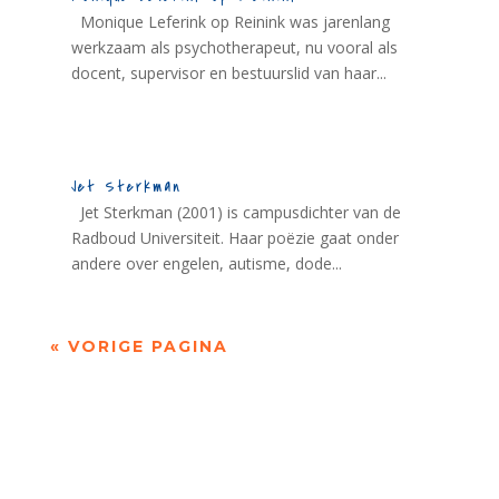
Monique Leferink op Reinink was jarenlang
werkzaam als psychotherapeut, nu vooral als
docent, supervisor en bestuurslid van haar...
Jet Sterkman
Jet Sterkman (2001) is campusdichter van de
Radboud Universiteit. Haar poëzie gaat onder
andere over engelen, autisme, dode...
« VORIGE PAGINA