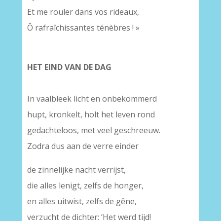
Et me rouler dans vos rideaux,
Ô rafraîchissantes ténèbres ! »
HET EIND VAN DE DAG
In vaalbleek licht en onbekommerd
hupt, kronkelt, holt het leven rond
gedachteloos, met veel geschreeuw.
Zodra dus aan de verre einder
de zinnelijke nacht verrijst,
die alles lenigt, zelfs de honger,
en alles uitwist, zelfs de gêne,
verzucht de dichter: ‘Het werd tijd!