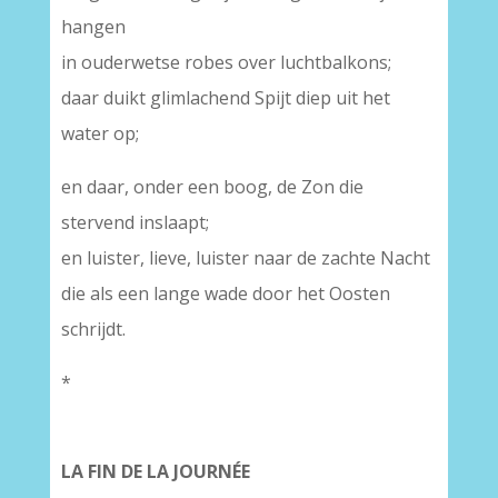
hangen
in ouderwetse robes over luchtbalkons;
daar duikt glimlachend Spijt diep uit het
water op;
en daar, onder een boog, de Zon die
stervend inslaapt;
en luister, lieve, luister naar de zachte Nacht
die als een lange wade door het Oosten
schrijdt.
*
LA FIN DE LA JOURNÉE