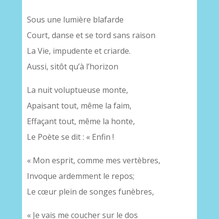
Sous une lumière blafarde
Court, danse et se tord sans raison
La Vie, impudente et criarde.
Aussi, sitôt qu’à l’horizon
La nuit voluptueuse monte,
Apaisant tout, même la faim,
Effaçant tout, même la honte,
Le Poète se dit : « Enfin !
« Mon esprit, comme mes vertèbres,
Invoque ardemment le repos;
Le cœur plein de songes funèbres,
« Je vais me coucher sur le dos