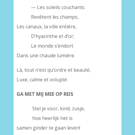
— Les soleils couchants
Revêtent les champs,
Les canaux, la ville entière,
D’hyacinthe et d’or;
Le monde s’endort
Dans une chaude lumière.
Là, tout n’est qu’ordre et beauté,
Luxe, calme et volupté.
GA MET MIJ MEE OP REIS
Stel je voor, kind, zusje,
hoe heerlijk het is
samen ginder te gaan leven!