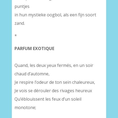
puntjes
in hun mystieke oogbol, als een fijn soort
zand.
*
PARFUM EXOTIQUE
Quand, les deux yeux fermés, en un soir
chaud d’automne,
Je respire l’odeur de ton sein chaleureux,
Je vois se dérouler des rivages heureux
Qu’éblouissent les feux d’un soleil
monotone;