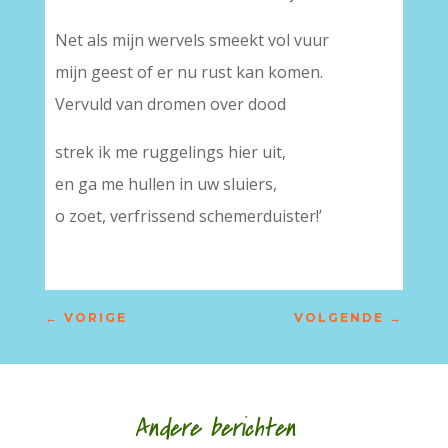
Net als mijn wervels smeekt vol vuur
mijn geest of er nu rust kan komen.
Vervuld van dromen over dood
strek ik me ruggelings hier uit,
en ga me hullen in uw sluiers,
o zoet, verfrissend schemerduister!’
←
VORIGE
VOLGENDE
→
Andere berichten