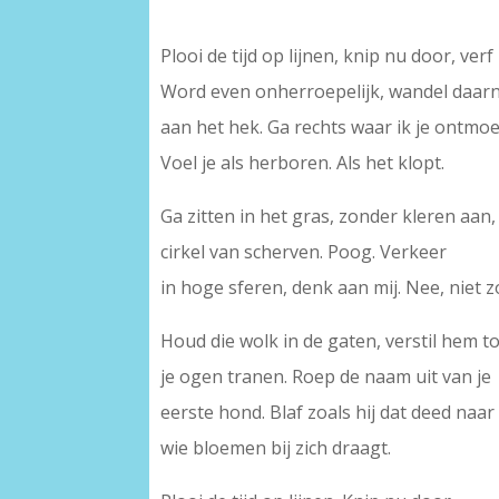
Plooi de tijd op lijnen, knip nu door, verf
Word even onherroepelijk, wandel daarn
aan het hek. Ga rechts waar ik je ontmoe
Voel je als herboren. Als het klopt.
Ga zitten in het gras, zonder kleren aan,
cirkel van scherven. Poog. Verkeer
in hoge sferen, denk aan mij. Nee, niet z
Houd die wolk in de gaten, verstil hem t
je ogen tranen. Roep de naam uit van je
eerste hond. Blaf zoals hij dat deed naar
wie bloemen bij zich draagt.