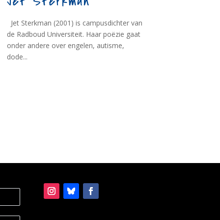
Jet Sterkman
Jet Sterkman (2001) is campusdichter van
de Radboud Universiteit. Haar poëzie gaat
onder andere over engelen, autisme,
dode...