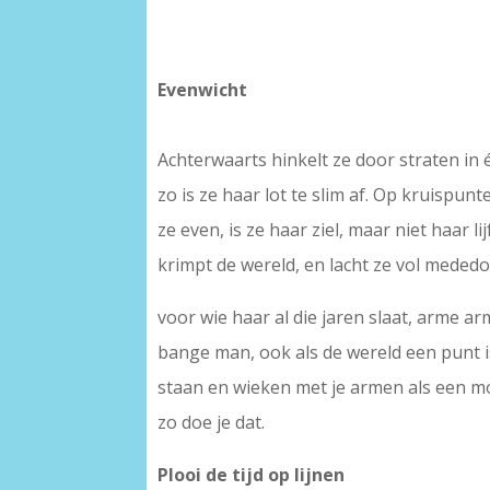
Evenwicht
Achterwaarts hinkelt ze door straten in é
zo is ze haar lot te slim af. Op kruispunt
ze even, is ze haar ziel, maar niet haar li
krimpt de wereld, en lacht ze vol meded
voor wie haar al die jaren slaat, arme a
bange man, ook als de wereld een punt i
staan en wieken met je armen als een mo
zo doe je dat.
Plooi de tijd op lijnen