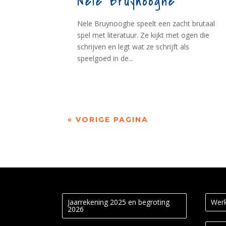
Nele Bruynooghe
Nele Bruynooghe speelt een zacht brutaal
spel met literatuur. Ze kijkt met ogen die
schrijven en legt wat ze schrijft als
speelgoed in de...
« VORIGE PAGINA
Jaarrekening 2025 en begroting
Werk
2026