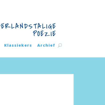
DERLANDSTALIGE
POËZIE
Klassiekers
Archief