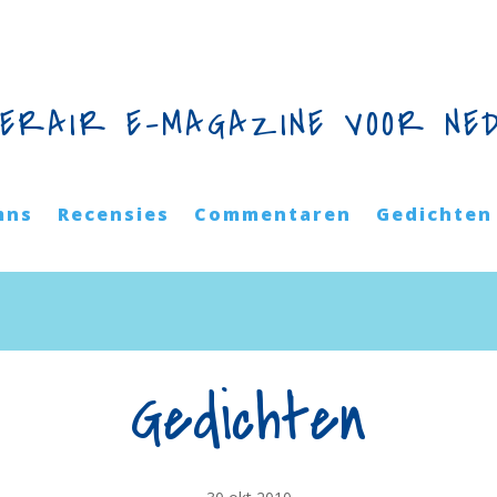
TERAIR E-MAGAZINE VOOR NE
mns
Recensies
Commentaren
Gedichten
Gedichten