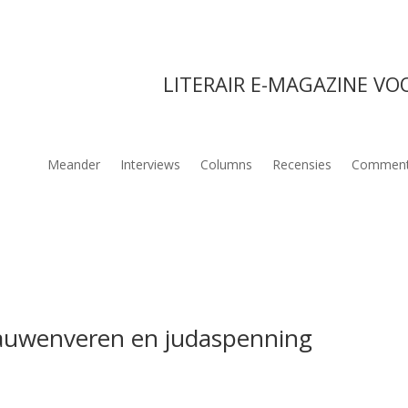
LITERAIR E-MAGAZINE VO
Meander
Interviews
Columns
Recensies
Comment
auwenveren en judaspenning