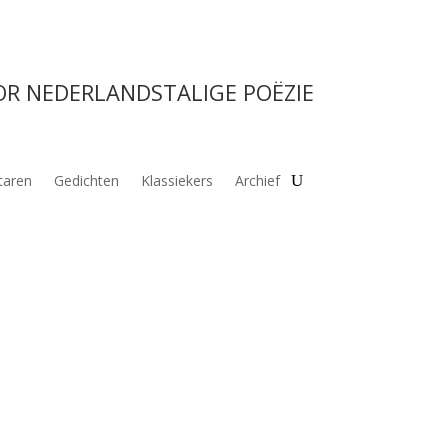
OR NEDERLANDSTALIGE POËZIE
aren
Gedichten
Klassiekers
Archief