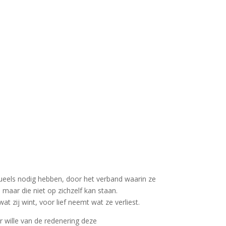
kstueels nodig hebben, door het verband waarin ze
maar die niet op zichzelf kan staan.
 zij wint, voor lief neemt wat ze verliest.
er wille van de redenering deze