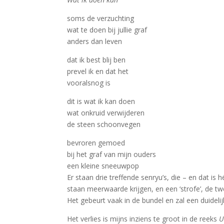
soms de verzuchting
wat te doen bij jullie graf
anders dan leven
dat ik best blij ben
prevel ik en dat het
vooralsnog is
dit is wat ik kan doen
wat onkruid verwijderen
de steen schoonvegen
bevroren gemoed
bij het graf van mijn ouders
een kleine sneeuwpop
Er staan drie treffende senryu’s, die – en dat i
staan meerwaarde krijgen, en een ‘strofe’, de t
Het gebeurt vaak in de bundel en zal een duideli
Het verlies is mijns inziens te groot in de reeks
U