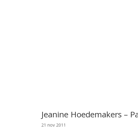
Jeanine Hoedemakers – P
21 nov 2011