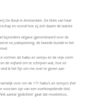
erij De Beuk in Amsterdam. De titels van haar
rschap en vooral hoe zij zich daarin de laatste
el bijzondere uitgave (genomineerd voor de
veren en judaspenning
, de tweede bundel in het
nsel.
e vormen als haiku en senryu en de vrije vorm
en de vrijheid om te schrijven wat, hoe en
vind ik het fijn om me over te geven aan
amelijk voor om de 171 haiku’s en senryu’s (het
e voorzien zijn van een overkoepelende titel,
ink aantal ‘gedichten’ gaat dat moeiteloos,