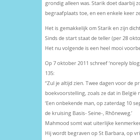
grondig alleen was. Starik doet daarbij 
begraafplaats toe, en een enkele keer ze
Het is gemakkelijk om Starik en zijn dic
Sinds de start staat de teller (per 28 o
Het nu volgende is een heel mooi voorbee
Op 7 oktober 2011 schreef ‘noreply blogg
135:
“Zul je altijd zien. Twee dagen voor de 
boekvoorstelling, zoals ze dat in België
‘Een onbekende man, op zaterdag 10 sep
de kruising Basis- Seine-, Rhôneweg.’
Mahmood somt wat uiterlijke kenmerken
Hij wordt begraven op St Barbara, op vr