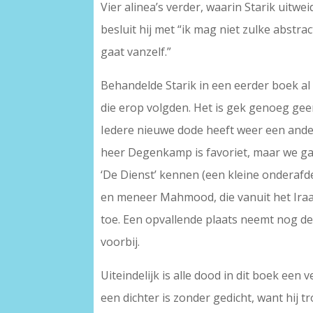
Vier alinea’s verder, waarin Starik uitwe
besluit hij met “ik mag niet zulke abstra
gaat vanzelf.”
Behandelde Starik in een eerder boek al 
die erop volgden. Het is gek genoeg geen 
Iedere nieuwe dode heeft weer een ande
heer Degenkamp is favoriet, maar we g
‘De Dienst’ kennen (een kleine onderaf
en meneer Mahmood, die vanuit het Iraaks
toe. Een opvallende plaats neemt nog d
voorbij.
Uiteindelijk is alle dood in dit boek een
een dichter is zonder gedicht, want hij tr