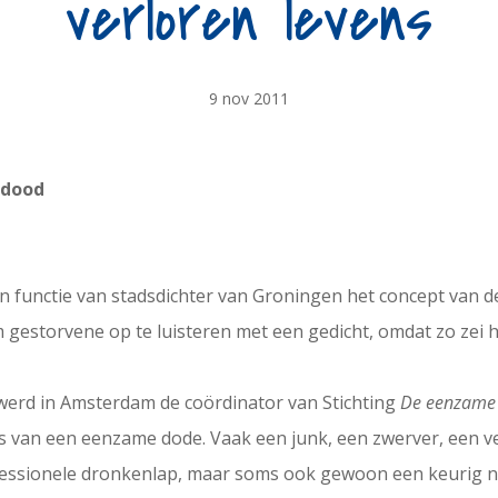
verloren levens
9 nov 2011
 dood
n functie van stadsdichter van Groningen het concept van de
m gestorvene op te luisteren met een gedicht, omdat zo zei 
ij werd in Amsterdam de coördinator van Stichting
De eenzame 
is van een eenzame dode. Vaak een junk, een zwerver, een v
fessionele dronkenlap, maar soms ook gewoon een keurig ne