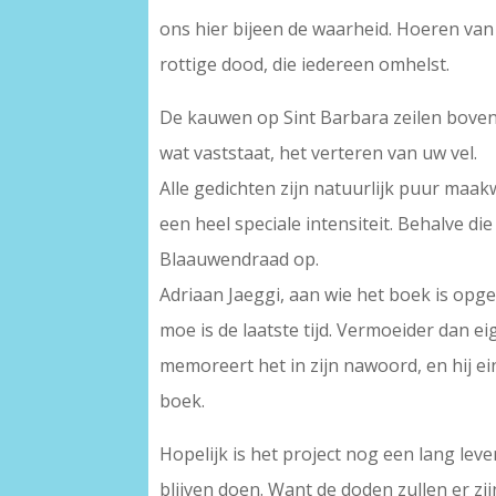
ons hier bijeen de waarheid. Hoeren van
rottige dood, die iedereen omhelst.
De kauwen op Sint Barbara zeilen bove
wat vaststaat, het verteren van uw vel.
Alle gedichten zijn natuurlijk puur maa
een heel speciale intensiteit. Behalve d
Blaauwendraad op.
Adriaan Jaeggi, aan wie het boek is opged
moe is de laatste tijd. Vermoeider dan eig
memoreert het in zijn nawoord, en hij ei
boek.
Hopelijk is het project nog een lang leve
blijven doen. Want de doden zullen er zijn