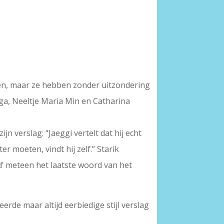
even, maar ze hebben zonder uitzondering
nga, Neeltje Maria Min en Catharina
n verslag: “Jaeggi vertelt dat hij echt
er moeten, vindt hij zelf.” Starik
od’ meteen het laatste woord van het
erde maar altijd eerbiedige stijl verslag