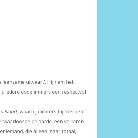
 ‘eenzame uitvaart’. Hij nam het
hij, iedere dode immers een respectvol
uitvaart
, waarbij dichters bij toerbeurt
erwaarloosde bejaarde, een verloren
t iemand, die alleen maar totaal,