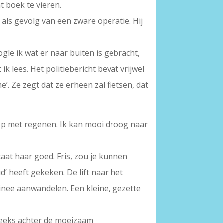
t boek te vieren.
k als gevolg van een zware operatie. Hij
ogle ik wat er naar buiten is gebracht,
ik lees. Het politiebericht bevat vrijwel
’. Ze zegt dat ze erheen zal fietsen, dat
d op met regenen. Ik kan mooi droog naar
taat haar goed. Fris, zou je kunnen
’ heeft gekeken. De lift naar het
ainee aanwandelen. Een kleine, gezette
reeks achter de moeizaam