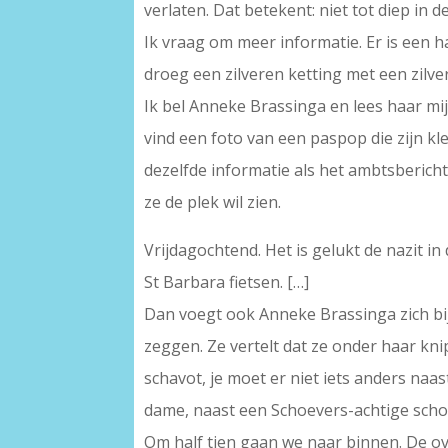
verlaten. Dat betekent: niet tot diep in 
Ik vraag om meer informatie. Er is een ha
droeg een zilveren ketting met een zilve
Ik bel Anneke Brassinga en lees haar mijn
vind een foto van een paspop die zijn kler
dezelfde informatie als het ambtsbericht.
ze de plek wil zien.
Vrijdagochtend. Het is gelukt de nazit i
St Barbara fietsen. […]
Dan voegt ook Anneke Brassinga zich bij 
zeggen. Ze vertelt dat ze onder haar kn
schavot, je moet er niet iets anders naa
dame, naast een Schoevers-achtige scho
Om half tien gaan we naar binnen. De o