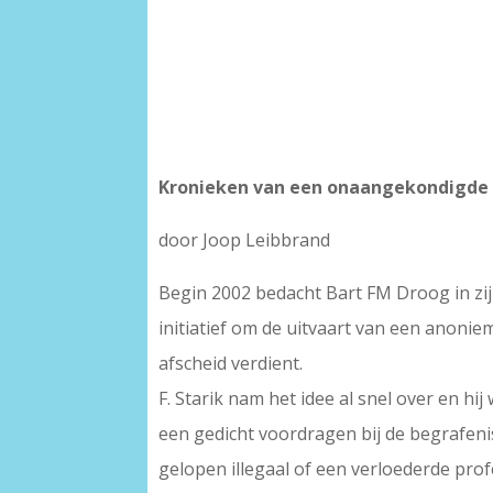
Kronieken van een onaangekondigde
door Joop Leibbrand
Begin 2002 bedacht Bart FM Droog in zij
initiatief om de uitvaart van een anonie
afscheid verdient.
F. Starik nam het idee al snel over en h
een gedicht voordragen bij de begrafen
gelopen illegaal of een verloederde pro