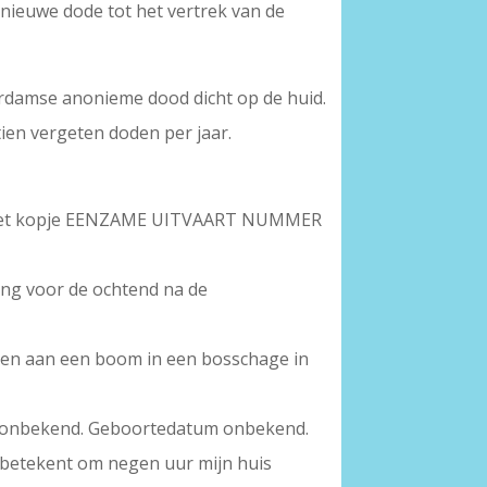
 nieuwe dode tot het vertrek van de
sterdamse anonieme dood dicht op de huid.
tien vergeten doden per jaar.
et kopje EENZAME UITVAART NUMMER
ng voor de ochtend na de
ngen aan een boom in een bosschage in
ur onbekend. Geboortedatum onbekend.
t betekent om negen uur mijn huis