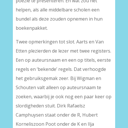
poëzie te presenteren. En wat zou het
helpen, als alle middelbare scholen een
bundel als deze zouden opnemen in hun
boekenpakket.
Twee opmerkingen tot slot. Aarts en Van
Etten plezierden de lezer met twee registers.
Een op auteursnaam en een op titels, eerste
regels en ‘bekende’ regels. Dat verhoogde
het gebruiksgemak zeer. Bij Wigman en
Schouten valt alleen op auteursnaam te
zoeken, waarbij je ook nog een paar keer op
slordigheden stuit. Dirk Rafaelsz
Camphuysen staat onder de R, Hubert
Korneliszoon Poot onder de K en Ilja