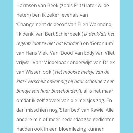
Harmsen van Beek (zoals Fritzi later wilde
heten) ben ik zeker, evenals van
‘Changement de décor’ van Ellen Warmond,
‘Ik denk’ van Bert Schierbeek (
‘ik denk/als het
regent/ laat ze niet nat worden’
) en ‘Geranium’
van Hans Vlek. Van ‘Dood’ van Eddy van Vliet
vrijwel. Van ‘Middelbaar onderwijs’ van Driek
van Wissen ook (
‘Het mooiste meisje van de
klas/ verschikt onwennig bij haar schouder/ een
bandje van haar bustehouder;’
), al is het maar
omdat ik zelf zoveel van die meisjes zag. En
dan misschien nog ‘Sterfbed’ van Rawie. Alle
andere min of meer hedendaagse gedichten
hadden ook in een bloemlezing kunnen