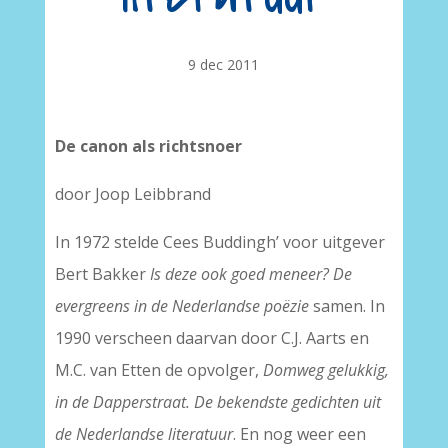
9 dec 2011
De canon als richtsnoer
door Joop Leibbrand
In 1972 stelde Cees Buddingh’ voor uitgever
Bert Bakker
Is deze ook goed meneer? De
evergreens in de Nederlandse poëzie
samen. In
1990 verscheen daarvan door C.J. Aarts en
M.C. van Etten de opvolger,
Domweg gelukkig,
in de Dapperstraat. De bekendste gedichten uit
de Nederlandse literatuur
. En nog weer een