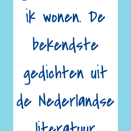
ik wonen. De
bekendste
gedichten uit
de Nederlandse
literatuur