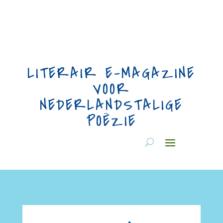
LITERAIR E-MAGAZINE
VOOR
NEDERLANDSTALIGE
POËZIE