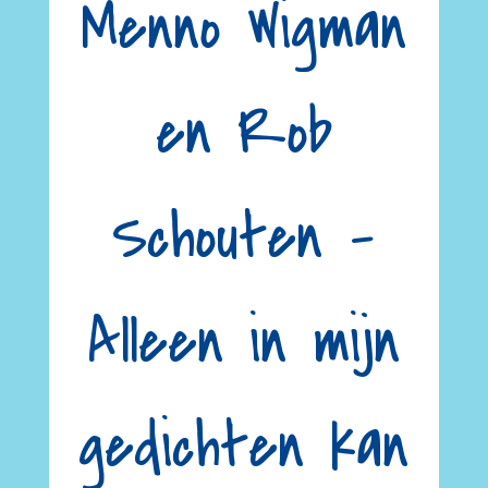
Menno Wigman
en Rob
Schouten –
Alleen in mijn
gedichten kan