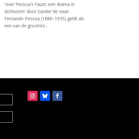
'over Pessoa's Faust: een drama in
dichtvorm' door Sander de Vaan
Fernando Pessoa (1888–1935) geldt als
een van de grootste...