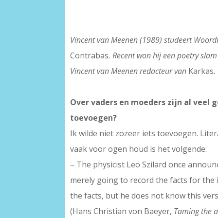
Vincent van Meenen (1989) studeert Woordk
Contrabas
. Recent won hij een poetry slam
Vincent van Meenen redacteur van
Karkas
.
Over vaders en moeders zijn al veel 
toevoegen?
Ik wilde niet zozeer iets toevoegen. Liter
vaak voor ogen houd is het volgende:
– The physicist Leo Szilard once announce
merely going to record the facts for the 
the facts, but he does not know this versi
(Hans Christian von Baeyer,
Taming the 