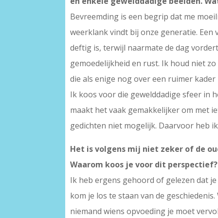
en enkele gewelddadige beelden. Wat
Bevreemding is een begrip dat me moeilijk
weerklank vindt bij onze generatie. Een 
deftig is, terwijl naarmate de dag vord
gemoedelijkheid en rust. Ik houd niet zo
die als enige nog over een ruimer kader 
Ik koos voor die gewelddadige sfeer in 
maakt het vaak gemakkelijker om met iets 
gedichten niet mogelijk. Daarvoor heb ik 
Het is volgens mij niet zeker of de ou
Waarom koos je voor dit perspectief?
Ik heb ergens gehoord of gelezen dat j
kom je los te staan van de geschiedenis.
niemand wiens opvoeding je moet vervol