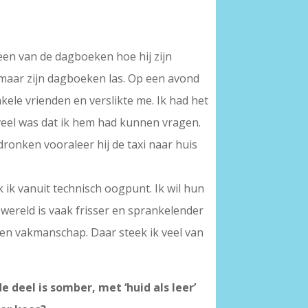
een van de dagboeken hoe hij zijn
n maar zijn dagboeken las. Op een avond
ele vrienden en verslikte me. Ik had het
zoveel was dat ik hem had kunnen vragen.
dronken vooraleer hij de taxi naar huis
k ik vanuit technisch oogpunt. Ik wil hun
swereld is vaak frisser en sprankelender
 en vakmanschap. Daar steek ik veel van
e deel is somber, met ‘huid als leer’