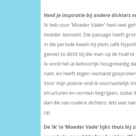
Vond je inspiratie bij andere dichters 
Ik heb voor ‘Moeder Vader’ heel veel ge
moeder bezoekt. Die passage heeft grote
in die periode kwam hij plots café Hypo
gevoel zo dicht bij die man op de huid t
Ik vond het al behoorlijk hoogmoedig dat
nam, en heeft tegen niemand gesproken. 
Voor mijn poëzie vind ik voornamelijk ins
structuren en vormen begrijpen, zodat i
dan die van oudere dichters: iets wat n
op.
De ‘ik’ in ‘Moeder Vade’ lijkt thuis b