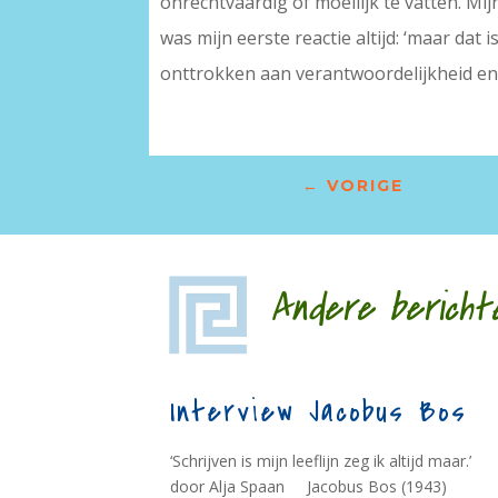
onrechtvaardig of moeilijk te vatten. Mi
was mijn eerste reactie altijd: ‘maar dat 
onttrokken aan verantwoordelijkheid en 
←
VORIGE
Andere bericht
Interview Jacobus Bos
‘Schrijven is mijn leeflijn zeg ik altijd maar.’
door Alja Spaan Jacobus Bos (1943)