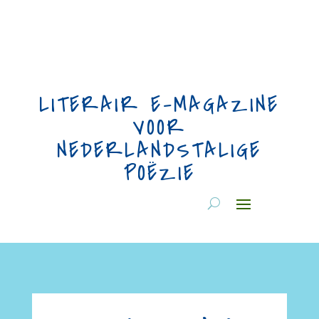
LITERAIR E-MAGAZINE
VOOR
NEDERLANDSTALIGE
POËZIE