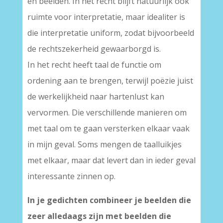
en beelden. In het recht blijft natuurlijk ook
ruimte voor interpretatie, maar idealiter is
die interpretatie uniform, zodat bijvoorbeeld
de rechtszekerheid gewaarborgd is.
In het recht heeft taal de functie om
ordening aan te brengen, terwijl poëzie juist
de werkelijkheid naar hartenlust kan
vervormen. Die verschillende manieren om
met taal om te gaan versterken elkaar vaak
in mijn geval. Soms mengen de taalluikjes
met elkaar, maar dat levert dan in ieder geval
interessante zinnen op.
In je gedichten combineer je beelden die
zeer alledaags zijn met beelden die