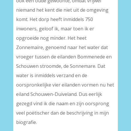
ook een oude gewoonte, omdat vrijwel
niemand het kent die niet uit de omgeving
komt. Het dorp heeft inmiddels 750
inwoners, geloof ik, maar toen ik er
opgroeide nog minder. Het heet
Zonnemaire, genoemd naar het water dat
vroeger tussen de eilanden Bommenede en
Schouwen stroomde, de Sonnemare. Dat
water is inmiddels verzand en de
oorspronkelijke vier eilanden vormen nu het
eiland Schouwen-Duiveland. Dus eerlijk
gezegd vind ik die naam en zijn oorsprong
veel poëtischer dan de beschrijving in mijn
biografie.