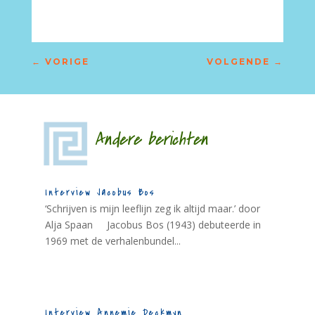
←
VORIGE
VOLGENDE
→
Andere berichten
Interview Jacobus Bos
‘Schrijven is mijn leeflijn zeg ik altijd maar.’ door
Alja Spaan Jacobus Bos (1943) debuteerde in
1969 met de verhalenbundel...
Interview Annemie Deckmyn