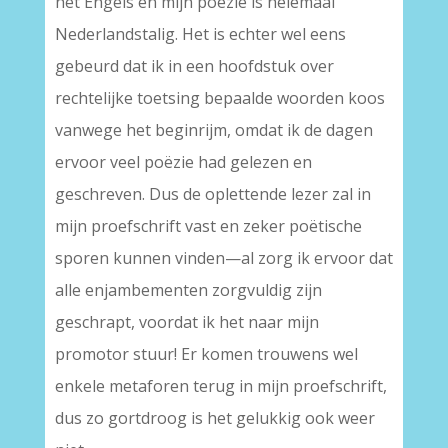
het Engels en mijn poëzie is helemaal
Nederlandstalig. Het is echter wel eens
gebeurd dat ik in een hoofdstuk over
rechtelijke toetsing bepaalde woorden koos
vanwege het beginrijm, omdat ik de dagen
ervoor veel poëzie had gelezen en
geschreven. Dus de oplettende lezer zal in
mijn proefschrift vast en zeker poëtische
sporen kunnen vinden—al zorg ik ervoor dat
alle enjambementen zorgvuldig zijn
geschrapt, voordat ik het naar mijn
promotor stuur! Er komen trouwens wel
enkele metaforen terug in mijn proefschrift,
dus zo gortdroog is het gelukkig ook weer