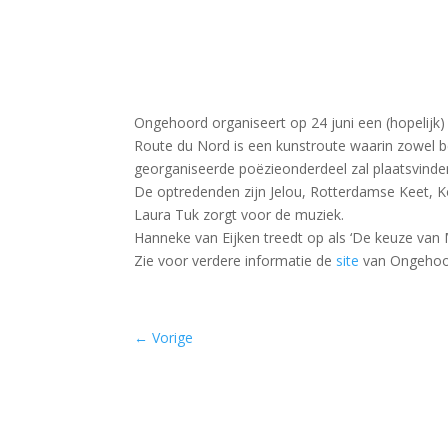
Ongehoord organiseert op 24 juni een (hopelij
Route du Nord is een kunstroute waarin zowel b
georganiseerde poëzieonderdeel zal plaatsvinde
De optredenden zijn Jelou, Rotterdamse Keet, K
Laura Tuk zorgt voor de muziek.
Hanneke van Eijken treedt op als ‘De keuze van 
Zie voor verdere informatie de
site
van Ongehoo
←
Vorige