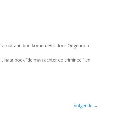
literatuur aan bod komen. Het door Ongehoord
t haar boek “de man achter de crimineel” en
Volgende
→