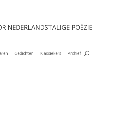
OR NEDERLANDSTALIGE POËZIE
aren
Gedichten
Klassiekers
Archief