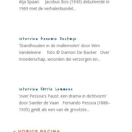
Alja Spaan Jacobus Bos (1943) debuteerde in
1969 met de verhalenbundel...
Interview Annemie Deckmyn
'Standhouden in de mallemolen' door Wim
Vandeleene foto © Damon De Backer Over
moederschap, woorden die verzorgen en...
Interview Harrie Lemmens
'over Pessoa's Faust: een drama in dichtvorm'
door Sander de Vaan Fernando Pessoa (1888–
1935) geldt als een van de grootste...
« VORIGE PAGINA