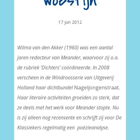
woestijn
17 jun 2012
Wilma van den Akker (1960) was een aantal
jaren redacteur van Meander, waarvoor zij o.a.
de rubriek ‘Dichters’
coördineerde
.
In 2008
verscheen
in de Windroosserie van Uitgeverij
Holland
haar dichtbundel
Nageljongenstraat
.
Haar literaire activiteiten groeiden zo sterk, dat
ze deels met het werk voor Meander stopte.
Nu
is zij alleen nog recensente en schrijft zij voor De
Klassiekers regelmatig een poëzieanalyse.