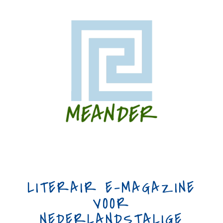
LITERAIR E-MAGAZINE
VOOR
NEDERLANDSTALIGE