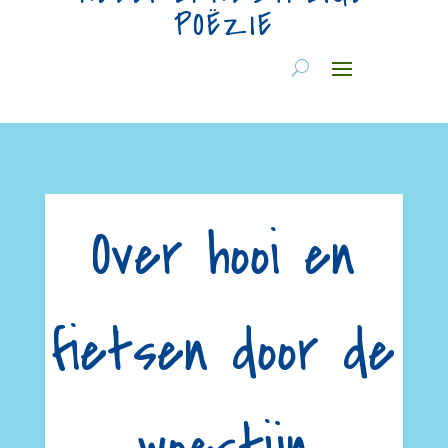
POËZIE
Over hooi en
fietsen door de