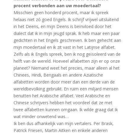
procent verbonden aan uw moedertaal?
Misschien geen honderd procent, maar ik spreek
helaas niet zó goed Engels. Ik schrijf vrijwel uitsluitend
in het Deens, en mijn Deens is beïnvloed door het
dialect dat ik in mijn jeugd sprak. Ik heb maar een paar
gedichten in het Engels geschreven. Ik ben gehecht aan
mijn moedertaal en ik zit vast in het Latijnse alfabet.
Zelfs als ik Engels spreek, ben ik nog geïsoleerd van de
helft van de wereld. Hoeveel alfabetten zijn er op onze
planeet? Niemand weet het precies, maar alleen al het
Chinees, Hindi, Bengaals en andere Aziatische
alfabetten worden door meer dan een derde van de
wereldbevolking gebruikt. En ruim een miljard mensen
benutten het Arabische alfabet. Veel Arabische en
Chinese schrijvers hebben het voordeel dat ze met
twee alfabetten kunnen omgaan. Ik wilde graag dat ik
wat minder onwetend was…
Ik ben dus afhankelijk van mijn vertalers. Per Brask,
Patrick Friesen, Martin Aitken en enkele anderen