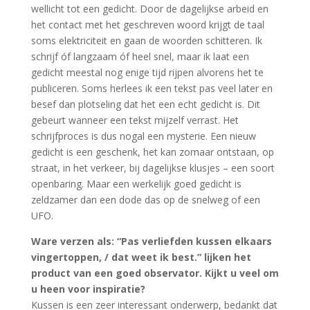
wellicht tot een gedicht. Door de dagelijkse arbeid en
het contact met het geschreven woord krijgt de taal
soms elektriciteit en gaan de woorden schitteren. Ik
schrijf óf langzaam óf heel snel, maar ik laat een
gedicht meestal nog enige tijd rijpen alvorens het te
publiceren. Soms herlees ik een tekst pas veel later en
besef dan plotseling dat het een echt gedicht is. Dit
gebeurt wanneer een tekst mijzelf verrast. Het
schrijfproces is dus nogal een mysterie. Een nieuw
gedicht is een geschenk, het kan zomaar ontstaan, op
straat, in het verkeer, bij dagelijkse klusjes – een soort
openbaring. Maar een werkelijk goed gedicht is
zeldzamer dan een dode das op de snelweg of een
UFO.
Ware verzen als: “Pas verliefden kussen elkaars
vingertoppen, / dat weet ik best.” lijken het
product van een goed observator. Kijkt u veel om
u heen voor inspiratie?
Kussen is een zeer interessant onderwerp, bedankt dat