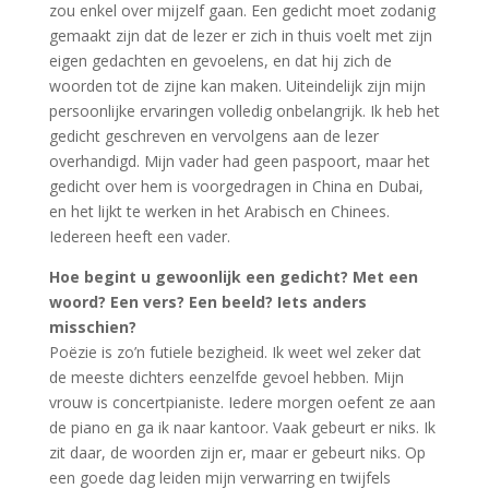
zou enkel over mijzelf gaan. Een gedicht moet zodanig
gemaakt zijn dat de lezer er zich in thuis voelt met zijn
eigen gedachten en gevoelens, en dat hij zich de
woorden tot de zijne kan maken. Uiteindelijk zijn mijn
persoonlijke ervaringen volledig onbelangrijk. Ik heb het
gedicht geschreven en vervolgens aan de lezer
overhandigd. Mijn vader had geen paspoort, maar het
gedicht over hem is voorgedragen in China en Dubai,
en het lijkt te werken in het Arabisch en Chinees.
Iedereen heeft een vader.
Hoe begint u gewoonlijk een gedicht? Met een
woord? Een vers? Een beeld? Iets anders
misschien?
Poëzie is zo’n futiele bezigheid. Ik weet wel zeker dat
de meeste dichters eenzelfde gevoel hebben. Mijn
vrouw is concertpianiste. Iedere morgen oefent ze aan
de piano en ga ik naar kantoor. Vaak gebeurt er niks. Ik
zit daar, de woorden zijn er, maar er gebeurt niks. Op
een goede dag leiden mijn verwarring en twijfels