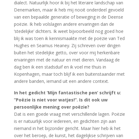
dialect. Natuurlijk hoor ik bij het literaire landschap van
Denemarken, maar ik heb mij nooit onderdeel gevoeld
van een bepaalde generatie of beweging in de Deense
poëzie. Ik heb volslagen andere ervaringen dan de
‘stedelijke’ dichters. Ik weet bijvoorbeeld nog goed hoe
blij ik was toen ik kennismaakte met de poëzie van Ted
Hughes en Seamus Heaney. Zij schreven over dingen
buíten het stedelijke getto, over voor mij herkenbare
ervaringen met de natuur en met dieren. Vandaag de
dag ben ik een stadsduif en ik voel me thuis in
Kopenhagen, maar toch blijf ik een buitenstaander met
andere banden, iemand uit een andere context.
In het gedicht ’Mijn fantastische pen’ schrijft u:
”Poëzie is niet voor watjes!”. Is dit ook uw
persoonlijke mening over poëzie?
Dat is een goede vraag met verschillende lagen. Poëzie
is er natuurlijk voor iedereen, en gedichten zijn aan
niemand in het bijzonder gericht. Maar hier heb ik het
over het beroep, de kunst, het dagelijkse schrijven van