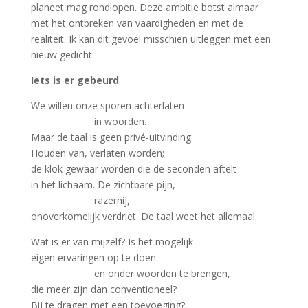
planeet mag rondlopen. Deze ambitie botst almaar
met het ontbreken van vaardigheden en met de
realiteit. Ik kan dit gevoel misschien uitleggen met een
nieuw gedicht:
Iets is er gebeurd
We willen onze sporen achterlaten
in woorden.
Maar de taal is geen privé-uitvinding.
Houden van, verlaten worden;
de klok gewaar worden die de seconden aftelt
in het lichaam. De zichtbare pijn,
razernij,
onoverkomelijk verdriet. De taal weet het allemaal.
Wat is er van mijzelf? Is het mogelijk
eigen ervaringen op te doen
en onder woorden te brengen,
die meer zijn dan conventioneel?
Bij te dragen met een toevoeging?