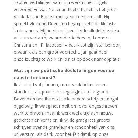
hebben vertalingen van mijn werk in het Engels
verzorgd. En wat Nederland betreft, heb ik het grote
geluk dat Jan Baptist mijn gedichten vertaalt. Hij
spreekt vloeiend Deens en begrijpt zelfs de kleinste
taalnuances. Hij heeft met veel liefde allerlei klassieke
auteurs vertaald, waaronder Andersen, Leonora
Christina en J.P. Jacobsen – dat ik tot zijn ‘stal’ behoor,
ervaar ik als een groot voorrecht. Jan gaat heel
onzelfzuchtig te werk en is niet op zoek naar applaus.
Wat zijn uw poëtische doelstellingen voor de
naaste toekomst?
Ik zit altijd vol plannen, maar vaak belanden ze
stuurloos, als papieren vliegtuigjes op de grond.
Bovendien ben ik net als alle andere schrijvers nogal
bijgelovig. Ik waag het nooit om over ongeschreven
werk te praten, maar ik werk wél altijd aan nieuwe
gedichten en verhalen. Ik wilde graag iets groots
schrijven over de grandeur en schoonheid van ons
universum, als dank voor het feit dat ik op onze