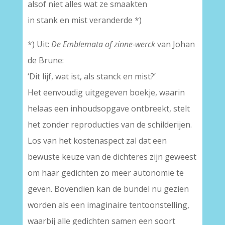
alsof niet alles wat ze smaakten
in stank en mist veranderde *)
*) Uit:
De Emblemata of zinne-werck
van Johan
de Brune:
‘Dit lijf, wat ist, als stanck en mist?’
Het eenvoudig uitgegeven boekje, waarin
helaas een inhoudsopgave ontbreekt, stelt
het zonder reproducties van de schilderijen.
Los van het kostenaspect zal dat een
bewuste keuze van de dichteres zijn geweest
om haar gedichten zo meer autonomie te
geven. Bovendien kan de bundel nu gezien
worden als een imaginaire tentoonstelling,
waarbij alle gedichten samen een soort