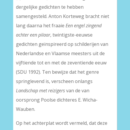
dergelijke gedichten te hebben
samengesteld. Anton Korteweg bracht niet
lang daarna het fraaie
Een engel zingend
achter een pilaar
, twintigste-eeuwse
gedichten geïnspireerd op schilderijen van
Nederlandse en Vlaamse meesters uit de
vijftiende tot en met de zeventiende eeuw
(SDU 1992). Ten bewijze dat het genre
springlevend is, verscheen onlangs
Landschap met reizigers
van de van
oorsprong Poolse dichteres E. Wicha-
Wauben.
Op het achterplat wordt vermeld, dat deze