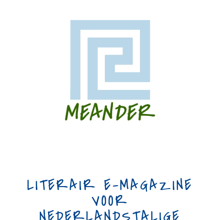
LITERAIR E-MAGAZINE
VOOR
NEDERLANDSTALIGE