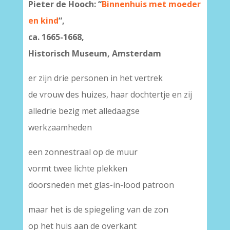
Pieter de Hooch: “
Binnenhuis met moeder
en kind
“,
ca. 1665-1668,
Historisch Museum, Amsterdam
er zijn drie personen in het vertrek
de vrouw des huizes, haar dochtertje en zij
alledrie bezig met alledaagse
werkzaamheden
een zonnestraal op de muur
vormt twee lichte plekken
doorsneden met glas-in-lood patroon
maar het is de spiegeling van de zon
op het huis aan de overkant