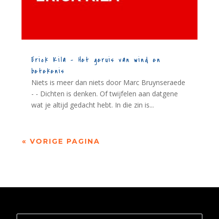
Erick Kila – Het geruis van wind en
betekenis
Niets is meer dan niets door Marc Bruynseraede
- - Dichten is denken. Of twijfelen aan datgene
wat je altijd gedacht hebt. In die zin is...
« VORIGE PAGINA