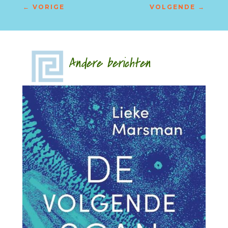
←
VORIGE
VOLGENDE
→
Andere berichten