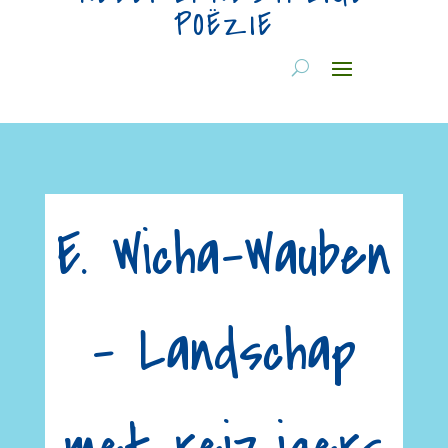
POËZIE
E. Wicha-Wauben
– Landschap