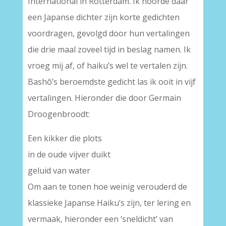
International in Rotterdam. Ik hoorde daar
een Japanse dichter zijn korte gedichten
voordragen, gevolgd door hun vertalingen
die drie maal zoveel tijd in beslag namen. Ik
vroeg mij af, of haiku’s wel te vertalen zijn.
Bashô’s beroemdste gedicht las ik ooit in vijf
vertalingen. Hieronder die door Germain
Droogenbroodt:
Een kikker die plots
in de oude vijver duikt
geluid van water
Om aan te tonen hoe weinig verouderd de
klassieke Japanse Haiku’s zijn, ter lering en
vermaak, hieronder een ‘sneldicht’ van