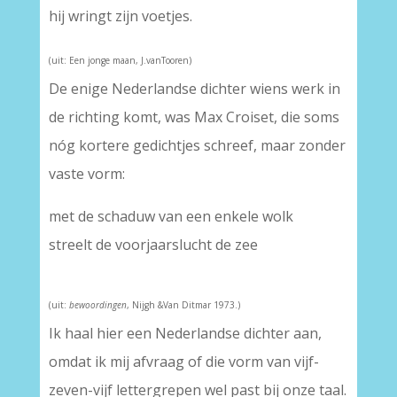
hij wringt zijn voetjes.
(uit: Een jonge maan, J.vanTooren)
De enige Nederlandse dichter wiens werk in
de richting komt, was Max Croiset, die soms
nóg kortere gedichtjes schreef, maar zonder
vaste vorm:
met de schaduw van een enkele wolk
streelt de voorjaarslucht de zee
(uit:
bewoordingen
, Nijgh &Van Ditmar 1973.)
Ik haal hier een Nederlandse dichter aan,
omdat ik mij afvraag of die vorm van vijf-
zeven-vijf lettergrepen wel past bij onze taal.