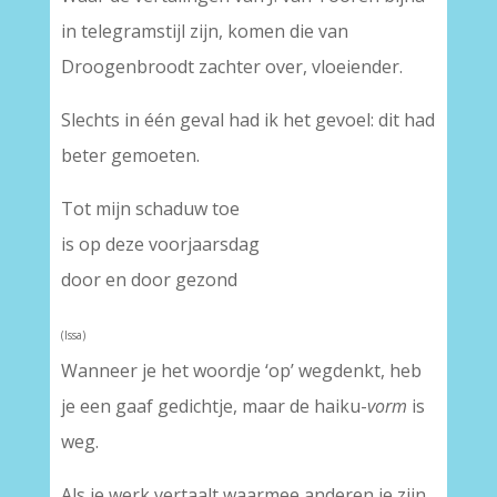
in telegramstijl zijn, komen die van
Droogenbroodt zachter over, vloeiender.
Slechts in één geval had ik het gevoel: dit had
beter gemoeten.
Tot mijn schaduw toe
is op deze voorjaarsdag
door en door gezond
(Issa)
Wanneer je het woordje ‘op’ wegdenkt, heb
je een gaaf gedichtje, maar de haiku-
vorm
is
weg.
Als je werk vertaalt waarmee anderen je zijn