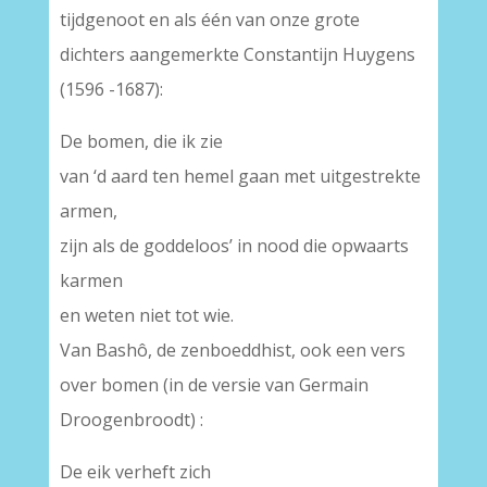
tijdgenoot en als één van onze grote
dichters aangemerkte Constantijn Huygens
(1596 -1687):
De bomen, die ik zie
van ‘d aard ten hemel gaan met uitgestrekte
armen,
zijn als de goddeloos’ in nood die opwaarts
karmen
en weten niet tot wie.
Van Bashô, de zenboeddhist, ook een vers
over bomen (in de versie van Germain
Droogenbroodt) :
De eik verheft zich