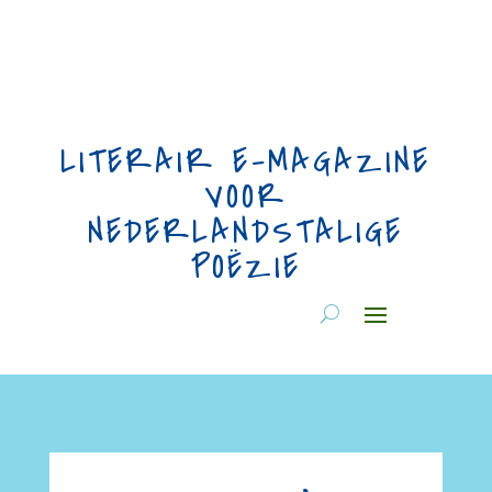
LITERAIR E-MAGAZINE
VOOR
NEDERLANDSTALIGE
POËZIE