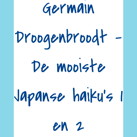
Germain
Droogenbroodt –
De mooiste
Japanse haiku’s 1
en 2