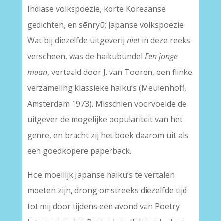
Indiase volkspoëzie, korte Koreaanse
gedichten, en sēnryū; Japanse volkspoëzie.
Wat bij diezelfde uitgeverij
niet
in deze reeks
verscheen, was de haikubundel
Een jonge
maan
, vertaald door J. van Tooren, een flinke
verzameling klassieke haiku’s (Meulenhoff,
Amsterdam 1973). Misschien voorvoelde de
uitgever de mogelijke populariteit van het
genre, en bracht zij het boek daarom uit als
een goedkopere paperback.
Hoe moeilijk Japanse haiku’s te vertalen
moeten zijn, drong omstreeks diezelfde tijd
tot mij door tijdens een avond van Poetry