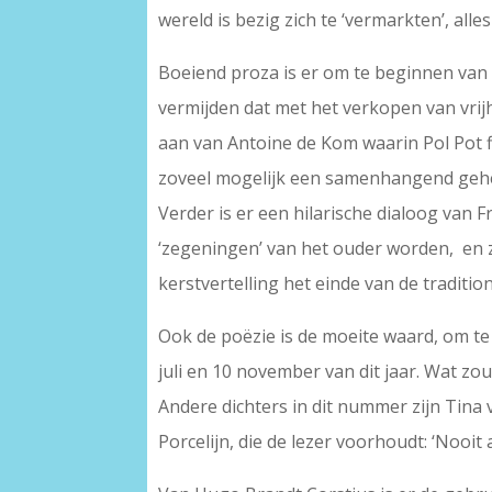
wereld is bezig zich te ‘vermarkten’, al
Boeiend proza is er om te beginnen van E
vermijden dat met het verkopen van vrijh
aan van Antoine de Kom waarin Pol Pot f
zoveel mogelijk een samenhangend gehe
Verder is er een hilarische dialoog van 
‘zegeningen’ van het ouder worden, en zi
kerstvertelling het einde van de traditio
Ook de poëzie is de moeite waard, om te
juli en 10 november van dit jaar. Wat zou
Andere dichters in dit nummer zijn Tina 
Porcelijn, die de lezer voorhoudt: ‘Nooit