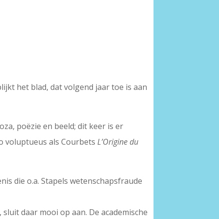
ijkt het blad, dat volgend jaar toe is aan
za, poëzie en beeld; dit keer is er
zo voluptueus als Courbets
L’Origine du
nis die o.a. Stapels wetenschapsfraude
 sluit daar mooi op aan. De academische