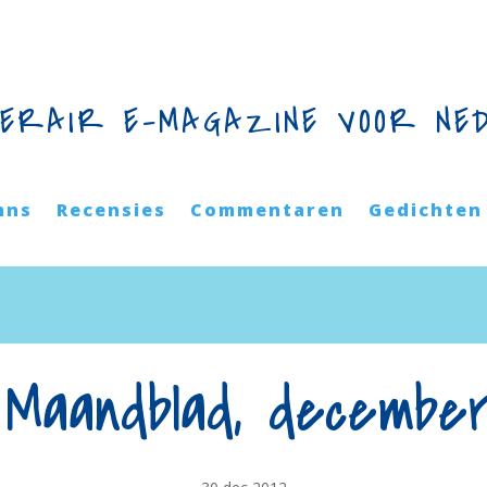
TERAIR E-MAGAZINE VOOR NE
mns
Recensies
Commentaren
Gedichten
 Maandblad, december