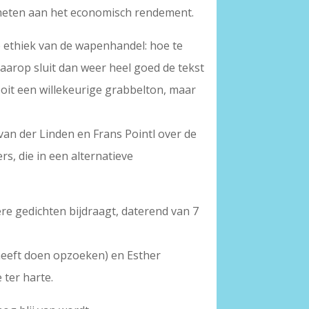
fgemeten aan het economisch rendement.
e ethiek van de wapenhandel: hoe te
Daarop sluit dan weer heel goed de tekst
ooit een willekeurige grabbelton, maar
van der Linden en Frans Pointl over de
s, die in een alternatieve
re gedichten bijdraagt, daterend van 7
 heeft doen opzoeken) en Esther
 ter harte.