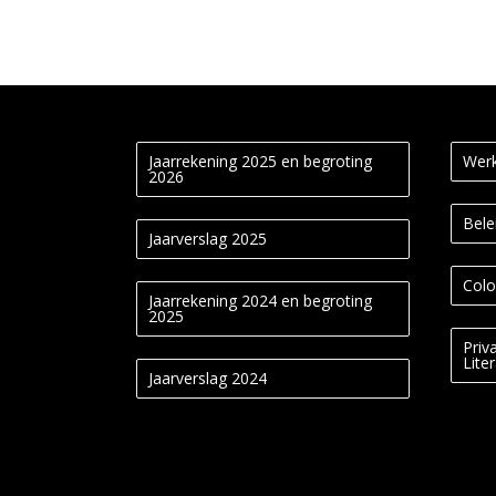
Jaarrekening 2025 en begroting
Werk
2026
Bele
Jaarverslag 2025
Colo
Jaarrekening 2024 en begroting
2025
Priv
Lite
Jaarverslag 2024