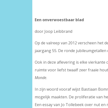
Een onverwoestbaar blad
door Joop Leibbrand
Op de valreep van 2012 verscheen het
jaargang 55. De ronde jubileumgetallen 
Ook in deze aflevering is elke vierkante 
ruimte voor liefst twaalf zeer fraaie 
Monde
.
In zijn woord vooraf wijst Bastiaan Bom
mogelijk maakten. De proliferatie van h
Een essay van Jo Tollebeek over nut en