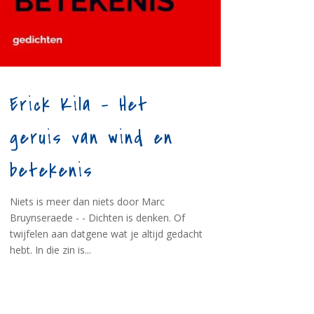
Erick Kila – Het
geruis van wind en
betekenis
Niets is meer dan niets door Marc
Bruynseraede - - Dichten is denken. Of
twijfelen aan datgene wat je altijd gedacht
hebt. In die zin is...