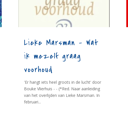
Lieke Marsman – Wat
ik mezelf graag
voorhoud
'Er hangt iets heel groots in de lucht' door
Bouke Vlierhuis - - (*Red. Naar aanleiding
van het overlijden van Lieke Marsman. In
februari...