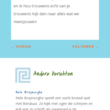
en ik hou trouwens echt van je
trouwens kijk dan naar alles wat we
meesjouwen
←
VORIGE
VOLGENDE
→
Andere berichten
Nele Bruynooghe
Nele Bruynooghe speelt een zacht brutaal spel
met literatuur. Ze kijkt met ogen die schrijven en
legt wat ze schrijft als speelgoed in de...