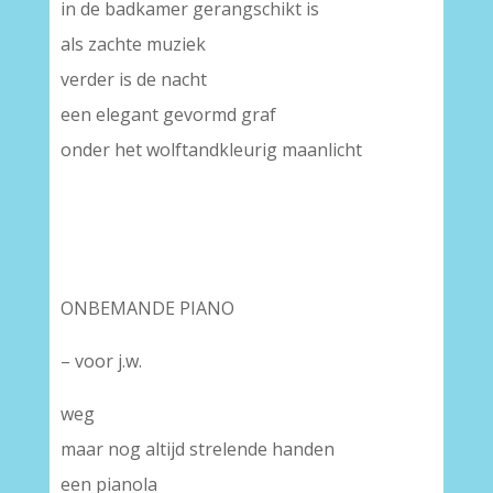
in de badkamer gerangschikt is
als zachte muziek
verder is de nacht
een elegant gevormd graf
onder het wolftandkleurig maanlicht
ONBEMANDE PIANO
– voor j.w.
weg
maar nog altijd strelende handen
een pianola