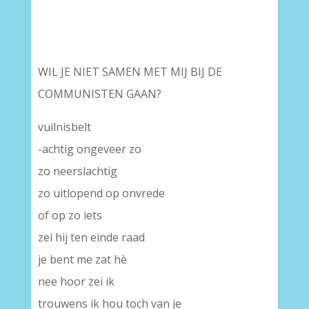
WIL JE NIET SAMEN MET MIJ BIJ DE
COMMUNISTEN GAAN?
vuilnisbelt
-achtig ongeveer zo
zo neerslachtig
zo uitlopend op onvrede
of op zo iets
zei hij ten einde raad
je bent me zat hè
nee hoor zei ik
trouwens ik hou toch van je