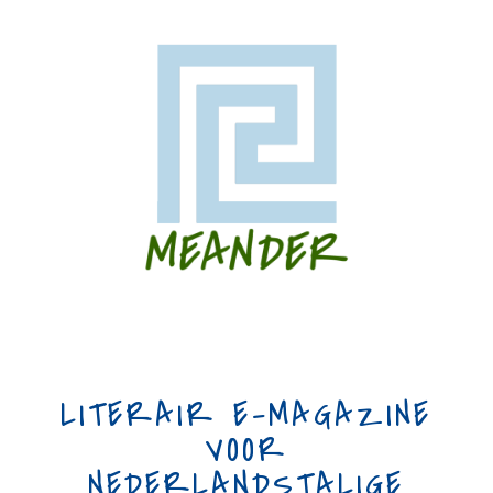
LITERAIR E-MAGAZINE
VOOR
NEDERLANDSTALIGE