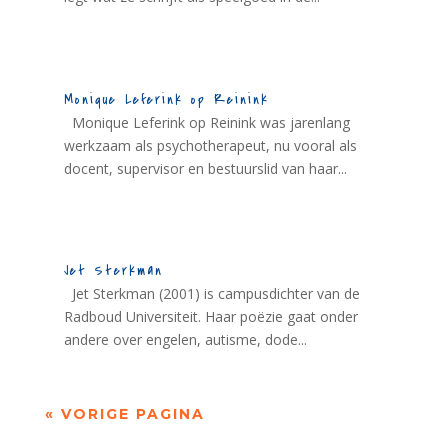
Monique Leferink op Reinink
Monique Leferink op Reinink was jarenlang
werkzaam als psychotherapeut, nu vooral als
docent, supervisor en bestuurslid van haar...
Jet Sterkman
Jet Sterkman (2001) is campusdichter van de
Radboud Universiteit. Haar poëzie gaat onder
andere over engelen, autisme, dode...
« VORIGE PAGINA