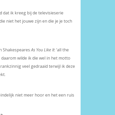
at ik kreeg bij de televisieserie
ie niet het jouwe zijn en die je je toch
van Shakespeares
As You Like It
: ‘all the
en daarom wilde ik die wel in het motto
ankzinnig veel gedraaid terwijl ik deze
kt.
indelijk niet meer hoor en het een ruis