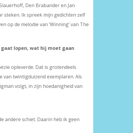
 Slauerhoff, Den Brabander en Jan
r steken. Ik spreek mijn gedichten zelf
hreven op de melodie van ‘Winning’ van The
 gaat lopen, wat hij moet gaan
oëzie opleverde. Dat is grotendeels
ge van twintigduizend exemplaren. Als
gman volgt, in zijn hoedanigheid van
e andere schiet. Daarin heb ik geen