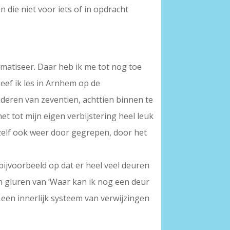
die niet voor iets of in opdracht
lematiseer. Daar heb ik me tot nog toe
eef ik les in Arnhem op de
nderen van zeventien, achttien binnen te
 het tot mijn eigen verbijstering heel leuk
r zelf ook weer door gegrepen, door het
bijvoorbeeld op dat er heel veel deuren
n gluren van ‘Waar kan ik nog een deur
 een innerlijk systeem van verwijzingen