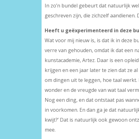
In zo’n bundel gebeurt dat natuurlijk w
geschreven zijn, die zichzelf aandienen. 
Heeft u geëxperimenteerd in deze b
Wat voor mij nieuw is, is dat ik in deze 
verre van gehouden, omdat ik dat een na
kunstacademie, Artez. Daar is een opleid
krijgen en een jaar later te zien dat ze a
om dingen uit te leggen, hoe taal werkt.
wonder en de vreugde van wat taal verm
Nog een ding, en dat ontstaat pas wannee
in voorkomen. En dan ga je dat natuurli
kwijt?’ Dat is natuurlijk ook gewoon ont
mee.