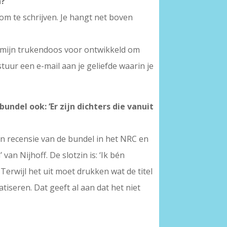
n?
om te schrijven. Je hangt net boven
 mijn trukendoos voor ontwikkeld om
stuur een e-mail aan je geliefde waarin je
undel ook: ‘Er zijn dichters die vanuit
een recensie van de bundel in het NRC en
van Nijhoff. De slotzin is: ‘Ik bén
 Terwijl het uit moet drukken wat de titel
atiseren. Dat geeft al aan dat het niet