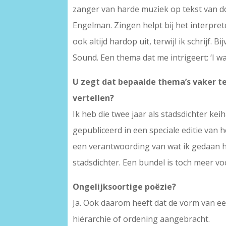
zanger van harde muziek op tekst van d
Engelman. Zingen helpt bij het interpret
ook altijd hardop uit, terwijl ik schrijf
Sound. Een thema dat me intrigeert: ‘I 
U zegt dat bepaalde thema’s vaker t
vertellen?
Ik heb die twee jaar als stadsdichter ke
gepubliceerd in een speciale editie van
een verantwoording van wat ik gedaan he
stadsdichter. Een bundel is toch meer v
Ongelijksoortige poëzie?
Ja. Ook daarom heeft dat de vorm van ee
hiërarchie of ordening aangebracht.