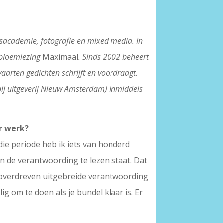
jksacademie, fotografie en mixed media. In
 bloemlezing
Maximaal
. Sinds 2002 beheert
aarten gedichten schrijft en voordraagt.
bij uitgeverij Nieuw Amsterdam) Inmiddels
r werk?
die periode heb ik iets van honderd
in de verantwoording te lezen staat. Dat
 overdreven uitgebreide verantwoording
ig om te doen als je bundel klaar is. Er