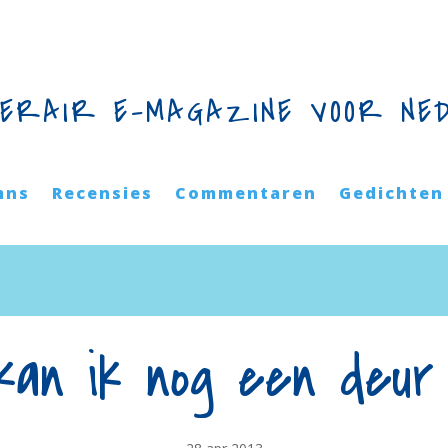
TERAIR E-MAGAZINE VOOR NE
mns
Recensies
Commentaren
Gedichten
kan ik nog een deur 