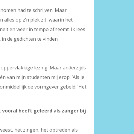
genomen had te schrijven. Maar
 alles op z’n plek zit, waarin het
nelt en weer in tempo afneemt. Ik lees
in de gedichten te vinden.
en oppervlakkige lezing. Maar anderzijds
n van mijn studenten mij erop: ‘Als je
k onmiddellijk de vormgever gebeld: ‘Het
t vooral heeft geleerd als zanger bij
eweest, het zingen, het optreden als