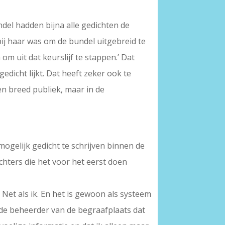
undel hadden bijna alle gedichten de
bij haar was om de bundel uitgebreid te
 om uit dat keurslijf te stappen.’ Dat
edicht lijkt. Dat heeft zeker ook te
en breed publiek, maar in de
mogelijk gedicht te schrijven binnen de
chters die het voor het eerst doen
Net als ik. En het is gewoon als systeem
r de beheerder van de begraafplaats dat