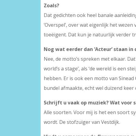
Zoals?
Dat gedichten ook heel banale aanleiding
‘Overspel’, over wat eigenlijk het wezen v
toeëigent. Dat kun je natuurlijk verder t
Nog wat eerder dan ‘Acteur’ staan in d
Nee, de motto’s spreken met elkaar. Dat
world’s a stage’, als ‘de wereld is een st
hebben. Er is ook een motto van Sinead O
bundel afmaakte, echt wel duizend keer o
Schrijft u vaak op muziek? Wat voor 
Alle soorten. Voor mij is het een soort 
wordt. De stofzuiger van Vestdijk.