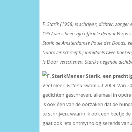
F. Starik (1958) is schrijver, dichter, zang
1987 verscheen zijn officiële debuut
Nepvu
Starik de Amsterdamse Poule des Doods, een 
Daarover schreef hij inmiddels twee boeke
is
Door
verschenen, Stariks negende dichtb
Meneer Starik, een prachti
Veel meer.
Victoria
kwam uit 2009. Van 20
gedichten geschreven, allemaal in opdrac
is ook één van de oorzaken dat de bund
te schrijven, waarin ik ook een beetje de
gaat ook iets ontmythologiserends vanui