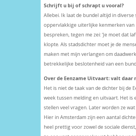
Schrijft u bij of schrapt u vooral?
Allebei. Ik laat de bundel altijd in diver
oppervlakkige uiterlijke kenmerken van 
bespreken, tegen me zei: ‘Je moet dat laf
klopte. Als stadsdichter moet je de mense
maken met mijn verlangen om daadwerkeli
betrekkelijke beslotenheid van een bund
Over de Eenzame Uitvaart: valt daar 
Het is niet de taak van de dichter bij d
week tussen melding en uitvaart. Het is
stellen veel vragen. Later worden ze wat 
Hier in Amsterdam zijn een aantal dichte
heel prettig voor zowel de sociale diens