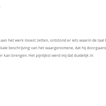
k
er aan het werk moest zetten, ontstond er iets waarin de taal
kale beschrijving van het waargenomene, dat hij doorgaans 
r kan brengen. Het pijnlijkst werd mij dat duidelijk in: