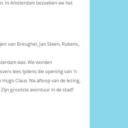
eken. In Amsterdam bezoeken we het
jen: van Breughel, Jan Steen, Rubens,
 Amsterdam was. We worden
svers lees tydens die opening van ’n
 Hugo Claus. Na afloop van de lezing,
Zijn grootste avontuur in de stad?