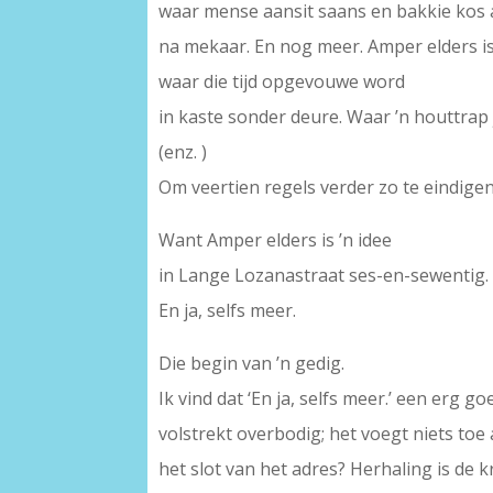
waar mense aansit saans en bakkie kos
na mekaar. En nog meer. Amper elders is
waar die tijd opgevouwe word
in kaste sonder deure. Waar ’n houttrap 
(enz. )
Om veertien regels verder zo te eindigen
Want Amper elders is ’n idee
in Lange Lozanastraat ses-en-sewentig.
En ja, selfs meer.
Die begin van ’n gedig.
Ik vind dat ‘En ja, selfs meer.’ een erg g
volstrekt overbodig; het voegt niets toe
het slot van het adres? Herhaling is de 