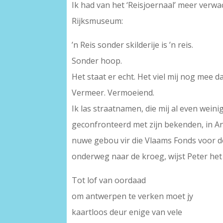
Ik had van het ‘Reisjoernaal’ meer verw
Rijksmuseum:
’n Reis sonder skilderije is ’n reis.
Sonder hoop.
Het staat er echt. Het viel mij nog mee 
Vermeer. Vermoeiend.
Ik las straatnamen, die mij al even wei
geconfronteerd met zijn bekenden, in An
nuwe gebou vir die Vlaams Fonds voor de
onderweg naar de kroeg, wijst Peter het
Tot lof van oordaad
om antwerpen te verken moet jy
kaartloos deur enige van vele