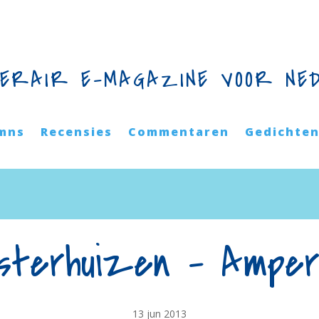
TERAIR E-MAGAZINE VOOR NE
mns
Recensies
Commentaren
Gedichte
Esterhuizen – Amper
13 jun 2013