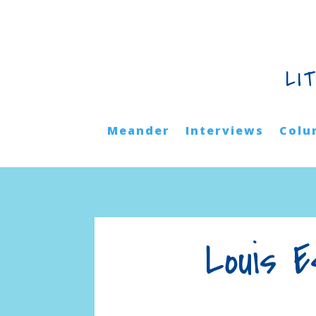
LI
Meander
Interviews
Colu
Louis 