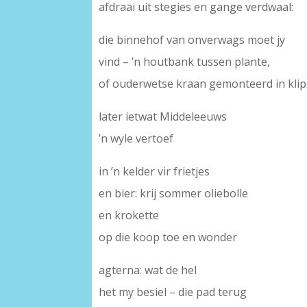
afdraai uit stegies en gange verdwaal:
die binnehof van onverwags moet jy
vind – ’n houtbank tussen plante,
of ouderwetse kraan gemonteerd in klip
later ietwat Middeleeuws
’n wyle vertoef
in ’n kelder vir frietjes
en bier: krij sommer oliebolle
en krokette
op die koop toe en wonder
agterna: wat de hel
het my besiel – die pad terug