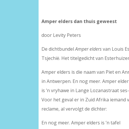
Amper elders dan thuis geweest
door Levity Peters
De dichtbundel
Amper elders
van Louis Es
Tsjechië. Het titelgedicht van Esterhuize
Amper elders is die naam van Piet en An
in Antwerpen. En nog meer. Amper elder
is ’n vryhawe in Lange Lozanastraat ses
Voor het geval er in Zuid Afrika iemand 
reclame, al vervolgt de dichter:
En nog meer. Amper elders is ’n tafel