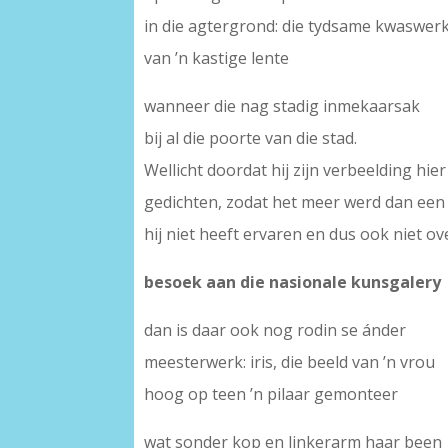
in die agtergrond: die tydsame kwaswer
van ’n kastige lente
wanneer die nag stadig inmekaarsak
bij al die poorte van die stad.
Wellicht doordat hij zijn verbeelding hi
gedichten, zodat het meer werd dan een 
hij niet heeft ervaren en dus ook niet ove
besoek aan die nasionale kunsgalery
dan is daar ook nog rodin se ánder
meesterwerk: iris, die beeld van ’n vrou
hoog op teen ’n pilaar gemonteer
wat sonder kop en linkerarm haar been