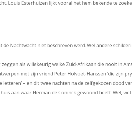
acht. Louis Esterhuizen lijkt vooral het hem bekende te zo
dat de Nachtwacht niet beschreven werd. Wel andere schilderi
nig zeggen als willekeurig welke Zuid-Afrikaan die nooit in
twerpen met zijn vriend Peter Holvoet-Hanssen ‘die zijn pry
 letteren’ – en dit twee nachten na de zelfgekozen dood van
 huis aan waar Herman de Coninck gewoond heeft. Wel, wel. 