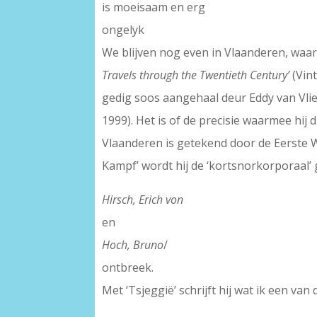
is moeisaam en erg
ongelyk
We blijven nog even in Vlaanderen, waar h
Travels through the Twentieth Century’
(Vint
gedig soos aangehaal deur Eddy van Vlie
1999). Het is of de precisie waarmee hij
Vlaanderen is getekend door de Eerste We
Kampf’ wordt hij de ‘kortsnorkorporaal
Hirsch, Erich von
en
Hoch, Bruno
/
ontbreek.
Met ‘Tsjeggië’ schrijft hij wat ik een va