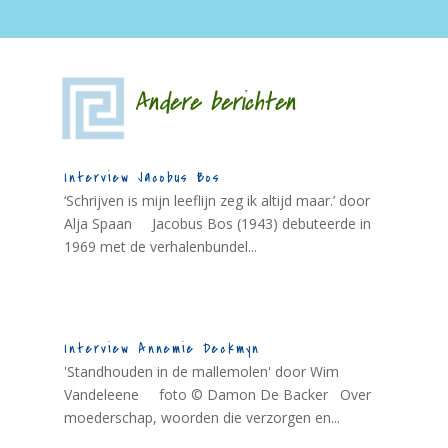
Andere berichten
Interview Jacobus Bos
‘Schrijven is mijn leeflijn zeg ik altijd maar.’ door
Alja Spaan Jacobus Bos (1943) debuteerde in
1969 met de verhalenbundel...
Interview Annemie Deckmyn
'Standhouden in de mallemolen' door Wim
Vandeleene foto © Damon De Backer Over
moederschap, woorden die verzorgen en...