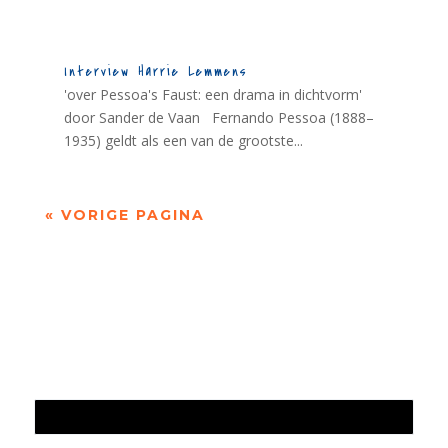
Interview Harrie Lemmens
'over Pessoa's Faust: een drama in dichtvorm'
door Sander de Vaan Fernando Pessoa (1888–
1935) geldt als een van de grootste...
« VORIGE PAGINA
Jaarrekening 2025 en begroting 2026