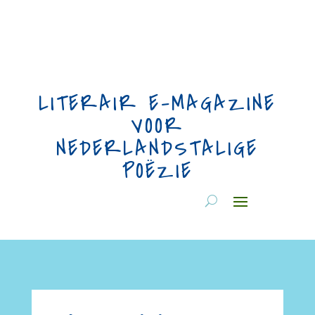
LITERAIR E-MAGAZINE
VOOR
NEDERLANDSTALIGE
POËZIE