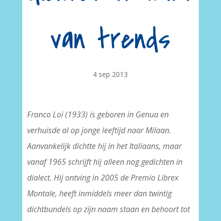
van trends
4 sep 2013
Franco Loi (1933) is geboren in Genua en
verhuisde al op jonge leeftijd naar Milaan.
Aanvankelijk dichtte hij in het Italiaans, maar
vanaf 1965 schrijft hij alleen nog gedichten in
dialect. Hij ontving in 2005 de Premio Librex
Montale, heeft inmiddels meer dan twintig
dichtbundels op zijn naam staan en behoort tot