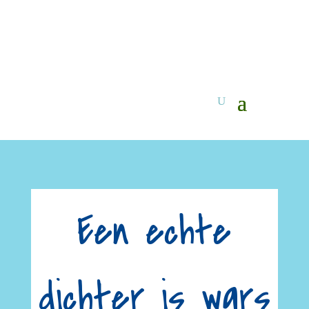
Een echte
dichter is wars