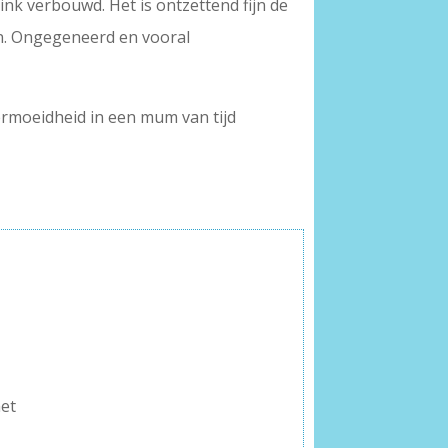
link verbouwd. Het is ontzettend fijn de
en. Ongegeneerd en vooral
ermoeidheid in een mum van tijd
met