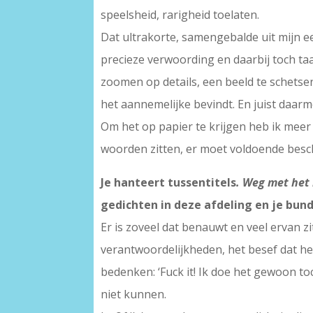
speelsheid, rarigheid toelaten.
Dat ultrakorte, samengebalde uit mijn ee
precieze verwoording en daarbij toch taa
zoomen op details, een beeld te schetsen
het aannemelijke bevindt. En juist daar
Om het op papier te krijgen heb ik meer
woorden zitten, er moet voldoende beschr
Je hanteert tussentitels
. Weg met he
gedichten in deze afdeling en je bund
Er is zoveel dat benauwt en veel ervan 
verantwoordelijkheden, het besef dat het
bedenken: ‘Fuck it! Ik doe het gewoon to
niet kunnen.