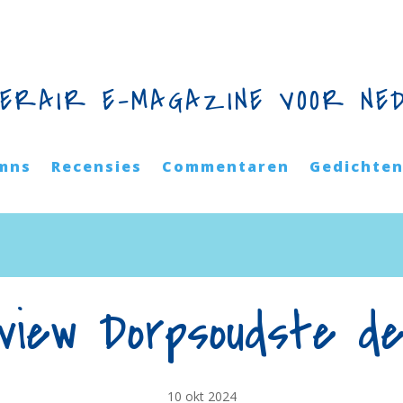
TERAIR E-MAGAZINE VOOR NE
mns
Recensies
Commentaren
Gedichte
rview Dorpsoudste de
10 okt 2024