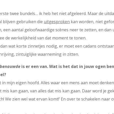
rste twee bundels… ik heb het niet afgeleerd. Maar de uitda
l blijven gebruiken die
uitgesproken
kan worden, niet gefor
, een aantal geloofwaardige scènes neer te zetten, en dan u
mee de werkelijkheid van dat moment te tonen.
 dan wat korte zinnetjes nodig, er moet een cadans ontstaa
ijving, zintuiglijke waarneming in zitten.
t benauwde
is er een van. Wat is het dat in jouw ogen b
el?
zit in mijn eigen hoofd. Alles waar een mens aan moet denk
 mis kan gaan, van alles dat mis kan gaan. Daar word je gek
ch! We zien wel wat ervan komt!’ En over te schakelen naar o