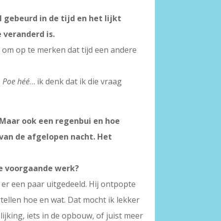
l gebeurd in de tijd en het lijkt
e veranderd is.
jn om op te merken dat tijd een andere
?
Poe héé
… ik denk dat ik die vraag
 Maar ook een regenbui en hoe
 van de afgelopen nacht. Het
 je voorgaande werk?
e er een paar uitgedeeld. Hij ontpopte
rtellen hoe en wat. Dat mocht ik lekker
ijking, iets in de opbouw, of juist meer