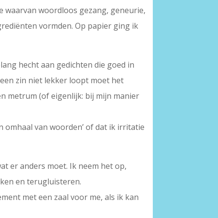
ce waarvan woordloos gezang, geneurie,
rediënten vormden. Op papier ging ik
elang hecht aan gedichten die goed in
een zin niet lekker loopt moet het
n metrum (of eigenlijk: bij mijn manier
omhaal van woorden’ of dat ik irritatie
wat er anders moet. Ik neem het op,
eken en terugluisteren.
ement met een zaal voor me, als ik kan