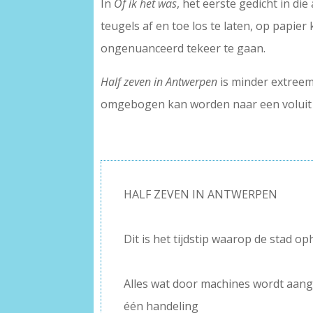
In
Of ik het was
, het eerste gedicht in di
teugels af en toe los te laten, op papi
ongenuanceerd tekeer te gaan.
Half zeven in Antwerpen
is minder extreem
omgebogen kan worden naar een voluit i
HALF ZEVEN IN ANTWERPEN
–
Dit is het tijdstip waarop de stad 
–
Alles wat door machines wordt aang
één handeling