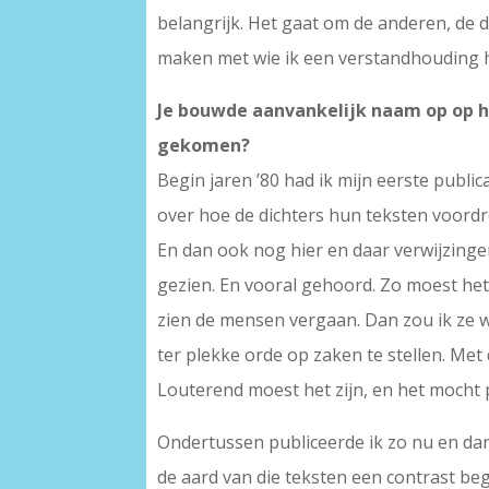
belangrijk. Het gaat om de anderen, de d
maken met wie ik een verstandhouding he
Je bouwde aanvankelijk naam op op h
gekomen?
Begin jaren ’80 had ik mijn eerste publica
over hoe de dichters hun teksten voordr
En dan ook nog hier en daar verwijzinge
gezien. En vooral gehoord. Zo moest het 
zien de mensen vergaan. Dan zou ik ze w
ter plekke orde op zaken te stellen. Met
Louterend moest het zijn, en het mocht 
Ondertussen publiceerde ik zo nu en dan ie
de aard van die teksten een contrast b