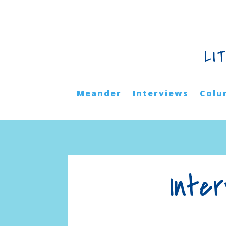
LI
Meander
Interviews
Colu
Inte