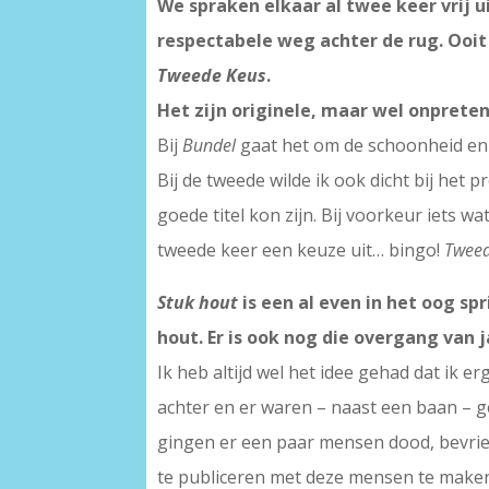
We spraken elkaar al twee keer vrij u
respectabele weg achter de rug. Ooit
Tweede Keus
.
Het zijn originele, maar wel onpreten
Bij
Bundel
gaat het om de schoonheid en d
Bij de tweede wilde ik ook dicht bij het 
goede titel kon zijn. Bij voorkeur iets w
tweede keer een keuze uit… bingo!
Tweed
Stuk hout
is een al even in het oog sp
hout. Er is ook nog die overgang van j
Ik heb altijd wel het idee gehad dat ik e
achter en er waren – naast een baan – g
gingen er een paar mensen dood, bevriend
te publiceren met deze mensen te maken 