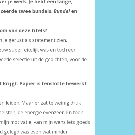
er je werk. Je hebt een lange,
liceerde twee bundels.
Bundel
en
rom van deze titels?
 je gerust als statement zien.
ieuw superfeitelijk was en toch een
weede selectie uit de gedichten, voor de
 krijgt. Papier is tenslotte bewerkt
en leiden. Maar er zat te weinig druk
peisten, de energie evenzeer. En toen
mijn motivatie, van mijn wens iets goeds
had gelegd was even wat minder