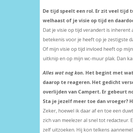
De tijd speelt een rol. Er zit veel tijd
welhaast of je visie op tijd en daardo
Dat je visie op tijd verandert is inheren
betekenis voor je heeft op je zestigste d
Of mijn visie op tijd invloed heeft op mi
uitknip en op mijn wc-muur plak. Dan ka
Alles wat nog kon.
Het begint met wat
daarop te reageren. Het gedicht vers
overlijden van Campert. Er gebeurt no
Sta je jezelf meer toe dan vroeger? 
Zeker, hoewel ik daar af en toe een duwt
zich van meelezer al snel tot redacteur.
zelf uitzoeken. Hij kon telkens aannemel