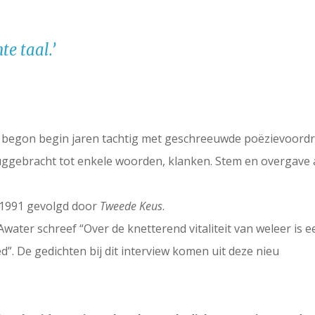
te taal.’
) begon begin jaren tachtig met geschreeuwde poëzievoordr
uggebracht tot enkele woorden, klanken. Stem en overgave
n 1991 gevolgd door
Tweede Keus
.
water schreef “Over de knetterend vitaliteit van weleer is e
”. De gedichten bij dit interview komen uit deze nieu