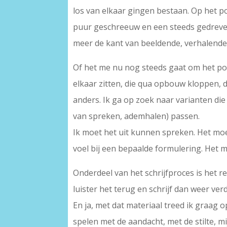
los van elkaar gingen bestaan. Op het 
puur geschreeuw en een steeds gedreven
meer de kant van beeldende, verhalende
Of het me nu nog steeds gaat om het po
elkaar zitten, die qua opbouw kloppen, d
anders. Ik ga op zoek naar varianten die
van spreken, ademhalen) passen.
Ik moet het uit kunnen spreken. Het moe
voel bij een bepaalde formulering. Het 
Onderdeel van het schrijfproces is het 
luister het terug en schrijf dan weer ve
En ja, met dat materiaal treed ik graag 
spelen met de aandacht, met de stilte, m