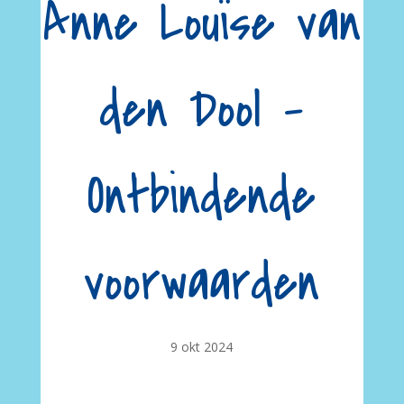
Anne Louïse van
den Dool –
Ontbindende
voorwaarden
9 okt 2024