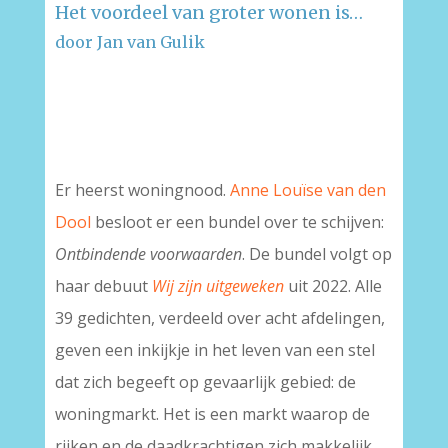
Het voordeel van groter wonen is…
door Jan van Gulik
–
–
Er heerst woningnood.
Anne Louïse van den
Dool
besloot er een bundel over te schijven:
Ontbindende voorwaarden
. De bundel volgt op
haar debuut
Wij zijn uitgeweken
uit 2022. Alle
39 gedichten, verdeeld over acht afdelingen,
geven een inkijkje in het leven van een stel
dat zich begeeft op gevaarlijk gebied: de
woningmarkt. Het is een markt waarop de
rijken en de daadkrachtigen zich makkelijk