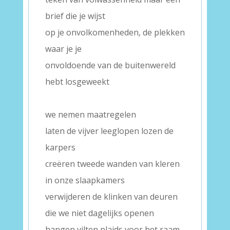
brief die je wijst
op je onvolkomenheden, de plekken
waar je je
onvoldoende van de buitenwereld
hebt losgeweekt
–
we nemen maatregelen
laten de vijver leeglopen lozen de
karpers
creëren tweede wanden van kleren
in onze slaapkamers
verwijderen de klinken van deuren
die we niet dagelijks openen
hangen vilten plaids voor het raam