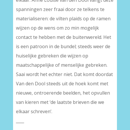
elkaar. Anne Louïse van den Dool vangt deze
spanningen zeer fraai door ze telkens te
materialiseren: de vilten plaids op de ramen
wijzen op de wens om zo min mogelijk
contact te hebben met de buitenwereld. Het
is een patroon in de bundel; steeds weer de
huiselijke gebreken die wijzen op
maatschappelijke of menselijke gebreken.
Saai wordt het echter niet. Dat komt doordat
Van den Dool steeds uit de hoek komt met
nieuwe, ontroerende beelden, het opvullen
van kieren met ‘de laatste brieven die we
elkaar schreven’.
____