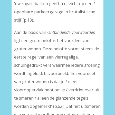
‘uw royale balkon geeft u uitzicht op een /
openbare parkeergarage in brutalistische
stijl’ (p.13).
Aan de basis van
Ontbindende voorwaarden
ligt een grote belofte: het voordeel van
groter wonen. Deze belofte vormt steeds de
eerste regel van een vierregelige,
schuingedrukt vers waarmee iedere afdeling
wordt ingeluid, bijvoorbeeld: ‘het voordeel
van groter wonen is dat je / meer
vloeroppervlak hebt om je / verdriet over uit
te smeren / alleen de glanzende tegels
worden opgemerkt’ (p.62). Dat het uitsmeren
van verdriet wordt gepresenteerd als een