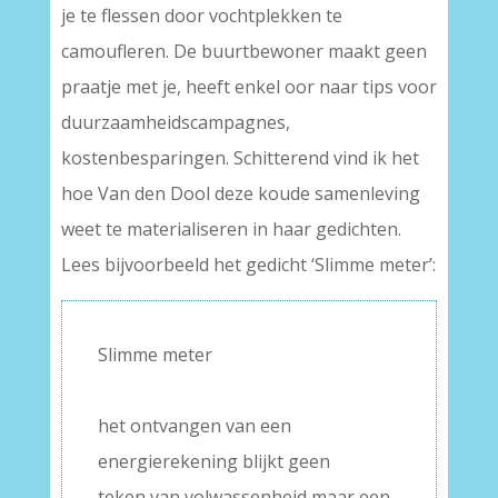
je te flessen door vochtplekken te
camoufleren. De buurtbewoner maakt geen
praatje met je, heeft enkel oor naar tips voor
duurzaamheidscampagnes,
kostenbesparingen. Schitterend vind ik het
hoe Van den Dool deze koude samenleving
weet te materialiseren in haar gedichten.
Lees bijvoorbeeld het gedicht ‘Slimme meter’:
Slimme meter
–
het ontvangen van een
energierekening blijkt geen
teken van volwassenheid maar een