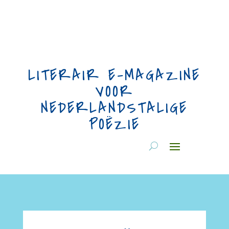
LITERAIR E-MAGAZINE
VOOR
NEDERLANDSTALIGE
POËZIE