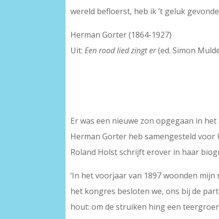
wereld befloerst, heb ik ’t geluk gevonde
Herman Gorter (1864-1927)
Uit:
Een rood lied zingt er
(ed. Simon Mulde
Er was een nieuwe zon opgegaan in het l
Herman Gorter heb samengesteld voor Uit
Roland Holst schrijft erover in haar bio
‘In het voorjaar van 1897 woonden mijn 
het kongres besloten we, ons bij de parti
hout: om de struiken hing een teergroen 