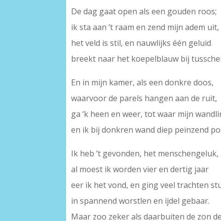
De dag gaat open als een gouden roos;
ik sta aan ’t raam en zend mijn adem uit,
het veld is stil, en nauwlijks één geluid
breekt naar het koepelblauw bij tussch
En in mijn kamer, als een donkre doos,
waarvoor de parels hangen aan de ruit,
ga ‘k heen en weer, tot waar mijn wandlin
en ik bij donkren wand diep peinzend po
Ik heb ’t gevonden, het menschengeluk,
al moest ik worden vier en dertig jaar
eer ik het vond, en ging veel trachten st
in spannend worstlen en ijdel gebaar.
Maar zoo zeker als daarbuiten de zon d