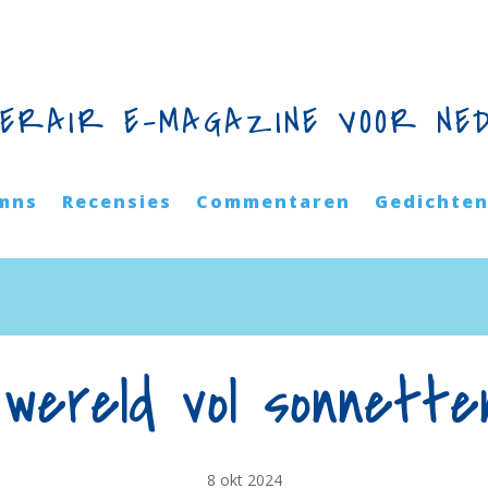
TERAIR E-MAGAZINE VOOR NE
mns
Recensies
Commentaren
Gedichte
wereld vol sonnette
8 okt 2024