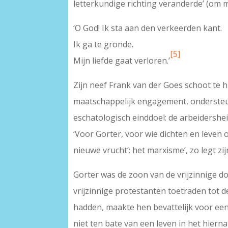
letterkundige richting veranderde’ (om m
‘O God! Ik sta aan den verkeerden kant.
Ik ga te gronde.
[5]
Mijn liefde gaat verloren.’
Zijn neef Frank van der Goes schoot te 
maatschappelijk engagement, ondersteu
eschatologisch einddoel: de arbeidersheil
‘Voor Gorter, voor wie dichten en leven
nieuwe vrucht’: het marxisme’, zo legt zij
Gorter was de zoon van de vrijzinnige d
vrijzinnige protestanten toetraden tot d
hadden, maakte hen bevattelijk voor een
niet ten bate van een leven in het hiern