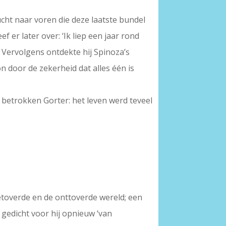
cht naar voren die deze laatste bundel
f er later over: ‘Ik liep een jaar rond
Vervolgens ontdekte hij Spinoza’s
 door de zekerheid dat alles één is
k betrokken Gorter: het leven werd teveel
etoverde en de onttoverde wereld; een
 gedicht voor hij opnieuw ‘van