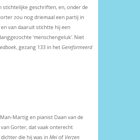
stichtelijke geschriften, en, onder de
Gorter zou nog driemaal een partij in
en van daaruit stichtte hij een
et langgezochte ‘menschengeluk
’
. Niet
Liedboek
, gezang 133 in het
Gereformeerd
 Man-Martig en pianist Daan van de
van Gorter, dat vaak onterecht
dichter die hij was in
Mei
of
Verzen