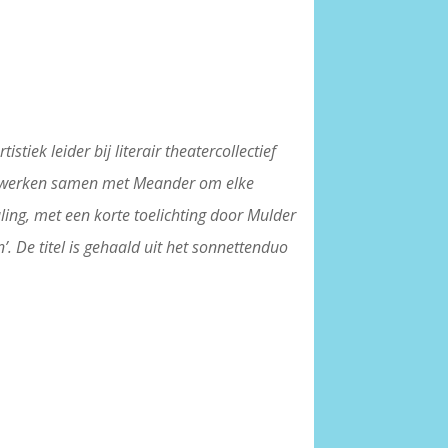
tiek leider bij literair theatercollectief
ëzie werken samen met Meander om elke
ling, met een korte toelichting door Mulder
. De titel is gehaald uit het sonnettenduo