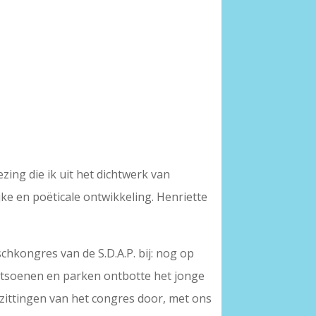
ing die ik uit het dichtwerk van
ke en poëticale ontwikkeling. Henriette
chkongres van de S.D.A.P. bij: nog op
plantsoenen en parken ontbotte het jonge
 zittingen van het congres door, met ons