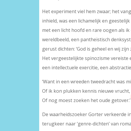
Het experiment viel hem zwaar; het vang
inhield, was een lichamelijk en geestelijk
met een licht hoofd en rare oogen als ik
wereldbeeld, een pantheïstisch denksyst
gerust dichten: ‘God is geheel en wij zijn 
Het vergeestelijkte spinozisme vereiste 
een intellectuele exercitie, een abstracti
‘Want in een wreeden tweedracht was mi
Of ik kon plukken kennis nieuwe vrucht,
Of nog moest zoeken het oude getover.’
De waarheidszoeker Gorter verkeerde in
terugkeer naar ‘genre-dichten’ van rom