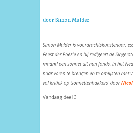
door Simon Mulder
Simon Mulder is voordrachtskunstenaar, essayi
Feest der Poëzie en hij redigeert de Singer
maand een sonnet uit hun fonds, in het Nede
naar voren te brengen en te omlijsten met ve
vol kritiek op ‘sonnettenbakkers’ door
Nico
Vandaag deel 3: