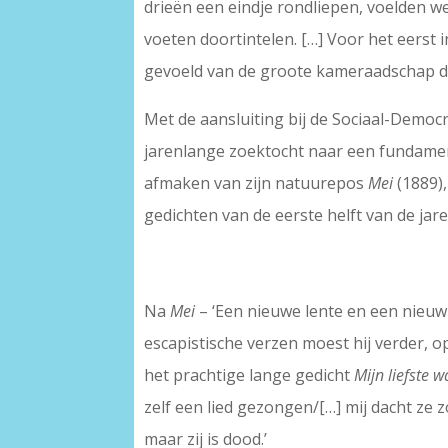
drieën een eindje rondliepen, voelden we
voeten doortintelen. […] Voor het eerst 
gevoeld van de groote kameraadschap de
Met de aansluiting bij de Sociaal-Democ
jarenlange zoektocht naar een fundament
afmaken van zijn natuurepos
Mei
(1889)
gedichten van de eerste helft van de jar
Na
Mei
– ‘Een nieuwe lente en een nieuw 
escapistische verzen moest hij verder, 
het prachtige lange gedicht
Mijn liefste 
zelf een lied gezongen/[…] mij dacht ze 
maar zij is dood.’