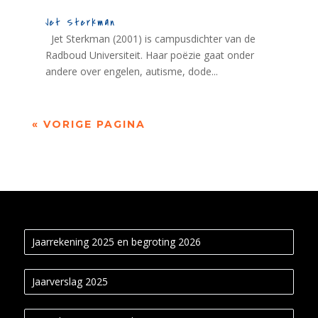
Jet Sterkman
Jet Sterkman (2001) is campusdichter van de
Radboud Universiteit. Haar poëzie gaat onder
andere over engelen, autisme, dode...
« VORIGE PAGINA
Jaarrekening 2025 en begroting 2026
Jaarverslag 2025