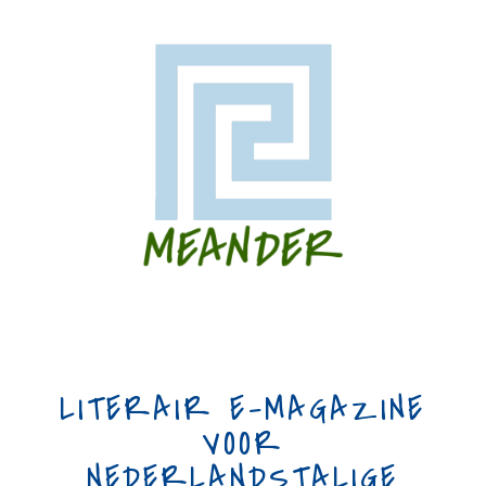
LITERAIR E-MAGAZINE
VOOR
NEDERLANDSTALIGE