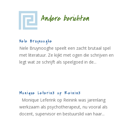
Andere berichten
Nele Bruynooghe
Nele Bruynooghe speelt een zacht brutaal spel
met literatuur. Ze kijkt met ogen die schrijven en
legt wat ze schrijft als speelgoed in de...
Monique Leferink op Reinink
Monique Leferink op Reinink was jarenlang
werkzaam als psychotherapeut, nu vooral als
docent, supervisor en bestuurslid van haar...