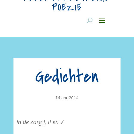
POËZIE
Gedichten
14 apr 2014
In de zorg I, II en V