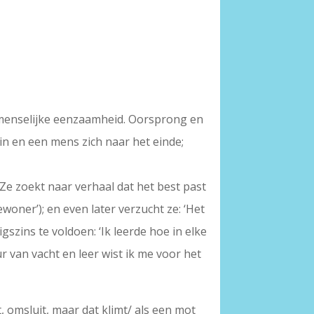
 menselijke eenzaamheid. Oorsprong en
gin en een mens zich naar het einde;
 Ze zoekt naar verhaal dat het best past
ewoner’); en even later verzucht ze: ‘Het
gszins te voldoen: ‘Ik leerde hoe in elke
r van vacht en leer wist ik me voor het
, omsluit, maar dat klimt/ als een mot