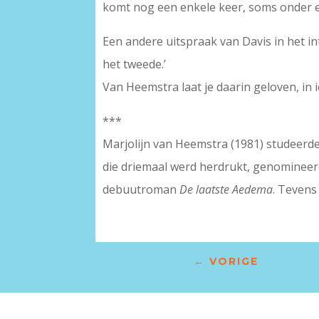
komt nog een enkele keer, soms onder ee
Een andere uitspraak van Davis in het in
het tweede.’
Van Heemstra laat je daarin geloven, in 
***
Marjolijn van Heemstra (1981) studeer
die driemaal werd herdrukt, genomineerd
debuutroman
De laatste Aedema
. Tevens
←
VORIGE