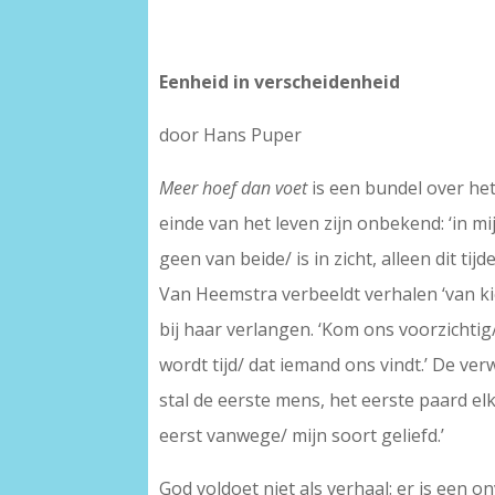
Eenheid in verscheidenheid
door Hans Puper
Meer hoef dan voet
is een bundel over he
einde van het leven zijn onbekend: ‘in mi
geen van beide/ is in zicht, alleen dit tijd
Van Heemstra verbeeldt verhalen ‘van kie
bij haar verlangen. ‘Kom ons voorzichtig/
wordt tijd/ dat iemand ons vindt.’ De ver
stal de eerste mens, het eerste paard el
eerst vanwege/ mijn soort geliefd.’
God voldoet niet als verhaal: er is een 