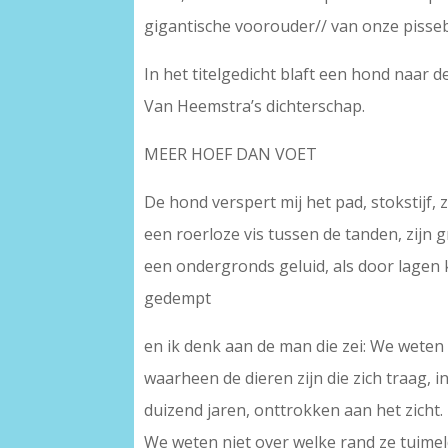
gigantische voorouder// van onze pisseb
In het titelgedicht blaft een hond naar d
Van Heemstra’s dichterschap.
MEER HOEF DAN VOET
De hond verspert mij het pad, stokstijf, 
een roerloze vis tussen de tanden, zijn 
een ondergronds geluid, als door lagen 
gedempt
en ik denk aan de man die zei: We weten 
waarheen de dieren zijn die zich traag, i
duizend jaren, onttrokken aan het zicht.
We weten niet over welke rand ze tuime