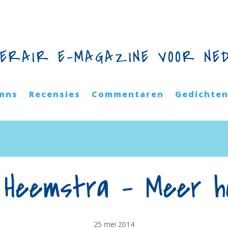
TERAIR E-MAGAZINE VOOR NE
mns
Recensies
Commentaren
Gedichte
an Heemstra – Meer h
25 mei 2014