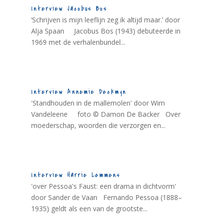
Interview Jacobus Bos
‘Schrijven is mijn leeflijn zeg ik altijd maar.’ door
Alja Spaan Jacobus Bos (1943) debuteerde in
1969 met de verhalenbundel...
Interview Annemie Deckmyn
'Standhouden in de mallemolen' door Wim
Vandeleene foto © Damon De Backer Over
moederschap, woorden die verzorgen en...
Interview Harrie Lemmens
'over Pessoa's Faust: een drama in dichtvorm'
door Sander de Vaan Fernando Pessoa (1888–
1935) geldt als een van de grootste...