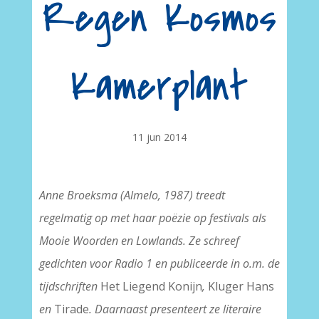
Regen Kosmos
Kamerplant
11 jun 2014
Anne Broeksma (Almelo, 1987) treedt
regelmatig op met haar poëzie op festivals als
Mooie Woorden en Lowlands. Ze schreef
gedichten voor Radio 1 en publiceerde in o.m. de
tijdschriften
Het Liegend Konijn
,
Kluger Hans
en
Tirade
. Daarnaast presenteert ze literaire