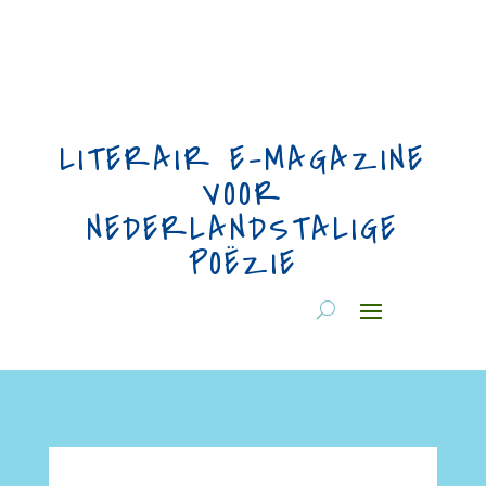
LITERAIR E-MAGAZINE
VOOR
NEDERLANDSTALIGE
POËZIE