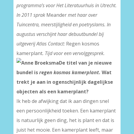
programma’s voor Het Literatuurhuis in Utrecht.
In 2011 sprak
Meander
met haar over
Tuincentra, meerstijligheid en poetryslams. In
augustus verschijnt haar debuutbundel bij
uitgeverij Atlas Contact:
Regen kosmos
kamerplant
. Tijd voor een vervolggesprek.
De titel van je nieuwe
bundel is
regen kosmos kamerplant.
Wat
trekt je aan in ogenschijnlijk dagelijkse
objecten als een kamerplant?
Ik heb de afwijking dat ik aan dingen snel
een persoonlijkheid toeken. Een kamerplant
is natuurlijk geen ding, het is plant en dat is
juist het mooie. Een kamerplant leeft, maar