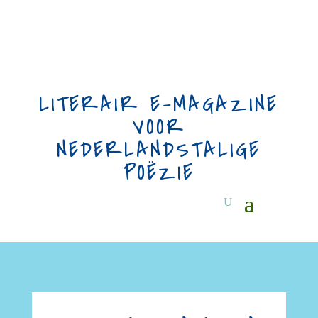
LITERAIR E-MAGAZINE
VOOR
NEDERLANDSTALIGE
POËZIE