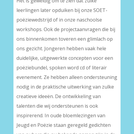
Het is geweldig om te zien dat zulke
leerlingen later opduiken bij onze SOET-
poëziewedstrijd of in onze naschoolse
workshops. Ook de projectaanvragen die bij
ons binnenkomen toveren een glimlach op
ons gezicht. Jongeren hebben vaak hele
duidelijke, uitgewerkte concepten voor een
poëziebundel, spoken word cd of literair
evenement. Ze hebben alleen ondersteuning
nodig in de praktische uitwerking van zulke
creatieve ideeën. De ontwikkeling van
talenten die wij ondersteunen is ook
inspirerend. In oude bloemlezingen van
Jeugd en Poëzie staan geregeld gedichten