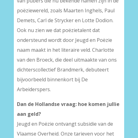
van pubers die nu bekende namen zijn in de
poëziewereld, zoals Maarten Inghels, Paul
Demets, Carl de Strycker en Lotte Dodion.
Ook nu zien we dat poëzietalent dat
ondersteund wordt door Jeugd en Poëzie
naam maakt in het literaire veld. Charlotte
van den Broeck, die deel uitmaakte van ons
dichterscollectief Brandmerk, debuteert
bijvoorbeeld binnenkort bij De
Arbeiderspers.
Dan de Hollandse vraag: hoe komen jullie
aan geld?
Jeugd en Poëzie ontvangt subsidie van de
Vlaamse Overheid. Onze tarieven voor het