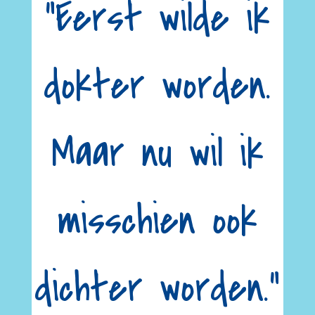
“Eerst wilde ik
dokter worden.
Maar nu wil ik
misschien ook
dichter worden.”