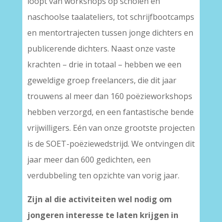
loopt van workshops op scholen en
naschoolse taalateliers, tot schrijfbootcamps
en mentortrajecten tussen jonge dichters en
publicerende dichters. Naast onze vaste
krachten – drie in totaal – hebben we een
geweldige groep freelancers, die dit jaar
trouwens al meer dan 160 poëzieworkshops
hebben verzorgd, en een fantastische bende
vrijwilligers. Eén van onze grootste projecten
is de SOET-poëziewedstrijd. We ontvingen dit
jaar meer dan 600 gedichten, een
verdubbeling ten opzichte van vorig jaar.
Zijn al die activiteiten wel nodig om
jongeren interesse te laten krijgen in