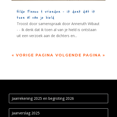
Hilde Pinnoo & vrienden – Ik denk dat ik
toen al van je hield
Troost door samenspraak door Anneruth Wibaut
- - Ik denk dat ik toen al van je hield is ontstaan
uit een verzoek aan de dichters en...
« VORIGE PAGINA
VOLGENDE PAGINA »
Jaarrekening 2025 en begroting 2026
Jaarverslag 2025