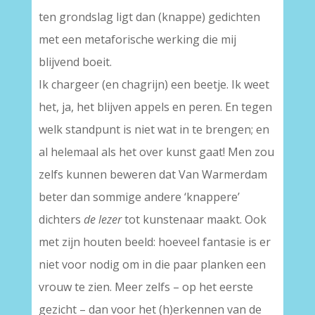
ten grondslag ligt dan (knappe) gedichten
met een metaforische werking die mij
blijvend boeit.
Ik chargeer (en chagrijn) een beetje. Ik weet
het, ja, het blijven appels en peren. En tegen
welk standpunt is niet wat in te brengen; en
al helemaal als het over kunst gaat! Men zou
zelfs kunnen beweren dat Van Warmerdam
beter dan sommige andere ‘knappere’
dichters
de lezer
tot kunstenaar maakt. Ook
met zijn houten beeld: hoeveel fantasie is er
niet voor nodig om in die paar planken een
vrouw te zien. Meer zelfs – op het eerste
gezicht – dan voor het (h)erkennen van de