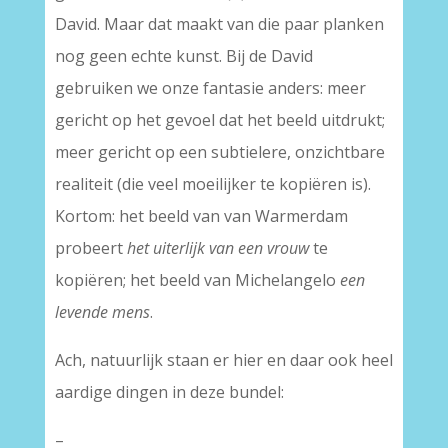
David. Maar dat maakt van die paar planken
nog geen echte kunst. Bij de David
gebruiken we onze fantasie anders: meer
gericht op het gevoel dat het beeld uitdrukt;
meer gericht op een subtielere, onzichtbare
realiteit (die veel moeilijker te kopiëren is).
Kortom: het beeld van van Warmerdam
probeert
het uiterlijk van een vrouw
te
kopiëren; het beeld van Michelangelo
een
levende mens
.
Ach, natuurlijk staan er hier en daar ook heel
aardige dingen in deze bundel:
–