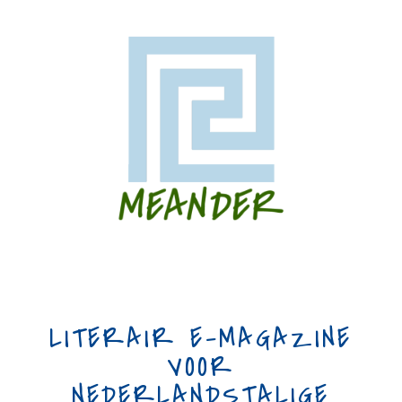
LITERAIR E-MAGAZINE
VOOR
NEDERLANDSTALIGE