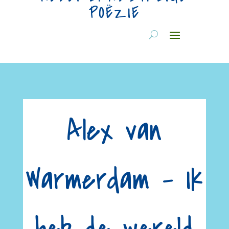
POËZIE
Alex van
Warmerdam – Ik