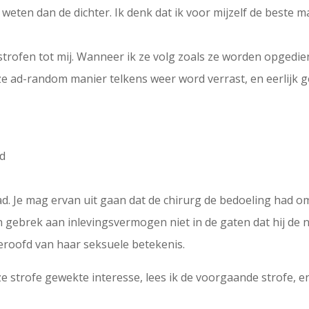
e weten dan de dichter. Ik denk dat ik voor mijzelf de beste
strofen tot mij. Wanneer ik ze volg zoals ze worden opgedie
deze ad-random manier telkens weer word verrast, en eerlijk
rd
. Je mag ervan uit gaan dat de chirurg de bedoeling had om
n gebrek aan inlevingsvermogen niet in de gaten dat hij de 
 beroofd van haar seksuele betekenis.
e strofe gewekte interesse, lees ik de voorgaande strofe, en