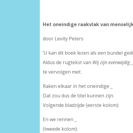
Het oneindige raakvlak van menselij
door Levity Peters
‘U kan dit boek lezen als een bundel ged
Aldus de rugtekst van
Wij zijn evenwijdig _
te vervolgen met:
Raken elkaar in het oneindige _
Dat zou dus de titel kunnen zijn.
Volgende bladzijde (eerste kolom):
En we rennen _
(tweede kolom):