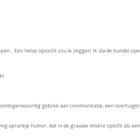
pen… Een helse optocht zou ik zeggen. Ik sla de bundel open
kt
 alomtegenwoordig gebrek aan communicatie, een overtuigen
ig sprankje humor, dat in de grauwe misère oplicht als een b