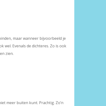
 binden, maar wanneer bijvoorbeeld je
ok wel. Evenals de dichteres. Zo is ook
en zien.
iet meer buiten kunt. Prachtig. Zo’n