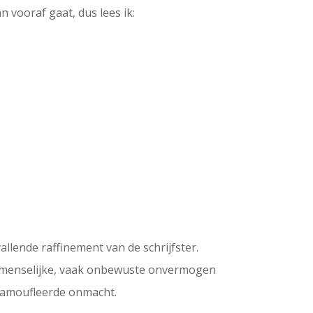
 vooraf gaat, dus lees ik:
llende raffinement van de schrijfster.
 menselijke, vaak onbewuste onvermogen
 gecamoufleerde onmacht.