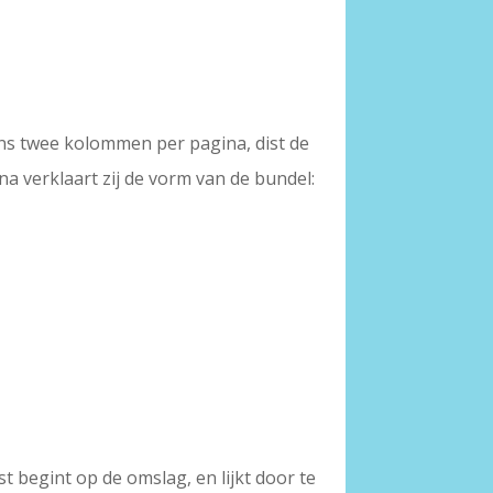
kens twee kolommen per pagina, dist de
a verklaart zij de vorm van de bundel:
t begint op de omslag, en lijkt door te