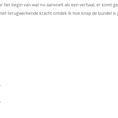
r het begin van wat nu aanvoelt als een verhaal, er komt ge
jk met terugwerkende kracht ontdek ik hoe knap de bundel i
-
p
-
-