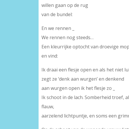
willen gaan op de rug
van de bundel:
En we rennen _
We rennen nog steeds…
Een kleurrijke optocht van droevige mop
en vind:
Ik draai een flesje open en als het niet lu
zegt ze ‘denk aan wurgen’ en denkend
aan wurgen open ik het flesje zo _
Ik schoot in de lach. Somberheid troef,
flauw,
aarzelend lichtpuntje, en soms een grimm