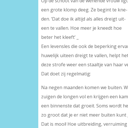
Op de schoot van de wenende vrouw ligt
een grote klomp deeg. Ze begint te kne-
den. ‘Dat doe ik altijd als alles dreigt uit-
een te vallen. Hoe meer je kneedt hoe
beter het kleeft’ _
Een levensles die ook de beperking erva
huwelijk uiteen dreigt te vallen, helpt h
deze strofe weer een staaltje van haar 
Dat doet zij regelmatig:
Na negen maanden komen we buiten. 
zuigen de longen vol en krijgen een kam
een binnenste dat groeit. Soms wordt he
zo groot dat je er niet meer buiten kunt 
Dat is mooi! Hoe uitbreiding, verruimin