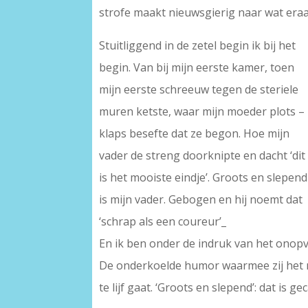
strofe maakt nieuwsgierig naar wat eraan
Stuitliggend in de zetel begin ik bij het
begin. Van bij mijn eerste kamer, toen
mijn eerste schreeuw tegen de steriele
muren ketste, waar mijn moeder plots –
klaps besefte dat ze begon. Hoe mijn
vader de streng doorknipte en dacht ‘dit
is het mooiste eindje’. Groots en slepend
is mijn vader. Gebogen en hij noemt dat
‘schrap als een coureur’_
En ik ben onder de indruk van het onopva
De onderkoelde humor waarmee zij het
te lijf gaat. ‘Groots en slepend’: dat is