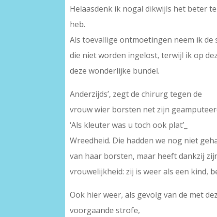
Helaasdenk ik nogal dikwijls het beter t
heb.
Als toevallige ontmoetingen neem ik de 
die niet worden ingelost, terwijl ik op 
deze wonderlijke bundel.
Anderzijds’, zegt de chirurg tegen de
vrouw wier borsten net zijn geamputee
‘Als kleuter was u toch ook plat’_
Wreedheid. Die hadden we nog niet gehad
van haar borsten, maar heeft dankzij zij
vrouwelijkheid: zij is weer als een kind,
Ook hier weer, als gevolg van de met dez
voorgaande strofe,