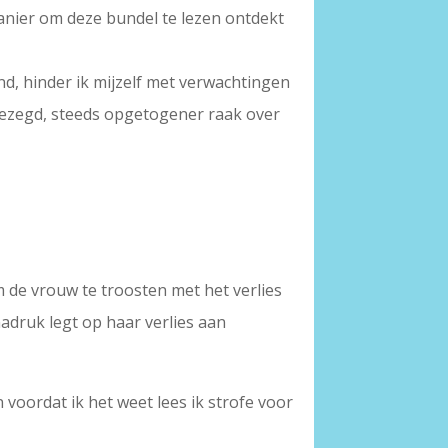
 manier om deze bundel te lezen ontdekt
nd, hinder ik mijzelf met verwachtingen
 gezegd, steeds opgetogener raak over
 de vrouw te troosten met het verlies
nadruk legt op haar verlies aan
 voordat ik het weet lees ik strofe voor