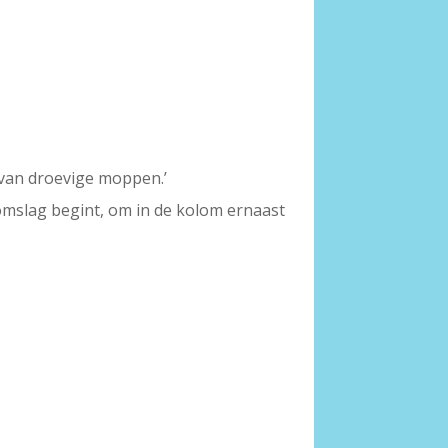
t van droevige moppen.’
slag begint, om in de kolom ernaast