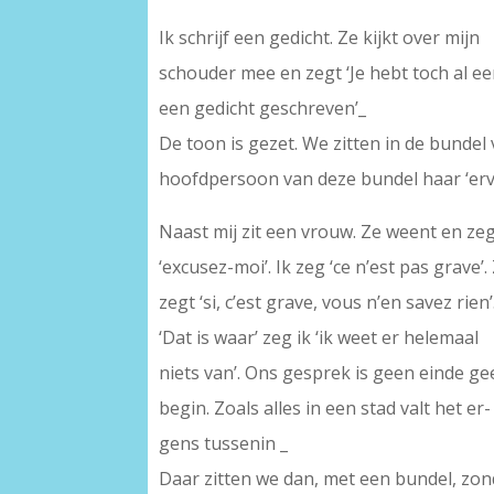
Ik schrijf een gedicht. Ze kijkt over mijn
schouder mee en zegt ‘Je hebt toch al e
een gedicht geschreven’_
De toon is gezet. We zitten in de bunde
hoofdpersoon van deze bundel haar ‘ervar
Naast mij zit een vrouw. Ze weent en ze
‘excusez-moi’. Ik zeg ‘ce n’est pas grave’. 
zegt ‘si, c’est grave, vous n’en savez rien’
‘Dat is waar’ zeg ik ‘ik weet er helemaal
niets van’. Ons gesprek is geen einde g
begin. Zoals alles in een stad valt het er-
gens tussenin _
Daar zitten we dan, met een bundel, zond