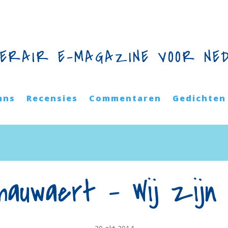
TERAIR E-MAGAZINE VOOR NE
mns
Recensies
Commentaren
Gedichten
auwaert – Wij zijn 