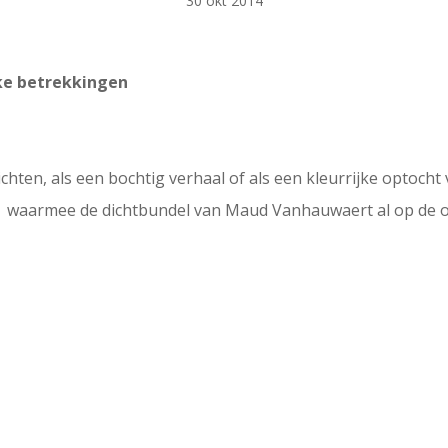
30 okt 2014
ke betrekkingen
ichten, als een bochtig verhaal of als een kleurrijke optoch
waarmee de dichtbundel van Maud Vanhauwaert al op de om